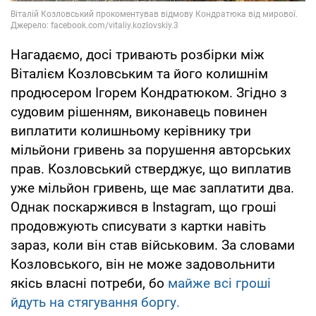
Нагадаємо, досі тривають розбірки між
Віталієм Козловським та його колишнім
продюсером Ігорем Кондратюком. Згідно з
судовим рішенням, виконавець повинен
виплатити колишньому керівнику три
мільйони гривень за порушення авторських
прав. Козловський стверджує, що виплатив
уже мільйон гривень, ще має заплатити два.
Однак поскаржився в Instagram, що гроші
продовжують списувати з картки навіть
зараз, коли він став військовим. За словами
Козловського, він не може задовольнити
якісь власні потреби, бо
майже всі гроші
йдуть на стягування боргу.