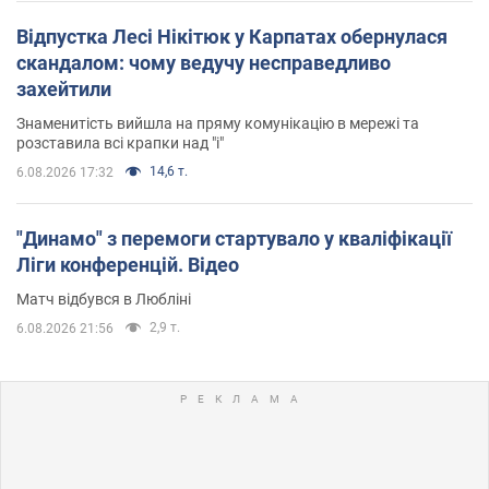
Відпустка Лесі Нікітюк у Карпатах обернулася
скандалом: чому ведучу несправедливо
захейтили
Знаменитість вийшла на пряму комунікацію в мережі та
розставила всі крапки над "і"
14,6 т.
6.08.2026 17:32
"Динамо" з перемоги стартувало у кваліфікації
Ліги конференцій. Відео
Матч відбувся в Любліні
2,9 т.
6.08.2026 21:56