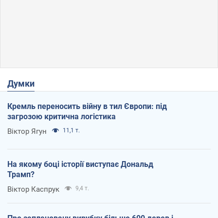
Думки
Кремль переносить війну в тил Європи: під
загрозою критична логістика
Віктор Ягун
11,1 т.
На якому боці історії виступає Дональд
Трамп?
Віктор Каспрук
9,4 т.