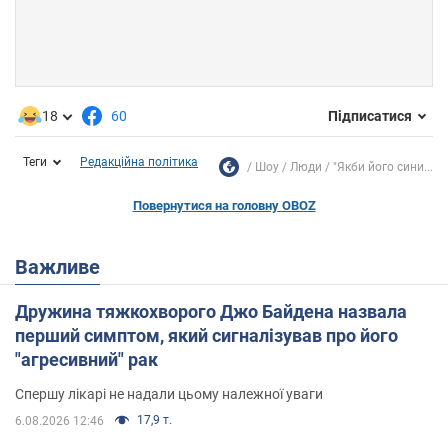
18
60
Підписатися
Теги
Редакційна політика
Шоу
Люди
"Якби його сини...
Повернутися на головну OBOZ
Важливе
Дружина тяжкохворого Джо Байдена назвала
перший симптом, який сигналізував про його
"агресивний" рак
Спершу лікарі не надали цьому належної уваги
17,9 т.
6.08.2026 12:46