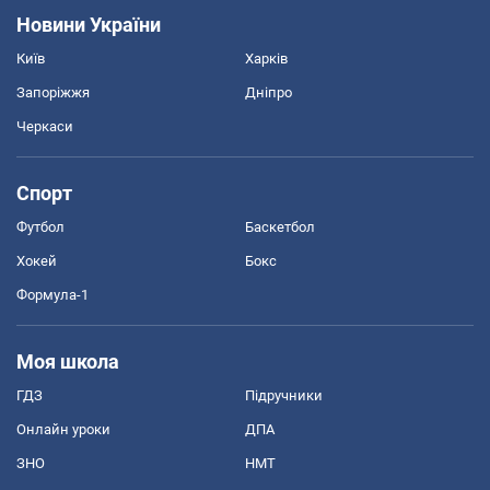
Новини України
Київ
Харків
Запоріжжя
Дніпро
Черкаси
Спорт
Футбол
Баскетбол
Хокей
Бокс
Формула-1
Моя школа
ГДЗ
Підручники
Онлайн уроки
ДПА
ЗНО
НМТ