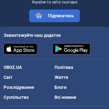
України та світу сьогодні
Підписатись
Завантажуйте наш додаток
OBOZ.UA
Політика
Світ
Життя
Розслідування
Блоги
Суспільство
Всі новини