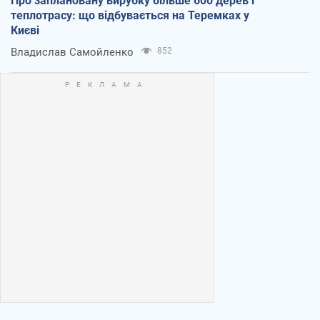
Про заплановану вирубку більше 600 дерев і
теплотрасу: що відбувається на Теремках у
Києві
Владислав Самойленко
852