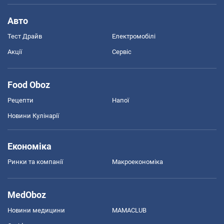
Авто
Тест Драйв
Електромобілі
Акції
Сервіс
Food Oboz
Рецепти
Напої
Новини Кулінарії
Економіка
Ринки та компанії
Макроекономіка
MedOboz
Новини медицини
MAMACLUB