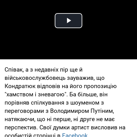
Play Video
Співак, а з недавніх пір ще й
військовослужбовець зауважив, що
Кондратюк відповів на його пропозицію
"хамством і зневагою". Ба більше, він
порівняв спілкування з шоуменом з
переговорами з Володимиром Путіним,
натякаючи, що ні перше, ні друге не має
перспектив. Свої думки артист висловив на
особистій сторінці в
Facebook
.