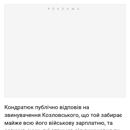
Кондратюк публічно відповів на
звинувачення Козловського, що той забирає
майже всю його військову зарплатню, та