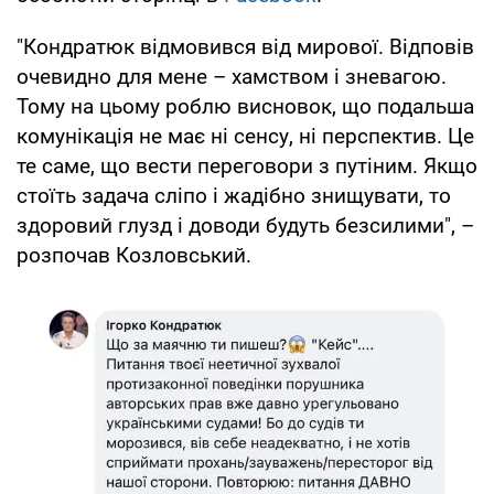
"Кондратюк відмовився від мирової. Відповів
очевидно для мене – хамством і зневагою.
Тому на цьому роблю висновок, що подальша
комунікація не має ні сенсу, ні перспектив. Це
те саме, що вести переговори з путіним. Якщо
стоїть задача сліпо і жадібно знищувати, то
здоровий глузд і доводи будуть безсилими", –
розпочав Козловський.