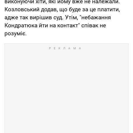
виконуючи хіти, які йому вже не належали.
Козловський додав, що буде за це платити,
адже так вирішив суд. Утім, "небажання
Кондратюка йти на контакт" співак не
розуміє.