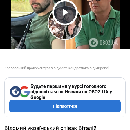
Play Video
Будьте першими у курсі головного —
підпишіться на Новини на OBOZ.UA у
Google
Підписатися
Відомий український співак Віталій