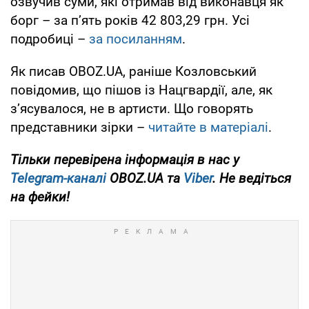
озвучив суми, які отримав від виконавця як
борг – за п’ять років 42 803,29 грн. Усі
подробиці –
за посиланням
.
Як писав OBOZ.UA, раніше Козловський
повідомив, що пішов із Нацгвардії, але, як
зʼясувалося, не в артисти. Що говорять
представники зірки –
читайте в матеріалі
.
Тільки
перевірена інформація в нас у
Telegram-каналі
OBOZ.UA та
Viber
. Не ведіться
на фейки!