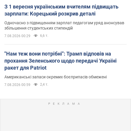
З 1 вересня українським вчителям підвищать
зарплати: Корецький розкрив деталі
Одночасно з підвищенням зарплат педагогам уряд анонсував
збільшення студентських стипендій
6,6 т.
7.08.2026 00:29
"Нам теж вони потрібні": Трамп відповів на
прохання Зеленського щодо передачі Україні
ракет для Patriot
Американські запаси окремих боєприпасів обмежені
2,4 т.
7.08.2026 00:59