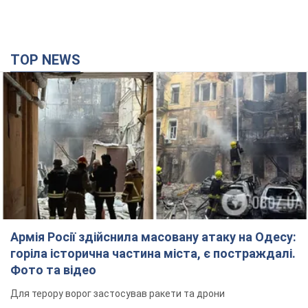
TOP NEWS
Армія Росії здійснила масовану атаку на Одесу:
горіла історична частина міста, є постраждалі.
Фото та відео
Для терору ворог застосував ракети та дрони