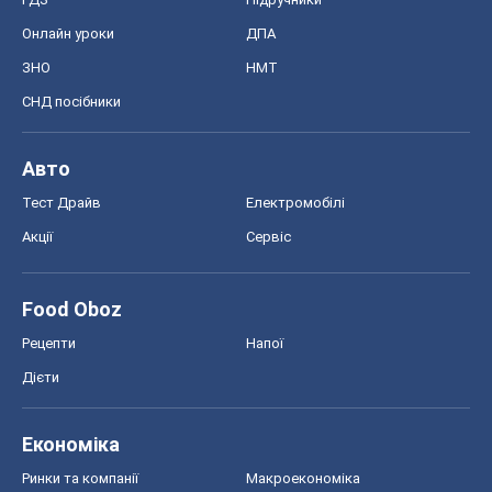
Онлайн уроки
ДПА
ЗНО
НМТ
СНД посібники
Авто
Тест Драйв
Електромобілі
Акції
Сервіс
Food Oboz
Рецепти
Напої
Дієти
Економіка
Ринки та компанії
Макроекономіка