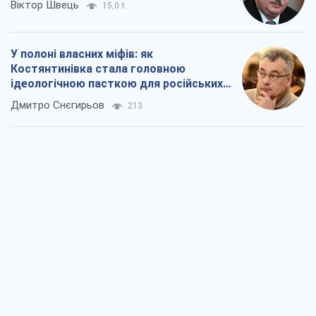
Віктор Швець
15,0 т.
У полоні власних міфів: як
Костянтинівка стала головною
ідеологічною пасткою для російських
окупантів
Дмитро Снєгирьов
213