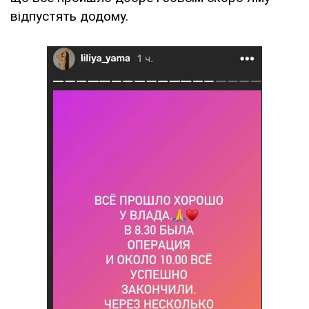
відпустять додому.