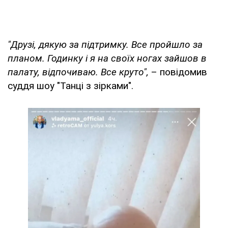
"Друзі, дякую за підтримку. Все пройшло за
планом. Годинку і я на своїх ногах зайшов в
палату, відпочиваю. Все круто",
– повідомив
суддя шоу "Танці з зірками".