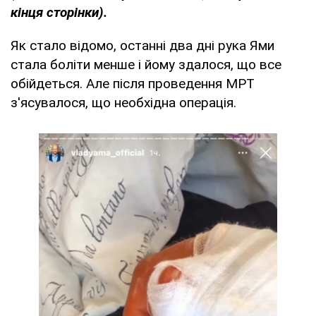
кінця сторінки).
Як стало відомо, останні два дні рука Ями
стала боліти менше і йому здалося, що все
обійдеться. Але після проведення МРТ
з'ясувалося, що необхідна операція.