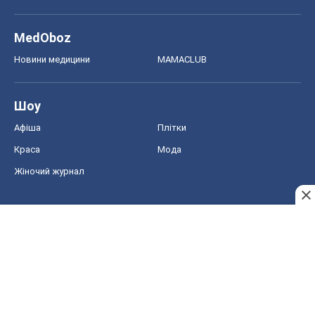
MedOboz
Новини медицини
MAMACLUB
Шоу
Афіша
Плітки
Краса
Мода
Жіночий журнал