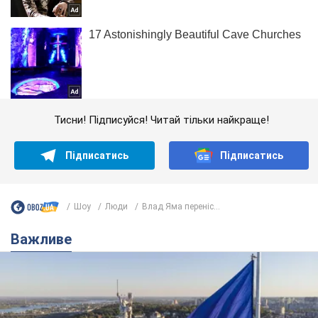
Тисни! Підписуйся! Читай тільки найкраще!
Підписатись
Підписатись
Шоу
Люди
Влад Яма переніс...
Важливе