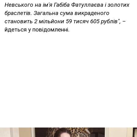
Невського на ім'я Габіба Фатуллаєва і золотих
браслетів. Загальна сума викраденого
становить 2 мільйони 59 тисяч 605 рублів
",
–
йдеться у повідомленні.