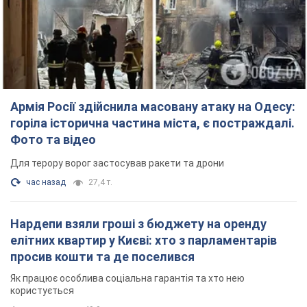
Армія Росії здійснила масовану атаку на Одесу:
горіла історична частина міста, є постраждалі.
Фото та відео
Для терору ворог застосував ракети та дрони
час назад
27,4 т.
Нардепи взяли гроші з бюджету на оренду
елітних квартир у Києві: хто з парламентарів
просив кошти та де поселився
Як працює особлива соціальна гарантія та хто нею
користується