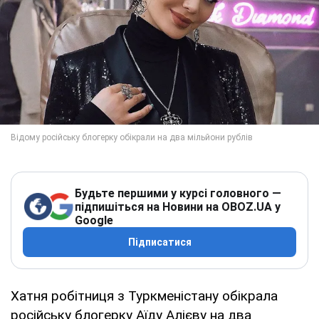
Будьте першими у курсі головного —
підпишіться на Новини на OBOZ.UA у
Google
Підписатися
Хатня робітниця з Туркменістану обікрала
російську блогерку Аїду Алієву на два