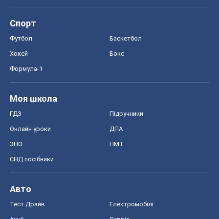
Спорт
Футбол
Баскетбол
Хокей
Бокс
Формула-1
Моя школа
ГДЗ
Підручники
Онлайн уроки
ДПА
ЗНО
НМТ
СНД посібники
Авто
Тест Драйв
Електромобілі