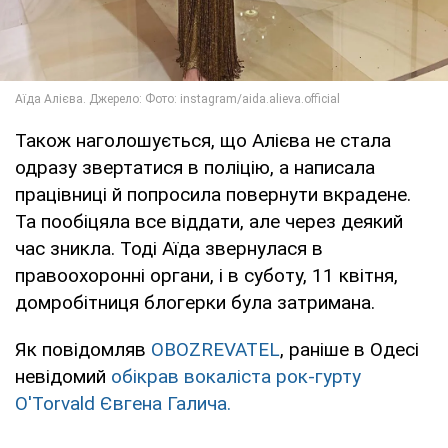
Також наголошується, що Алієва не стала
одразу звертатися в поліцію, а написала
працівниці й попросила повернути вкрадене.
Та пообіцяла все віддати, але через деякий
час зникла. Тоді Аїда звернулася в
правоохоронні органи, і в суботу, 11 квітня,
домробітниця блогерки була затримана.
Як повідомляв
OBOZREVATEL
, раніше в Одесі
невідомий
обікрав вокаліста рок-гурту
O'Torvald Євгена Галича.