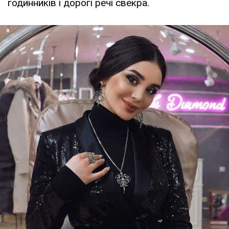
годинників і дорогі речі свекра.