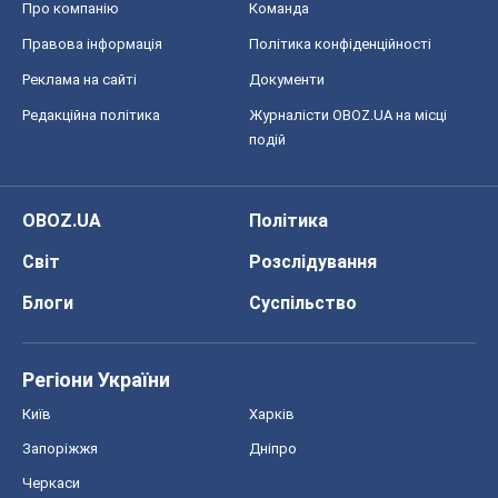
Про компанію
Команда
Правова інформація
Політика конфіденційності
Реклама на сайті
Документи
Редакційна політика
Журналісти OBOZ.UA на місці
подій
OBOZ.UA
Політика
Світ
Розслідування
Блоги
Суспільство
Регіони України
Київ
Харків
Запоріжжя
Дніпро
Черкаси