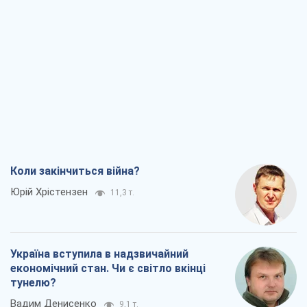
Коли закінчиться війна?
Юрій Хрістензен
11,3 т.
Україна вступила в надзвичайний
економічний стан. Чи є світло вкінці
тунелю?
Вадим Денисенко
9,1 т.