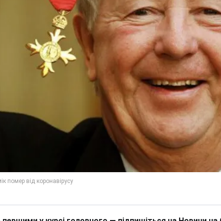
 першими у курсі головного — підпишіться на Новини на