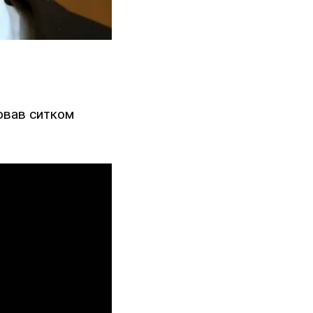
рював ситком