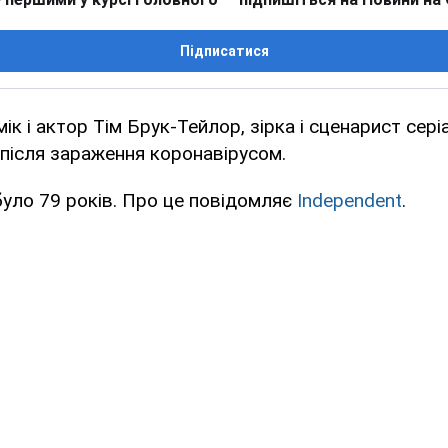
Підписатися
к і актор Тім Брук-Тейлор, зірка і сценарист сері
 після зараження коронавірусом.
уло 79 років. Про це повідомляє
Independent
.