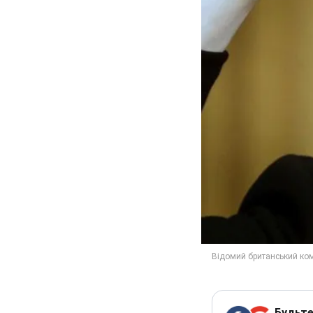
Будьте