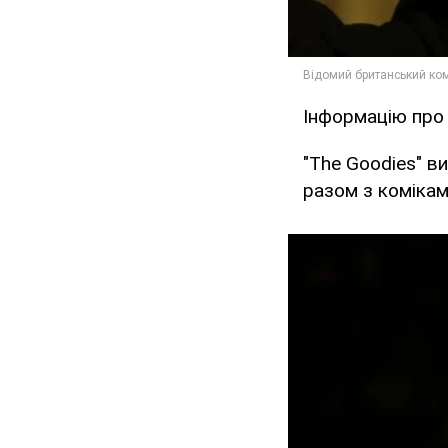
Інформацію про 
"The Goodies" в
разом з комікам