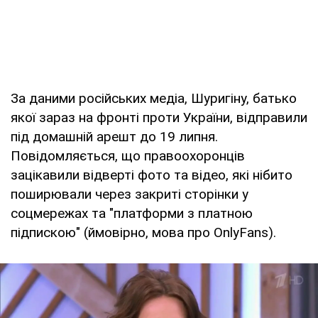
За даними російських медіа, Шуригіну, батько
якої зараз на фронті проти України, відправили
під домашній арешт до 19 липня.
Повідомляється, що правоохоронців
зацікавили відверті фото та відео, які нібито
поширювали через закриті сторінки у
соцмережах та "платформи з платною
підпискою" (ймовірно, мова про OnlyFans).