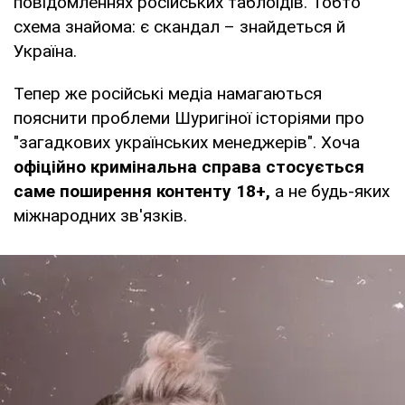
повідомленнях російських таблоїдів. Тобто
схема знайома: є скандал – знайдеться й
Україна.
Тепер же російські медіа намагаються
пояснити проблеми Шуригіної історіями про
"загадкових українських менеджерів". Хоча
офіційно кримінальна справа стосується
саме поширення контенту 18+,
а не будь-яких
міжнародних зв'язків.