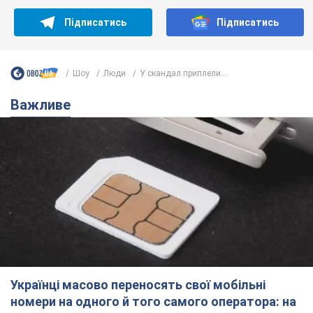
Підписатись
Підписатись
Шоу
Люди
У скандал приплели...
Важливе
Українці масово переносять свої мобільні
номери на одного й того самого оператора: на