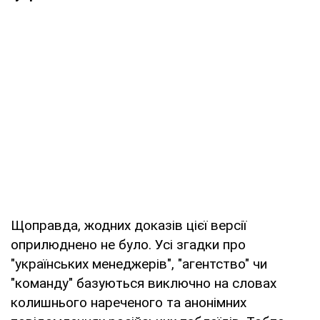
Щоправда, жодних доказів цієї версії
оприлюднено не було. Усі згадки про
"українських менеджерів", "агентство" чи
"команду" базуються виключно на словах
колишнього нареченого та анонімних