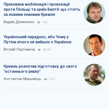
Прихована мобілізація і провокації
проти Польщі та країн Балтії: що стоїть
за новими планами Кремля
Вадим Денисенко
162
Український парадокс, або Чому у
Путіна нічого не вийшло з Україною
Віталій Портников
20,4 т.
Кремль розпочав підготовку до свого
"останнього ривку"
Костянтин Машовець
7,0 т.