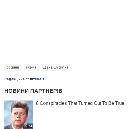
росіяни
тюрма
Діана Шуригіна
Редакційна політика