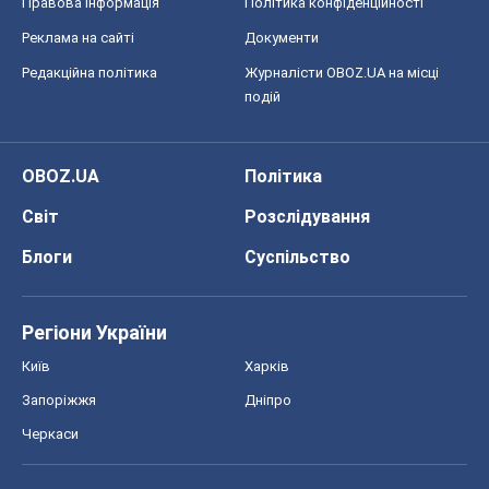
Правова інформація
Політика конфіденційності
Реклама на сайті
Документи
Редакційна політика
Журналісти OBOZ.UA на місці
подій
OBOZ.UA
Політика
Світ
Розслідування
Блоги
Суспільство
Регіони України
Київ
Харків
Запоріжжя
Дніпро
Черкаси