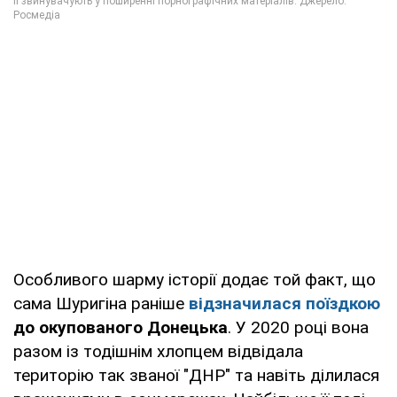
Особливого шарму історії додає той факт, що
сама Шуригіна раніше
відзначилася поїздкою
до окупованого Донецька
. У 2020 році вона
разом із тодішнім хлопцем відвідала
територію так званої "ДНР" та навіть ділилася