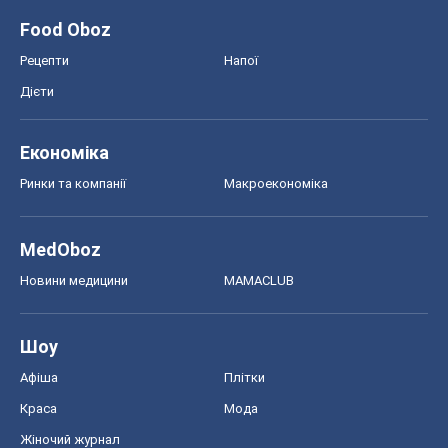
Food Oboz
Рецепти
Напої
Дієти
Економіка
Ринки та компанії
Макроекономіка
MedOboz
Новини медицини
MAMACLUB
Шоу
Афіша
Плітки
Краса
Мода
Жіночий журнал