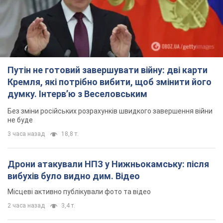
Путін не готовий завершувати війну: дві карти
Кремля, які потрібно вибити, щоб змінити його
думку. Інтерв’ю з Веселовським
Без зміни російських розрахунків швидкого завершення війни
не буде
3 часа назад
18,8 т.
Дрони атакували НПЗ у Нижньокамську: після
вибухів було видно дим. Відео
Місцеві активно публікували фото та відео
2 часа назад
3,4 т.