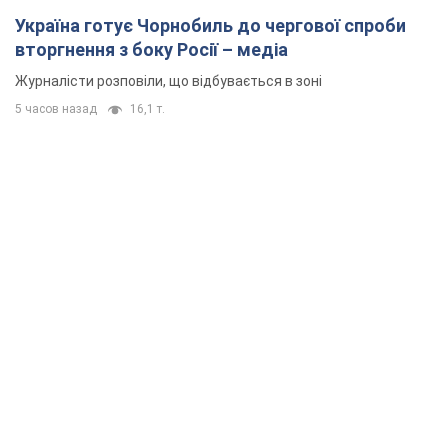
Україна готує Чорнобиль до чергової спроби
вторгнення з боку Росії – медіа
Журналісти розповіли, що відбувається в зоні
5 часов назад
16,1 т.