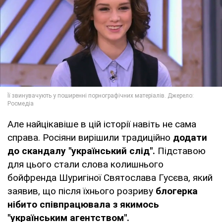
Але найцікавіше в цій історії навіть не сама
справа. Росіяни вирішили традиційно
додати
до скандалу "український слід".
Підставою
для цього стали слова колишнього
бойфренда Шуригіної Святослава Гусєва, який
заявив, що після їхнього розриву
блогерка
нібито співпрацювала з якимось
"українським агентством".