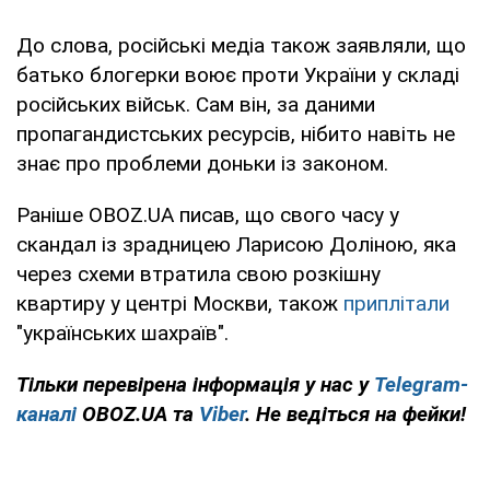
До слова, російські медіа також заявляли, що
батько блогерки воює проти України у складі
російських військ. Сам він, за даними
пропагандистських ресурсів, нібито навіть не
знає про проблеми доньки із законом.
Раніше OBOZ.UA писав, що свого часу у
скандал із зрадницею Ларисою Доліною, яка
через схеми втратила свою розкішну
квартиру у центрі Москви, також
приплітали
"українських шахраїв".
Тільки перевірена інформація у нас у
Telegram-
каналі
OBOZ.UA та
Viber
. Не ведіться на фейки!