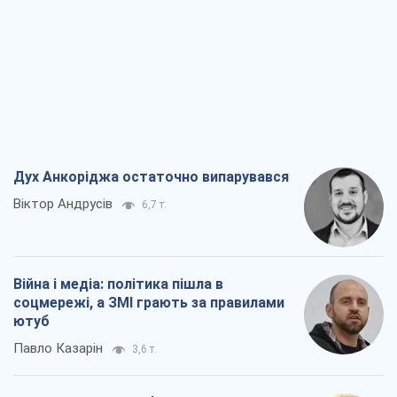
Дух Анкоріджа остаточно випарувався
Віктор Андрусів
6,7 т.
Війна і медіа: політика пішла в
соцмережі, а ЗМІ грають за правилами
ютуб
Павло Казарін
3,6 т.