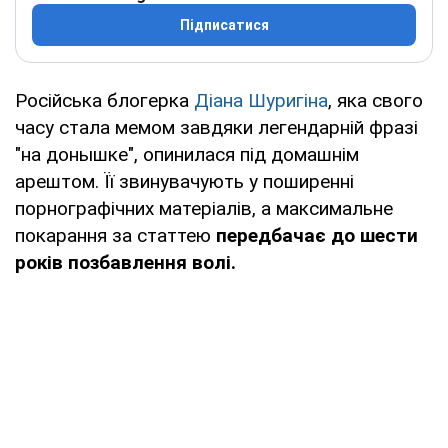
Підписатися
Російська блогерка
Діана Шуригіна
, яка свого
часу стала мемом завдяки легендарній фразі
"на донышке", опинилася під домашнім
арештом. Її звинувачують у поширенні
порнографічних матеріалів, а максимальне
покарання за статтею
передбачає до шести
років позбавлення волі.