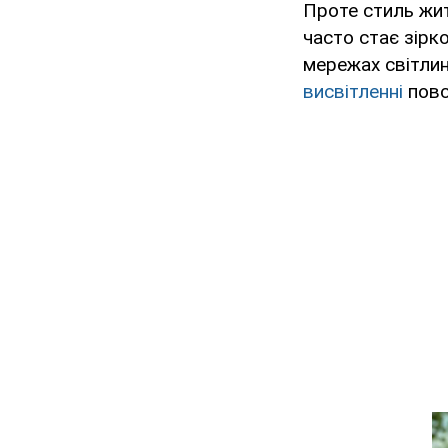
Проте стиль жит
часто стає зірко
мережах світлин
висвітленні
повс