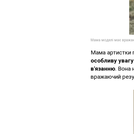
Мама артистки п
особливу увагу
в'язанню
. Вона
вражаючий резул