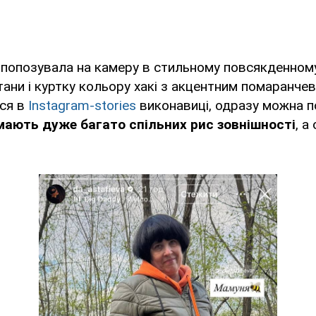
 попозувала на камеру в стильному повсякденному
ани і куртку кольору хакі з акцентним помаранчев
вся в
Instagram-stories
виконавиці, одразу можна п
мають дуже багато спільних рис зовнішності
, а