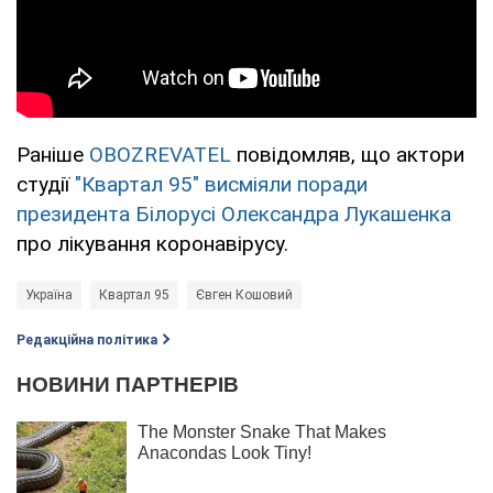
Раніше
OBOZREVATEL
повідомляв, що актори
студії
"Квартал 95" висміяли поради
президента Білорусі Олександра Лукашенка
про лікування коронавірусу.
Україна
Квартал 95
Євген Кошовий
Редакційна політика