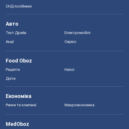
СНД посібники
Авто
Тест Драйв
Електромобілі
Акції
Сервіс
Food Oboz
Рецепти
Напої
Дієти
Економіка
Ринки та компанії
Макроекономіка
MedOboz