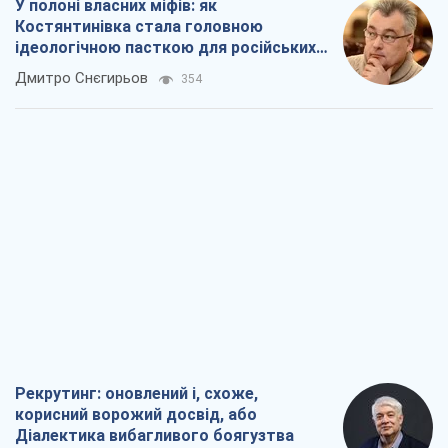
У полоні власних міфів: як
Костянтинівка стала головною
ідеологічною пасткою для російських
окупантів
Дмитро Снєгирьов
354
Рекрутинг: оновлений і, схоже,
корисний ворожий досвід, або
Діалектика вибагливого боягузтва