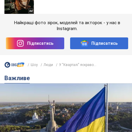
Найкращі фото зірок, моделей та акторок - у нас в
Instagram.
Підписатись
Підписатись
Шоу
Люди
У "Кварталі" яскраво...
Важливе