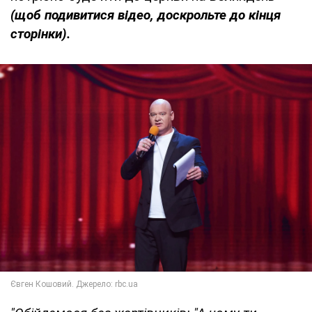
(щоб подивитися відео, доскрольте до кінця
сторінки).