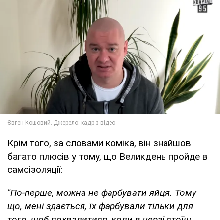
Крім того, за словами коміка, він знайшов
багато плюсів у тому, що Великдень пройде в
самоізоляції:
"По-перше, можна не фарбувати яйця. Тому
що, мені здається, їх фарбували тільки для
того, щоб похвалитися, коли в черзі стоїш