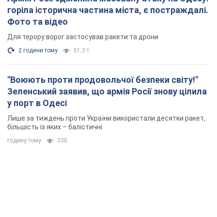
горіла історична частина міста, є постраждалі.
Фото та відео
Для терору ворог застосував ракети та дрони
2 години тому
51,3 т.
"Воюють проти продовольчої безпеки світу!"
Зеленський заявив, що армія Росії знову цілила
у порт в Одесі
Лише за тиждень проти України використали десятки ракет,
більшість із яких – балістичні
годину тому
330