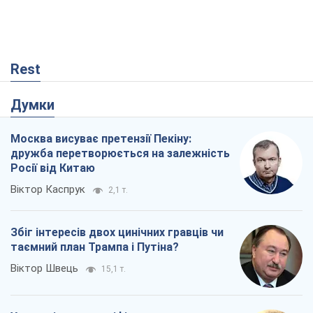
Rest
Думки
Москва висуває претензії Пекіну:
дружба перетворюється на залежність
Росії від Китаю
Віктор Каспрук
2,1 т.
Збіг інтересів двох цинічних гравців чи
таємний план Трампа і Путіна?
Віктор Швець
15,1 т.