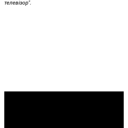
телевізор".