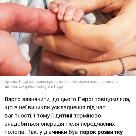
Варто зазначити, до цього Перрі повідомляла,
що в неї виникли ускладнення під час
вагітності, і тому її дитині терміново
знадобиться операція після передчасних
пологів. Так, у дівчинки був
порок розвитку