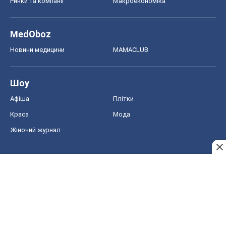
Ринки та компанії
Макроекономіка
MedOboz
Новини медицини
MAMACLUB
Шоу
Афіша
Плітки
Краса
Мода
Жіночий журнал