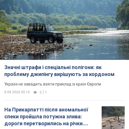
Значні штрафи і спеціальні полігони: як
проблему джипінгу вирішують за кордоном
Україні не завадить взяти приклад із країн Європи
8.08.2026 05:10
2,1 т.
На Прикарпатті після аномальної
спеки пройшла потужна злива:
дороги перетворились на річки.