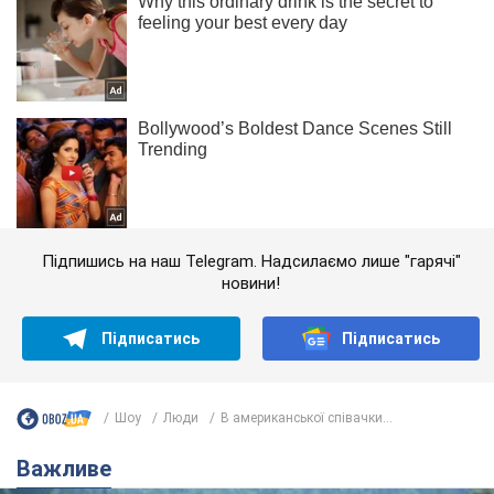
Підпишись на наш Telegram. Надсилаємо лише "гарячі"
новини!
Підписатись
Підписатись
Шоу
Люди
В американської співачки...
Важливе