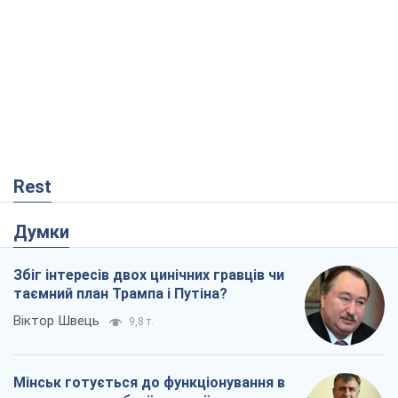
Rest
Думки
Збіг інтересів двох цинічних гравців чи
таємний план Трампа і Путіна?
Віктор Швець
9,8 т.
Мінськ готується до функціонування в