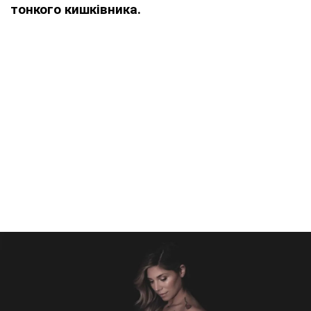
тонкого кишківника.