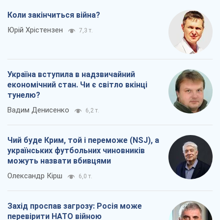
Коли закінчиться війна?
Юрій Хрістензен
7,3 т.
Україна вступила в надзвичайний
економічний стан. Чи є світло вкінці
тунелю?
Вадим Денисенко
6,2 т.
Чий буде Крим, той і переможе (NSJ), а
українських футбольних чиновників
можуть назвати вбивцями
Олександр Кірш
6,0 т.
Захід проспав загрозу: Росія може
перевірити НАТО війною