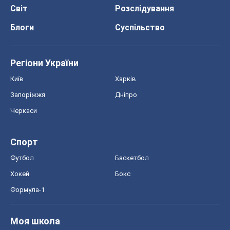
Світ
Розслідування
Блоги
Суспільство
Регіони України
Київ
Харків
Запоріжжя
Дніпро
Черкаси
Спорт
Футбол
Баскетбол
Хокей
Бокс
Формула-1
Моя школа