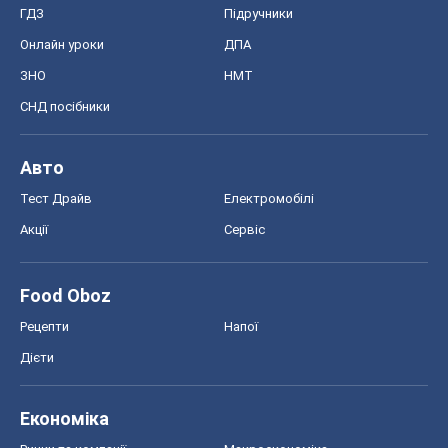
ГДЗ
Підручники
Онлайн уроки
ДПА
ЗНО
НМТ
СНД посібники
Авто
Тест Драйв
Електромобілі
Акції
Сервіс
Food Oboz
Рецепти
Напої
Дієти
Економіка