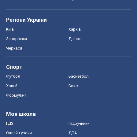
Регіони України
Київ
Харків
Запоріжжя
Дніпро
Черкаси
Спорт
Футбол
Баскетбол
Хокей
Бокс
Формула-1
Моя школа
ГДЗ
Підручники
Онлайн уроки
ДПА