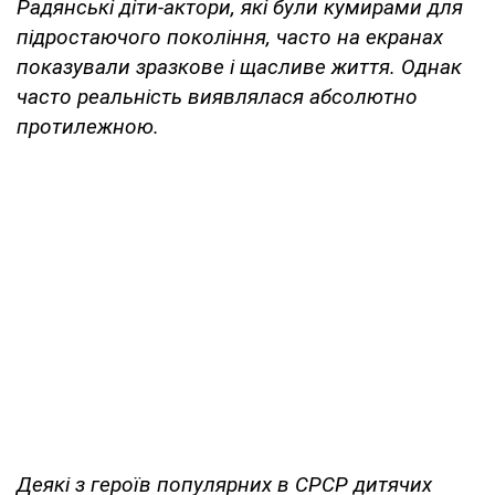
Радянські діти-актори, які були кумирами для
підростаючого покоління, часто на екранах
показували зразкове і щасливе життя. Однак
часто реальність виявлялася абсолютно
протилежною.
Деякі з героїв популярних в СРСР дитячих