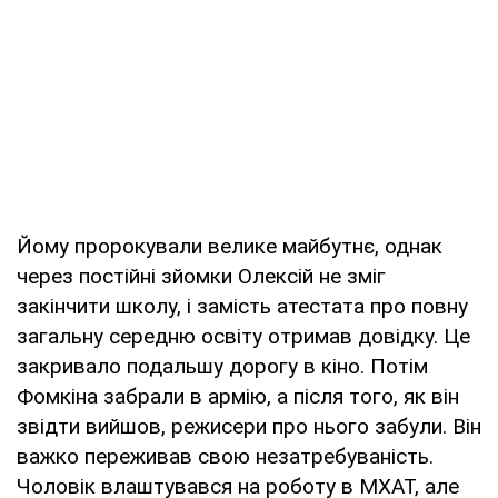
Йому пророкували велике майбутнє, однак
через постійні зйомки Олексій не зміг
закінчити школу, і замість атестата про повну
загальну середню освіту отримав довідку. Це
закривало подальшу дорогу в кіно. Потім
Фомкіна забрали в армію, а після того, як він
звідти вийшов, режисери про нього забули. Він
важко переживав свою незатребуваність.
Чоловік влаштувався на роботу в МХАТ, але