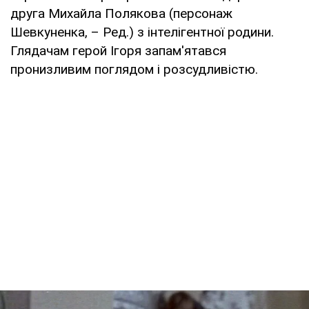
друга Михайла Полякова (персонаж
Шевкуненка, – Ред.) з інтелігентної родини.
Глядачам герой Ігоря запам'ятався
пронизливим поглядом і розсудливістю.