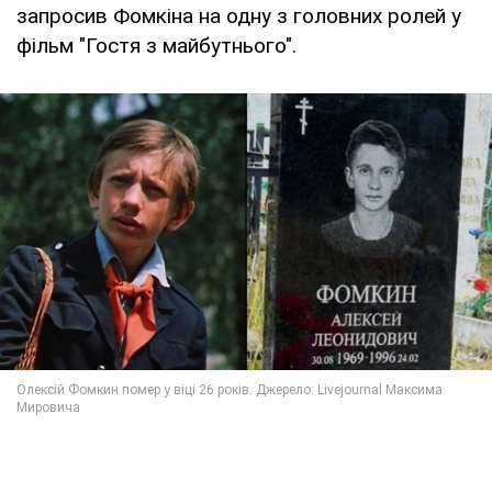
запросив Фомкіна на одну з головних ролей у
фільм "Гостя з майбутнього".