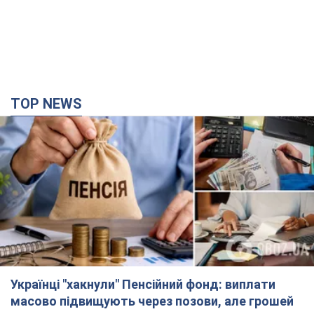
TOP NEWS
Українці "хакнули" Пенсійний фонд: виплати
масово підвищують через позови, але грошей