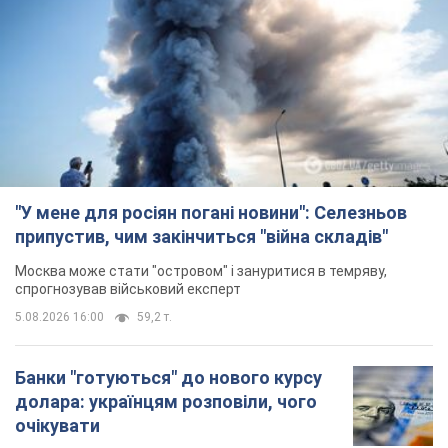
"У мене для росіян погані новини": Селезньов
припустив, чим закінчиться "війна складів"
Москва може стати "островом" і зануритися в темряву,
спрогнозував військовий експерт
5.08.2026 16:00
59,2 т.
Банки "готуються" до нового курсу
долара: українцям розповіли, чого
очікувати