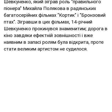
Шевкуненко, який зіграв роль "правильного
піонера" Михайла Полякова в радянських
багатосерійних фільмах "Кортик" і "Бронзовий
птах". Зігравши в цих фільмах, 14-річний
Шевкуненко прокинувся знаменитим; дорога в
кіно завдяки ефектній зовнішності і вже
наявним в запасі ролям була відкрита, проте
стати великим артистом не судилося.