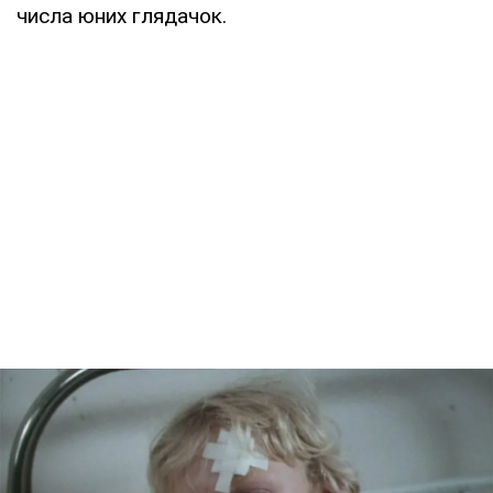
числа юних глядачок.