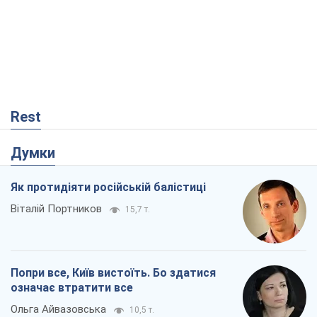
Rest
Думки
Як протидіяти російській балістиці
Віталій Портников
15,7 т.
Попри все, Київ вистоїть. Бо здатися
означає втратити все
Ольга Айвазовська
10,5 т.