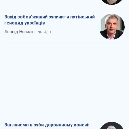
Захід зобов'язаний зупинити путінський
геноцид українців
Леонід Невзлін
4,1 т.
Заглянемо в зуби дарованому коневі: