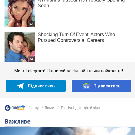
Ми в Telegram! Підписуйся! Читай тільки найкраще!
Підписатись
Підписатись
Шоу
Люди
Трагічні долі дітей-зірок...
Важливе