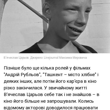
Пізніше було ще кілька ролей у фільмах
"Андрій Рубльов", "Ташкент – місто хлібне" і
деяких інших, але потім його кар'єра в кіно
різко закінчилася. У звичайному житті
В'ячеслав Царьов себе так і не знайшов – в
кіно його більше не запрошували. Колись
відомому акторові доводилося працювати