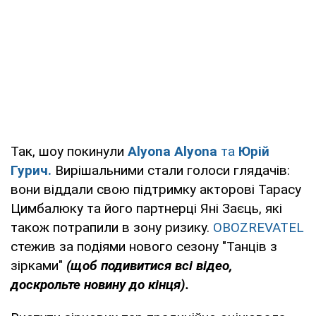
Так, шоу покинули
Alyona Alyona
та
Юрій
Гурич.
Вирішальними стали голоси глядачів:
вони віддали свою підтримку акторові Тарасу
Цимбалюку та його партнерці Яні Заєць, які
також потрапили в зону ризику.
OBOZREVATEL
стежив за подіями нового сезону "Танців з
зірками"
(щоб подивитися всі відео,
доскрольте новину до кінця).