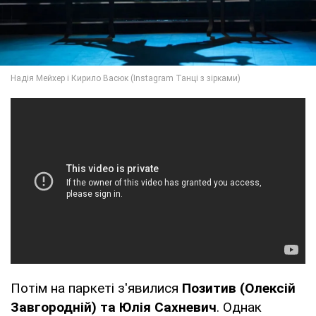
Потім на паркеті з'явилися
Позитив (Олексій
Завгородній) та Юлія Сахневич
. Однак