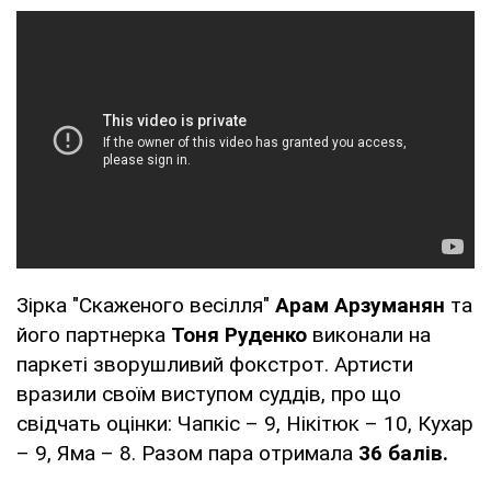
Зірка "Скаженого весілля"
Арам Арзуманян
та
його партнерка
Тоня Руденко
виконали на
паркеті зворушливий фокстрот. Артисти
вразили своїм виступом суддів, про що
свідчать оцінки: Чапкіс – 9, Нікітюк – 10, Кухар
– 9, Яма – 8. Разом пара отримала
36 балів.