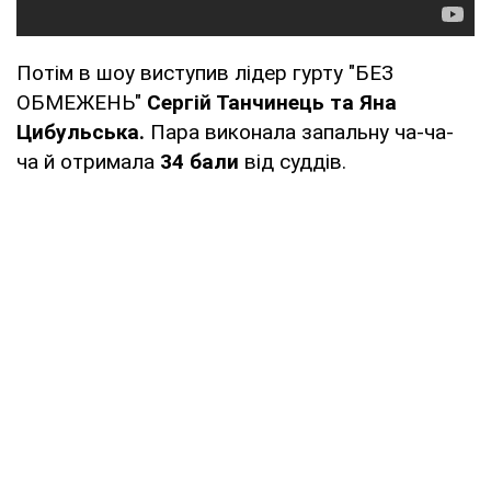
Потім в шоу виступив лідер гурту "БЕЗ
ОБМЕЖЕНЬ"
Сергій Танчинець та Яна
Цибульська.
Пара виконала запальну ча-ча-
ча й отримала
34 бали
від суддів.