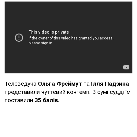
Телеведуча
Ольга Фреймут
та
Ілля Падзина
представили чуттєвий контемп. В сумі судді їм
поставили
35 балів.