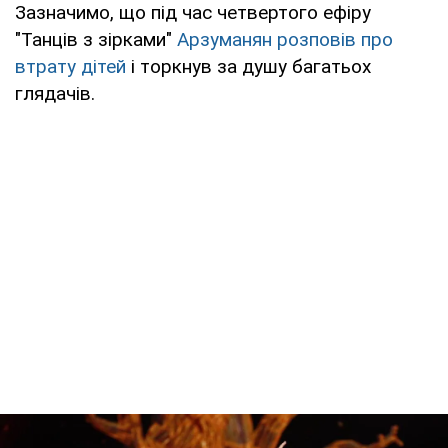
Зазначимо, що під час четвертого ефіру
"Танців з зірками"
Арзуманян розповів про
втрату дітей
і торкнув за душу багатьох
глядачів.