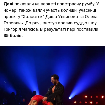
Делі
показали на паркеті пристрасну румбу. У
номері також взяли участь колишні учасниці
проєкту "Холостяк" Даша Ульянова та Олена
Головань. До речі, виступ вразив суддю шоу
Григорія Чапкіса. В результаті парі поставили
35 балів.