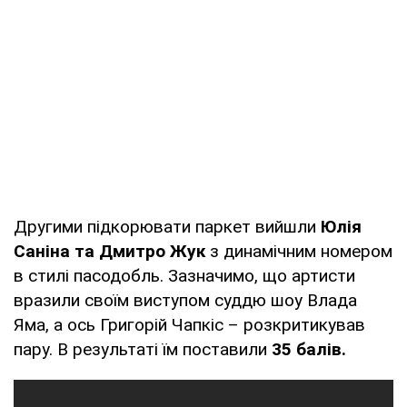
Другими підкорювати паркет вийшли
Юлія
Саніна та Дмитро Жук
з динамічним номером
в стилі пасодобль. Зазначимо, що артисти
вразили своїм виступом суддю шоу Влада
Яма, а ось Григорій Чапкіс – розкритикував
пару. В результаті їм поставили
35 балів.