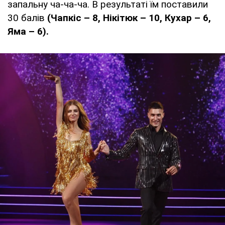
запальну ча-ча-ча. В результаті їм поставили
30 балів
(Чапкіс – 8, Нікітюк – 10, Кухар – 6,
Яма – 6).