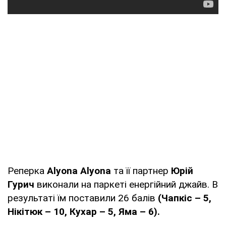
Реперка
Alyona Alyona
та її партнер
Юрій
Гурич
виконали на паркеті енергійний джайв. В
результаті їм поставили 26 балів
(Чапкіс – 5,
Нікітюк – 10, Кухар – 5, Яма – 6).