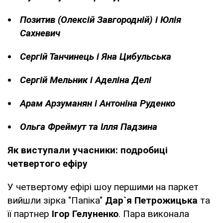
Позитив (Олексій Завгородній) і Юлія
Сахневич
Сергій Танчинець і Яна Цибульська
Сергій Мельник і Аделіна Делі
Арам Арзуманян і Антоніна Руденко
Ольга Фреймут та Ілля Падзина
Як виступали учасники: подробиці
четвертого ефіру
У четвертому ефірі шоу першими на паркет
вийшли зірка "Папіка"
Дар`я Петрожицька
та
її партнер
Ігор Гелуненко
. Пара виконала