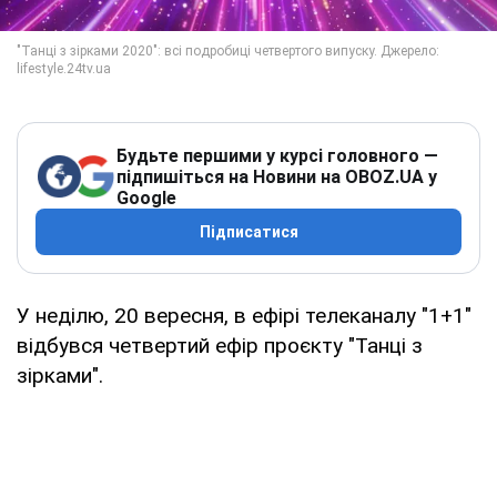
Будьте першими у курсі головного —
підпишіться на Новини на OBOZ.UA у
Google
Підписатися
У неділю, 20 вересня, в ефірі телеканалу "1+1"
відбувся четвертий ефір проєкту "Танці з
зірками".