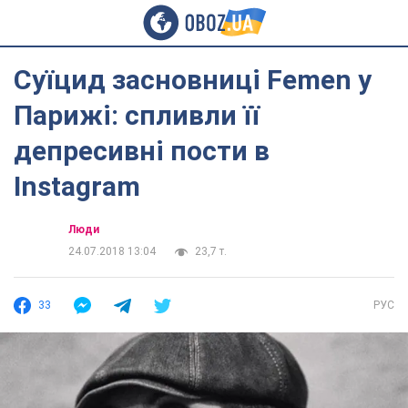
Суїцид засновниці Femen у
Парижі: спливли її
депресивні пости в
Instagram
Люди
24.07.2018 13:04
23,7 т.
33
РУС