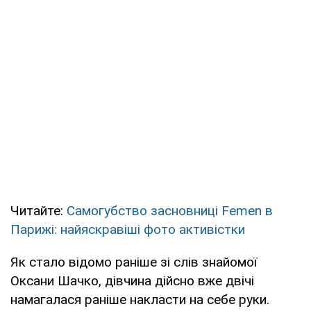
Читайте:
Самогубство засновниці Femen в
Парижі: найяскравіші фото активістки
Як стало відомо раніше зі слів знайомої
Оксани Шачко, дівчина дійсно вже двічі
намагалася раніше накласти на себе руки.