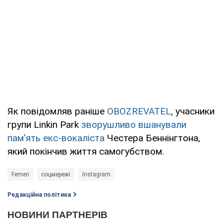
Як повідомляв раніше
OBOZREVATEL
, учасники
групи Linkin Park
зворушливо вшанували
пам'ять екс-вокаліста
Честера Беннінгтона,
який покінчив життя самогубством.
Femen
соцмережі
Instagram
Редакційна політика