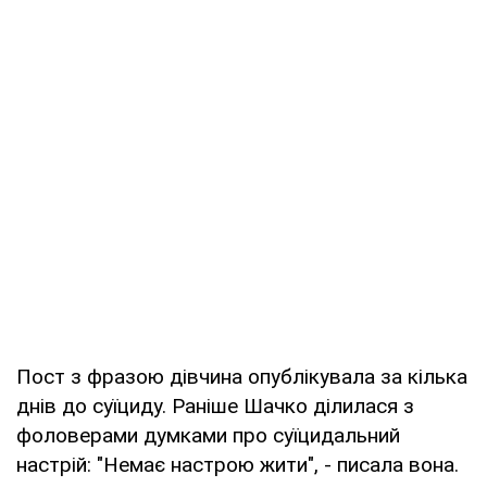
Пост з фразою дівчина опублікувала за кілька
днів до суїциду. Раніше Шачко ділилася з
фоловерами думками про суїцидальний
настрій: "Немає настрою жити", - писала вона.