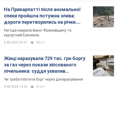
8.08.2026 14:43
31,6 т.
TOP NEWS