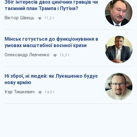
Коли закінчиться війна?
Юрій Хрістензен
8,7 т.
Україна вступила в надзвичайний
економічний стан. Чи є світло вкінці