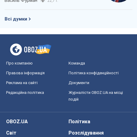
Василь Фурман
22,7 т.
Всі думки
Про компанію
Команда
Правова інформація
Політика конфіденційності
Реклама на сайті
Документи
Редакційна політика
Журналісти OBOZ.UA на місці
подій
OBOZ.UA
Політика
Світ
Розслідування