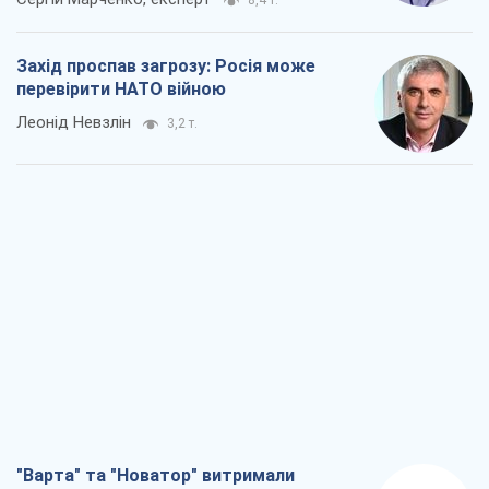
8,4 т.
Захід проспав загрозу: Росія може
перевірити НАТО війною
Леонід Невзлін
3,2 т.
"Варта" та "Новатор" витримали