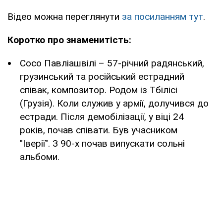
Відео можна переглянути
за посиланням тут
.
Коротко про знаменитість:
Сосо Павліашвілі – 57-річний радянський,
грузинський та російський естрадний
співак, композитор. Родом із Тбілісі
(Грузія). Коли служив у армії, долучився до
естради. Після демобілізації, у віці 24
років, почав співати. Був учасником
"Іверії". З 90-х почав випускати сольні
альбоми.