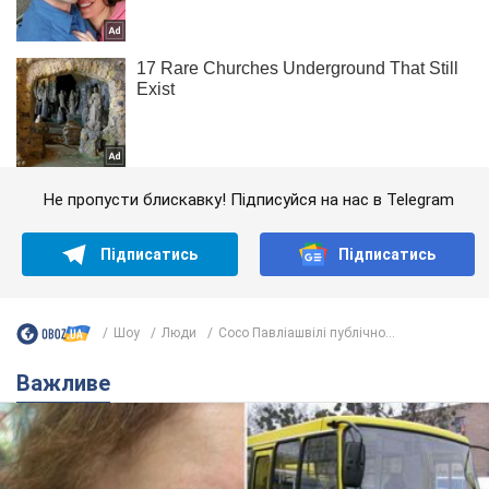
Не пропусти блискавку! Підписуйся на нас в Telegram
Підписатись
Підписатись
Шоу
Люди
Сосо Павліашвілі публічно...
Важливе