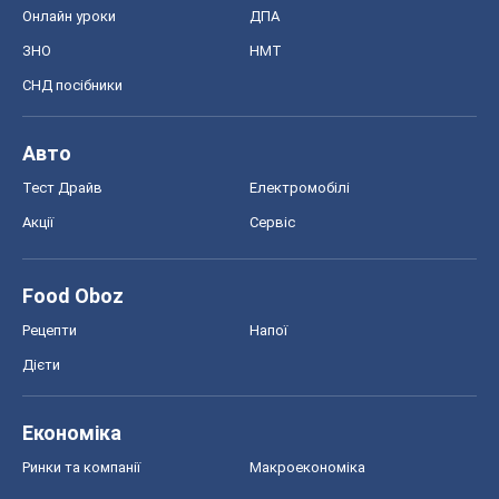
Онлайн уроки
ДПА
ЗНО
НМТ
СНД посібники
Авто
Тест Драйв
Електромобілі
Акції
Сервіс
Food Oboz
Рецепти
Напої
Дієти
Економіка
Ринки та компанії
Макроекономіка