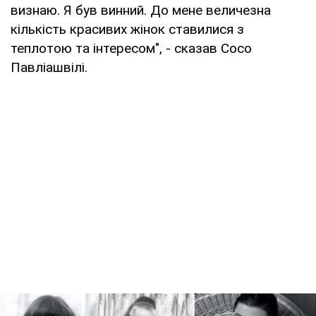
визнаю. Я був винний. До мене величезна
кількість красивих жінок ставилися з
теплотою та інтересом", - сказав Сосо
Павліашвілі.