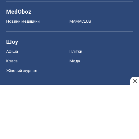
MedOboz
Новини медицини
MAMACLUB
Шоу
Афіша
Плітки
Краса
Мода
Жіночий журнал