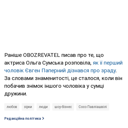
Раніше OBOZREVATEL писав про те, що
актриса Ольга Сумська розповіла,
як її перший
чоловік Євген Паперний дізнався про зраду
.
За словами знаменитості, це сталося, коли він
побачив знімок іншого чоловіка у сумці
дружини.
любов
зірки
люди
шоу-бізнес
Сосо Павліашвілі
Редакційна політика