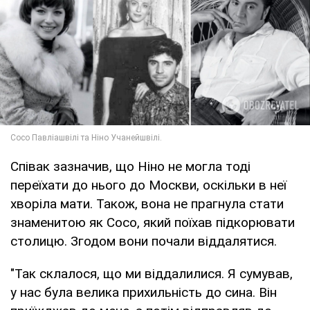
Співак зазначив, що Ніно не могла тоді
переїхати до нього до Москви, оскільки в неї
хворіла мати. Також, вона не прагнула стати
знаменитою як Сосо, який поїхав підкорювати
столицю. Згодом вони почали віддалятися.
"Так склалося, що ми віддалилися. Я сумував,
у нас була велика прихильність до сина. Він