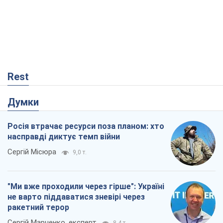
Rest
Думки
Росія втрачає ресурси поза планом: хто
насправді диктує темп війни
Сергій Місюра
9,0 т.
"Ми вже проходили через гірше": Україні
не варто піддаватися зневірі через
ракетний терор
Сергій Марченко, експерт