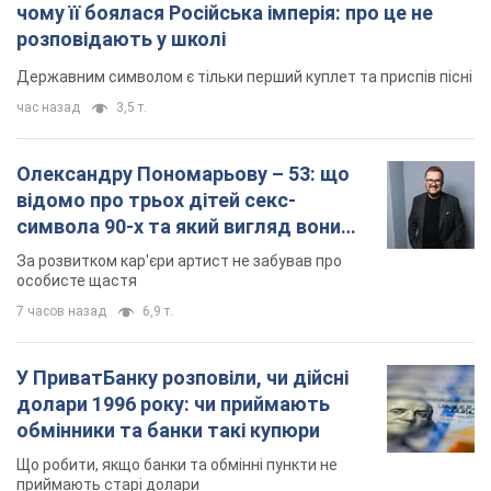
символа 90-х та який вигляд вони
мають
За розвитком кар'єри артист не забував про
особисте щастя
7 часов назад
6,9 т.
У ПриватБанку розповіли, чи дійсні
долари 1996 року: чи приймають
обмінники та банки такі купюри
Що робити, якщо банки та обмінні пункти не
приймають старі долари
8 часов назад
60,5 т.