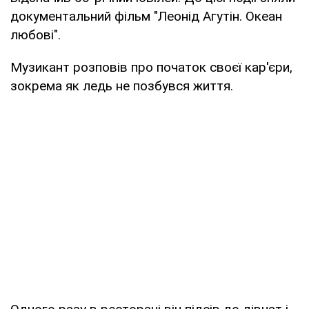
документальний фільм "Леонід Агутін. Океан
любові".
Музикант розповів про початок своєї кар'єри,
зокрема як ледь не позбувся життя.