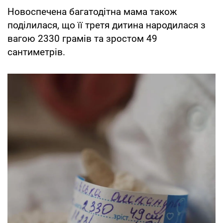
Новоспечена багатодітна мама також
поділилася, що її третя дитина народилася з
вагою 2330 грамів та зростом 49
сантиметрів.