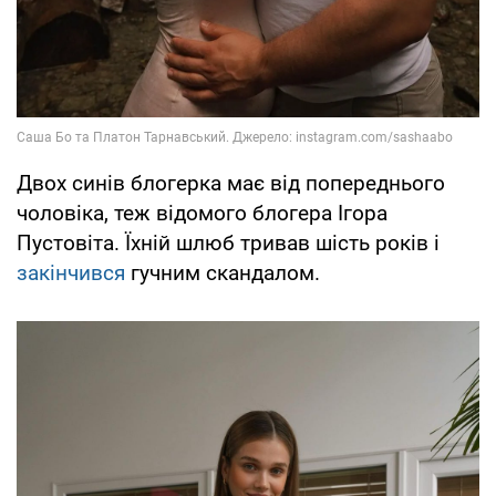
Двох синів блогерка має від попереднього
чоловіка, теж відомого блогера Ігора
Пустовіта. Їхній шлюб тривав шість років і
закінчився
гучним скандалом.