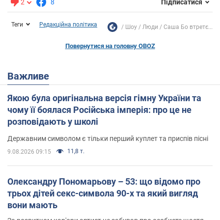
2
8
Підписатися
Теги
Редакційна політика
Шоу
Люди
Саша Бо втретє...
Повернутися на головну OBOZ
Важливе
Якою була оригінальна версія гімну України та
чому її боялася Російська імперія: про це не
розповідають у школі
Державним символом є тільки перший куплет та приспів пісні
11,8 т.
9.08.2026 09:15
Олександру Пономарьову – 53: що відомо про
трьох дітей секс-символа 90-х та який вигляд
вони мають