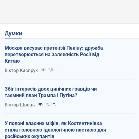
Думки
Москва висуває претензії Пекіну: дружба
перетворюється на залежність Росії від
Китаю
Віктор Каспрук
1,8 т.
Збіг інтересів двох цинічних гравців чи
таємний план Трампа і Путіна?
Віктор Швець
15,1 т.
У полоні власних міфів: як Костянтинівка
стала головною ідеологічною пасткою для
російських окупантів