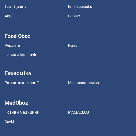
Тест Драйв
Електромобілі
Акції
Сервіс
Food Oboz
Рецепти
Напої
Новини Кулінарії
Економіка
Ринки та компанії
Макроекономіка
MedOboz
Новини медицини
MAMACLUB
Covid