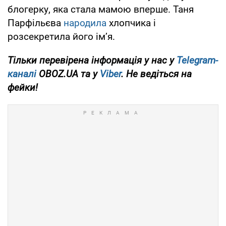
блогерку, яка стала мамою вперше. Таня
Парфільєва
народила
хлопчика і
розсекретила його імʼя.
Тільки перевірена інформація у нас у
Telegram-
каналі
OBOZ.UA та у
Viber
. Не ведіться на
фейки!