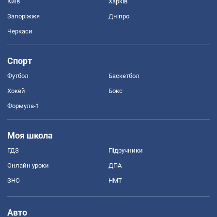
Київ
Харків
Запоріжжя
Дніпро
Черкаси
Спорт
Футбол
Баскетбол
Хокей
Бокс
Формула-1
Моя школа
ГДЗ
Підручники
Онлайн уроки
ДПА
ЗНО
НМТ
Авто