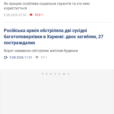
Як працює особлива соціальна гарантія та хто нею
користується
52,6 т.
9.08.2026 07:00
Російська армія обстріляла дві сусідні
багатоповерхівки в Харкові: двоє загиблих, 27
постраждалих
Ворог навмисно обстрілює житлові будинки
4,0 т.
9.08.2026 11:31