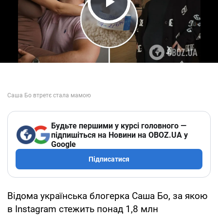
Play Video
Будьте першими у курсі головного —
підпишіться на Новини на OBOZ.UA у
Google
Підписатися
Відома українська блогерка Саша Бо, за якою
в Instagram стежить понад 1,8 млн