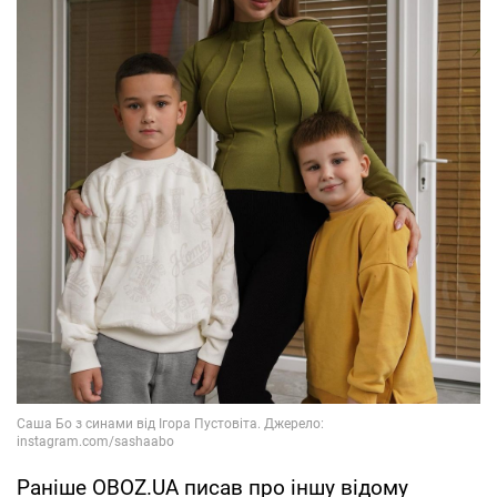
Раніше OBOZ.UA писав про іншу відому