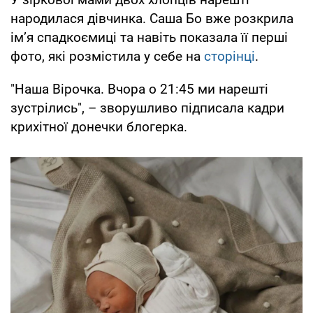
народилася дівчинка. Саша Бо вже розкрила
імʼя спадкоємиці та навіть показала її перші
фото, які розмістила у себе на
сторінці
.
"Наша Вірочка. Вчора о 21:45 ми нарешті
зустрілись", – зворушливо підписала кадри
крихітної донечки блогерка.