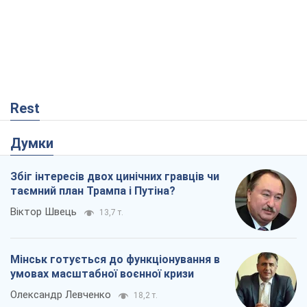
Rest
Думки
Збіг інтересів двох цинічних гравців чи
таємний план Трампа і Путіна?
Віктор Швець
13,7 т.
Мінськ готується до функціонування в
умовах масштабної воєнної кризи
Олександр Левченко
18,2 т.