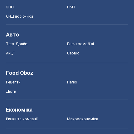
ЗНО
НМТ
СНД посібники
Авто
Тест Драйв
Електромобілі
Акції
Сервіс
Food Oboz
Рецепти
Напої
Дієти
Економіка
Ринки та компанії
Макроекономіка