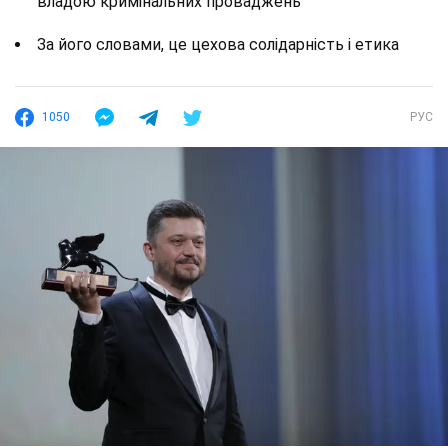
владою кримінальних проваджень
За його словами, це цехова солідарність і етика
1050
РУС