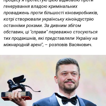
генерування владою кримінальних
проваджень проти більшості кіновиробників,
котрі створювали українську кіноіндустрію
останніми роками. За дивним збігом
обставин, ці "справи" переважно стосуються
тих продакшнів, які представляли Україну на
міжнародній арені",
– розповів Васянович.