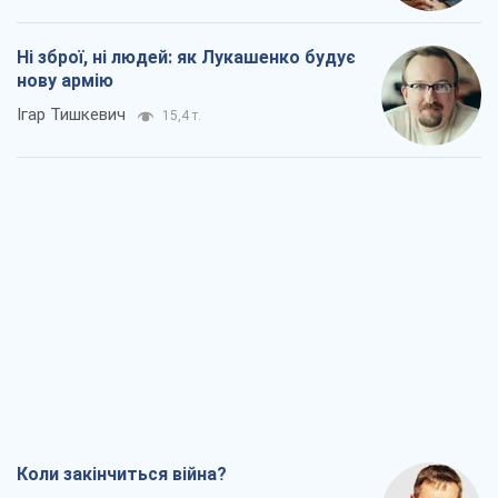
Ні зброї, ні людей: як Лукашенко будує
нову армію
Ігар Тишкевич
15,4 т.
Коли закінчиться війна?