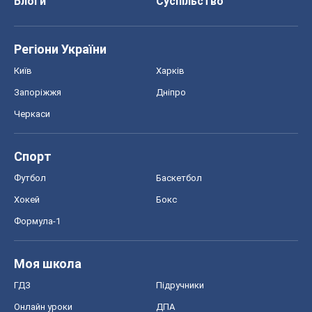
Блоги
Суспільство
Регіони України
Київ
Харків
Запоріжжя
Дніпро
Черкаси
Спорт
Футбол
Баскетбол
Хокей
Бокс
Формула-1
Моя школа
ГДЗ
Підручники
Онлайн уроки
ДПА