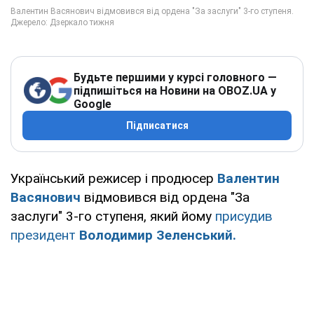
Будьте першими у курсі головного —
підпишіться на Новини на OBOZ.UA у
Google
Підписатися
Український режисер і продюсер
Валентин
Васянович
відмовився від ордена "За
заслуги" 3-го ступеня, який йому
присудив
президент
Володимир Зеленський.