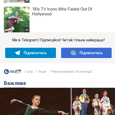
Ми в Telegram! Підписуйся! Читай тільки найкраще!
Підписатись
Підписатись
Шоу
Люди
Режисер фільму "Атлантида"...
Важливе