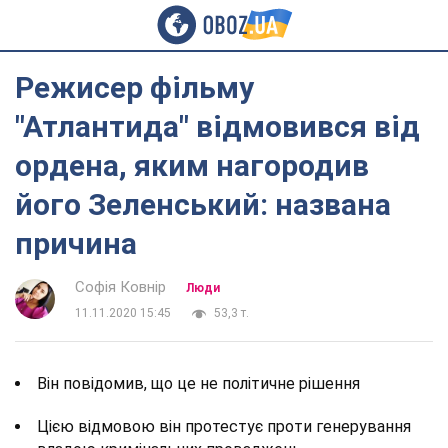
Режисер фільму
"Атлантида" відмовився від
ордена, яким нагородив
його Зеленський: названа
причина
Софія Ковнір
Люди
11.11.2020 15:45
53,3 т.
Він повідомив, що це не політичне рішення
Цією відмовою він протестує проти генерування