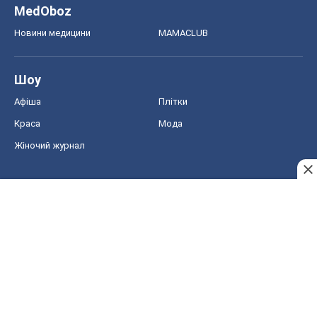
MedOboz
Новини медицини
MAMACLUB
Шоу
Афіша
Плітки
Краса
Мода
Жіночий журнал