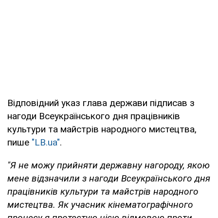
Відповідний указ глава держави підписав з
нагоди Всеукраїнського дня працівників
культури та майстрів народного мистецтва,
пише
"LB.ua"
.
"Я не можу прийняти державну нагороду, якою
мене відзначили з нагоди Всеукраїнського дня
працівників культури та майстрів народного
мистецтва. Як учасник кінематографічного
процесу я протестую цією відмовою проти