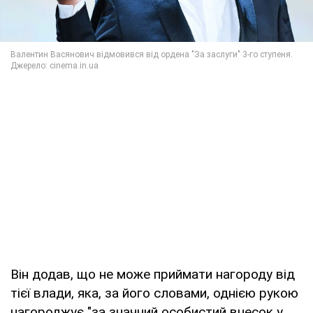
Він додав, що не може приймати нагороду від
тієї влади, яка, за його словами, однією рукою
нагороджує "за значний особистий внесок у