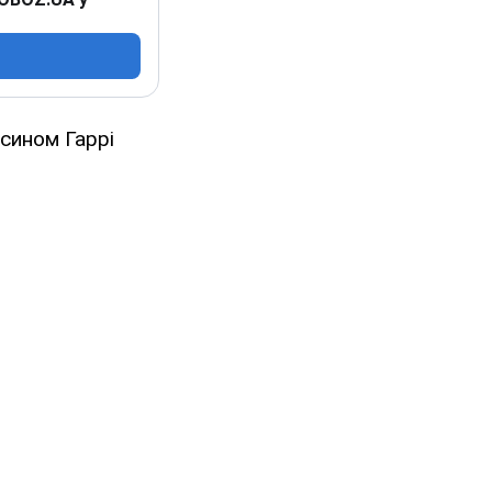
 сином Гаррі