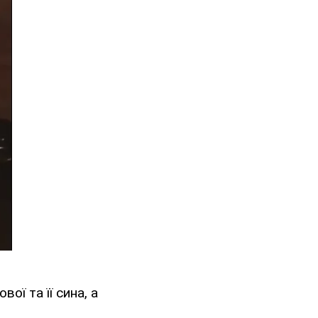
ої та її сина, а