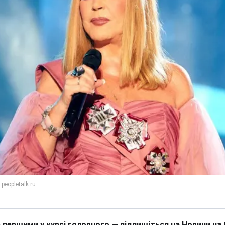
 першими у курсі головного — підпишіться на Новини на