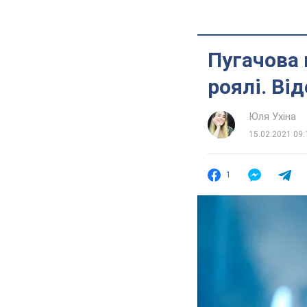
Пугачова 
роялі. Від
Юля Ухіна
15.02.2021 09:
1