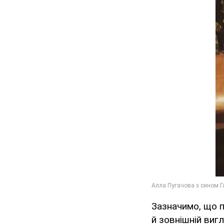
Зазначимо, що пі
й зовнішній виг