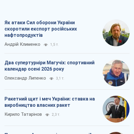
Як атаки Сил оборони України
скоротили експорт російських
нафтопродуктів
Андрій Клименко
1,5 т.
Два супертурніри Магучіх: спортивний
календар осені 2026 року
Олександр Липенко
3,1 т.
Ракетний щит і меч України: ставка на
виробництво власних ракет
Кирило Татарінов
2,3 т.