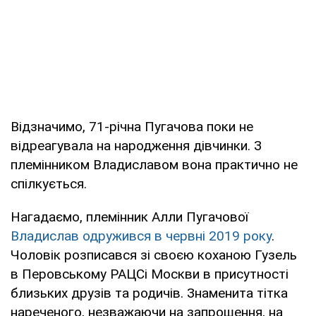
Відзначимо, 71-річна Пугачова поки не
відреагувала на народження дівчинки. З
племінником Владиславом вона практично не
спілкується.
Нагадаємо, племінник Алли Пугачової
Владислав одружився в червні 2019 року
.
Чоловік розписався зі своєю коханою Гузель
в Перовському РАЦСі Москви в присутності
близьких друзів та родичів. Знаменита тітка
нареченого, незважаючи на запрошення, на