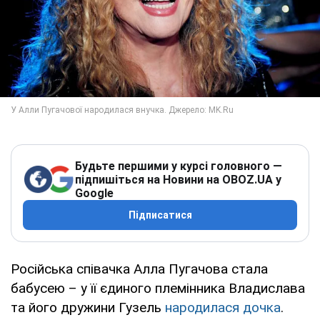
Будьте першими у курсі головного —
підпишіться на Новини на OBOZ.UA у
Google
Підписатися
Російська співачка Алла Пугачова стала
бабусею – у її єдиного племінника Владислава
та його дружини Гузель
народилася дочка
.