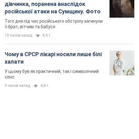
дівчинка, поранена внаслідок
російської атаки на Сумщину. Фото
Того дня під час російського обстрілу загинули
її брат, вітчим та бабуся
10 часов назад
9,9 т.
Чому в СРСР лікарі носили лише білі
халати
У цьому був як практичний, так і символічний
сенс
9 часов назад
4,8 т.