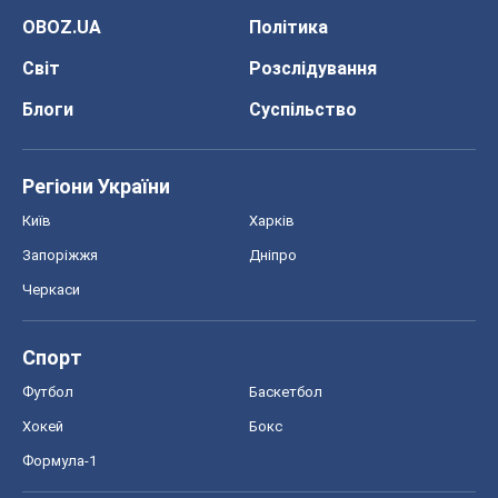
OBOZ.UA
Політика
Світ
Розслідування
Блоги
Суспільство
Регіони України
Київ
Харків
Запоріжжя
Дніпро
Черкаси
Спорт
Футбол
Баскетбол
Хокей
Бокс
Формула-1