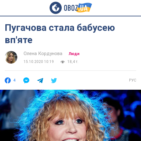
Пугачова стала бабусею
вп'яте
Олена Кордунова
Люди
15.10.2020 10:19
18,4 т.
4
РУС