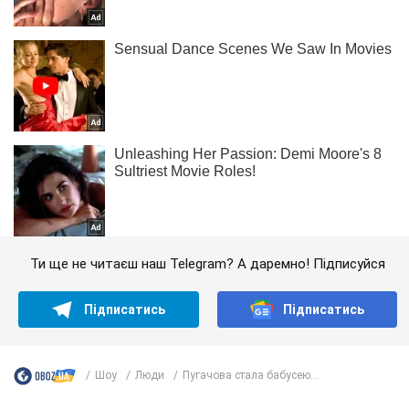
Ти ще не читаєш наш Telegram? А даремно! Підписуйся
Підписатись
Підписатись
Шоу
Люди
Пугачова стала бабусею...