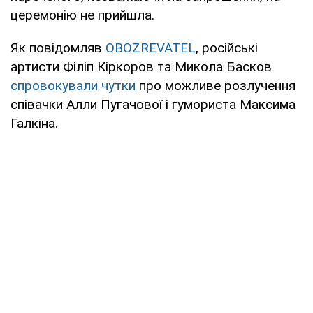
церемонію не прийшла.
Як повідомляв
OBOZREVATEL
, російські
артисти Філіп Кіркоров та Микола Басков
спровокували чутки
про можливе розлучення
співачки Алли Пугачової і гумориста Максима
Галкіна.