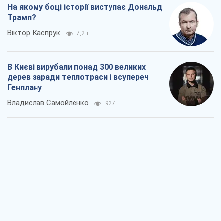
На якому боці історії виступає Дональд
Трамп?
Віктор Каспрук
7,2 т.
В Києві вирубали понад 300 великих
дерев заради теплотраси і всупереч
Генплану
Владислав Самойленко
927