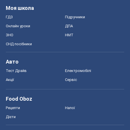
Моя школа
ГДЗ
Підручники
Онлайн уроки
ДПА
ЗНО
НМТ
СНД посібники
Авто
Тест Драйв
Електромобілі
Акції
Сервіс
Food Oboz
Рецепти
Напої
Дієти