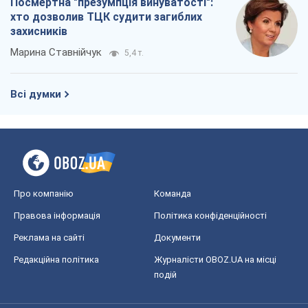
Посмертна "презумпція винуватості":
хто дозволив ТЦК судити загиблих
захисників
Марина Ставнійчук
5,4 т.
Всі думки
Про компанію
Команда
Правова інформація
Політика конфіденційності
Реклама на сайті
Документи
Редакційна політика
Журналісти OBOZ.UA на місці
подій