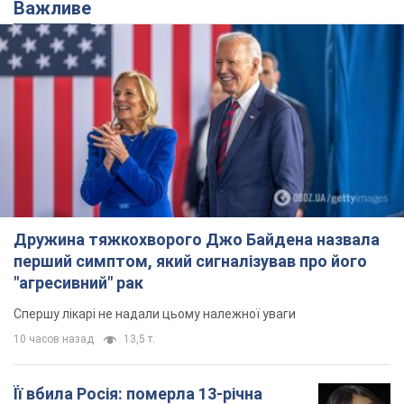
Важливе
Дружина тяжкохворого Джо Байдена назвала
перший симптом, який сигналізував про його
"агресивний" рак
Спершу лікарі не надали цьому належної уваги
10 часов назад
13,5 т.
Її вбила Росія: померла 13-річна