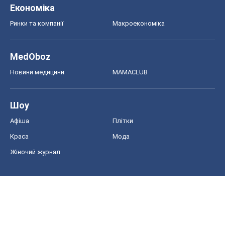
Економіка
Ринки та компанії
Макроекономіка
MedOboz
Новини медицини
MAMACLUB
Шоу
Афіша
Плітки
Краса
Мода
Жіночий журнал