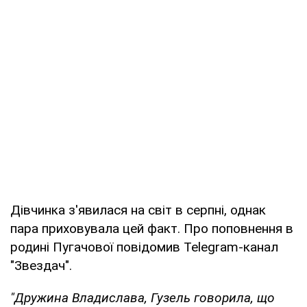
Дівчинка з'явилася на світ в серпні, однак
пара приховувала цей факт. Про поповнення в
родині Пугачової повідомив Telegram-канал
"Звездач".
"Дружина Владислава, Гузель говорила, що