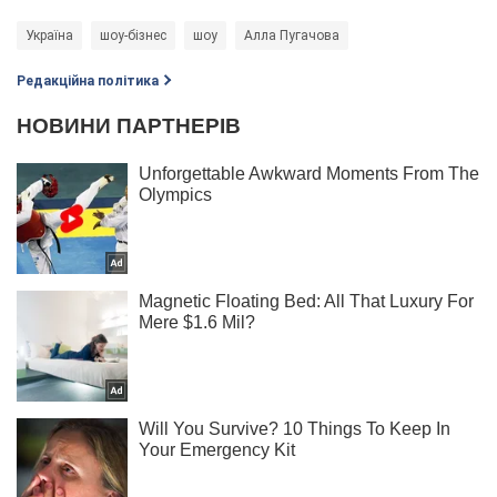
Україна
шоу-бізнес
шоу
Алла Пугачова
Редакційна політика