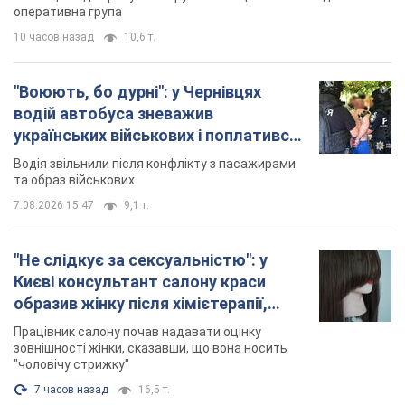
та образ військових
7.08.2026 15:47
9,1 т.
"Не слідкує за сексуальністю": у
Києві консультант салону краси
образив жінку після хімієтерапії,
розгорівся скандал. Фото
Працівник салону почав надавати оцінку
зовнішності жінки, сказавши, що вона носить
"чоловічу стрижку"
7 часов назад
16,5 т.