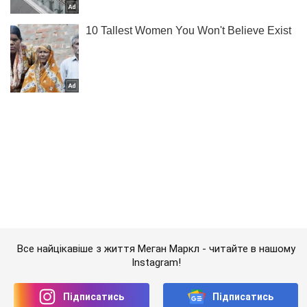
Все найцікавіше з життя Меган Маркл - читайте в нашому
Instagram!
Підписатись
Підписатись
Шоу
Люди
Помер улюблений пес...
Важливе