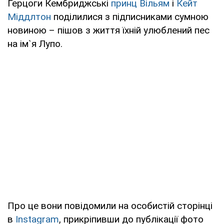
Герцоги Кембриджські
принц Вільям
і
Кейт
Міддлтон
поділилися з підписниками сумною
новиною – пішов з життя їхній улюблений пес
на ім`я Лупо.
Про це вони повідомили на особистій сторінці
в
Instagram
, прикріпивши до публікації фото