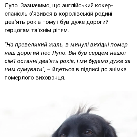
Лупо. Зазначимо, що англійський кокер-
спанієль з'явився в королівській родині
дев'ять років тому і був дуже дорогий
герцогам та їхнім дітям.
"На превеликий жаль, в минулі вихідні помер
наш дорогий пес Лупо. Він був серцем нашої
сім'ї останні дев'ять років, і ми будемо дуже за
ним сумувати",
– йдеться в підписі до знімка
померлого вихованця.