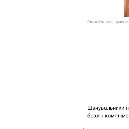
Шанувальники пр
безліч компліме