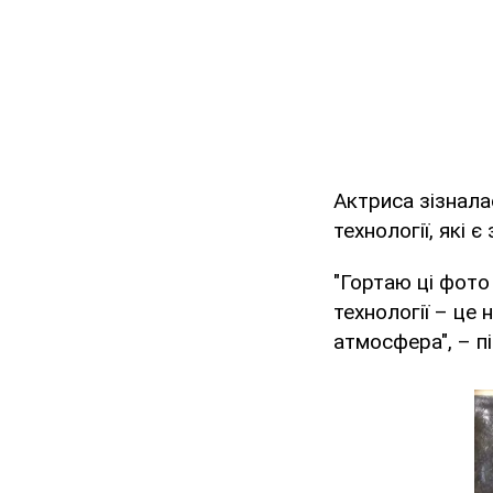
Актриса зізнала
технології, які 
"Гортаю ці фото
технології – це 
атмосфера", – п