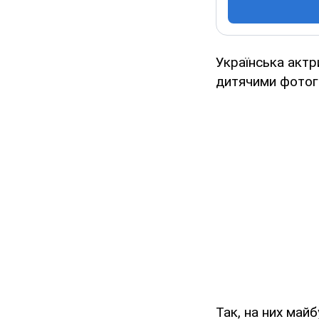
Українська акт
дитячими фотог
Так, на них май