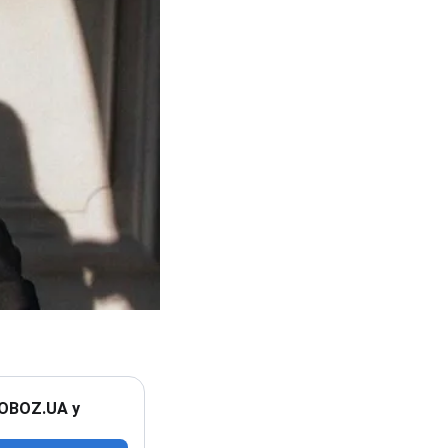
 OBOZ.UA у