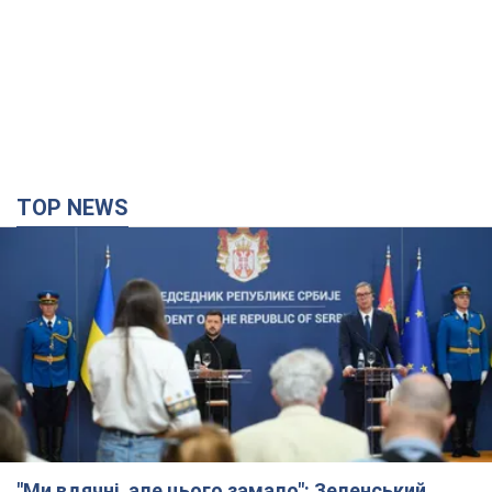
TOP NEWS
"Ми вдячні, але цього замало": Зеленський