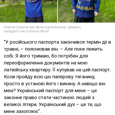
"У російського паспорта закінчився термін дії в
травні, – пояснював він. – Але поки лежить
собі. Я його тримаю, бо потрібен для
переоформлення документів на мою
латвійську квартиру. ЇЇ купував на цей паспорт.
Коли пройду всю цю паперову тяганину,
просто в установі його і викину. А навіщо він
мені? Український паспорт для мене – це
законне право стати частиною людей з
великої літери. Український дух – це те, що
мене захоплює".