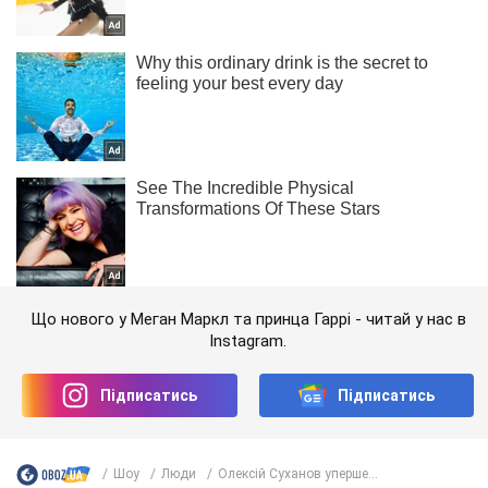
Що нового у Меган Маркл та принца Гаррі - читай у нас в
Instagram.
Підписатись
Підписатись
Шоу
Люди
Олексій Суханов уперше...