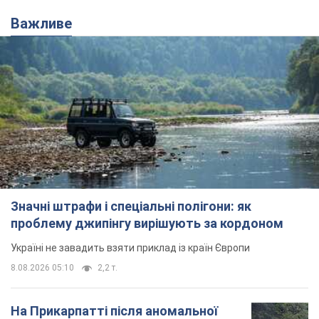
Важливе
Значні штрафи і спеціальні полігони: як
проблему джипінгу вирішують за кордоном
Україні не завадить взяти приклад із країн Європи
8.08.2026 05:10
2,2 т.
На Прикарпатті після аномальної