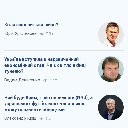
Коли закінчиться війна?
Юрій Хрістензен
7,5 т.
Україна вступила в надзвичайний
економічний стан. Чи є світло вкінці
тунелю?
Вадим Денисенко
6,4 т.
Чий буде Крим, той і переможе (NSJ), а
українських футбольних чиновників
можуть назвати вбивцями
Олександр Кірш
6,2 т.