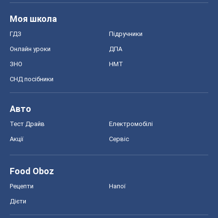
Моя школа
ГДЗ
Підручники
Онлайн уроки
ДПА
ЗНО
НМТ
СНД посібники
Авто
Тест Драйв
Електромобілі
Акції
Сервіс
Food Oboz
Рецепти
Напої
Дієти