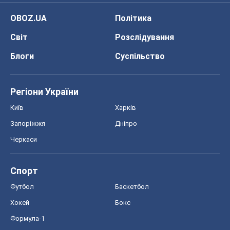
OBOZ.UA
Політика
Світ
Розслідування
Блоги
Суспільство
Регіони України
Київ
Харків
Запоріжжя
Дніпро
Черкаси
Спорт
Футбол
Баскетбол
Хокей
Бокс
Формула-1