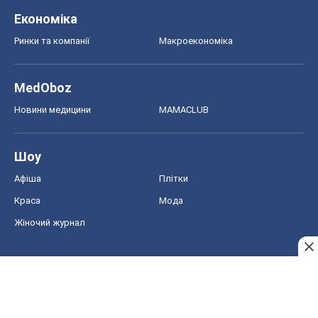
Економіка
Ринки та компанії
Макроекономіка
MedOboz
Новини медицини
MAMACLUB
Шоу
Афіша
Плітки
Краса
Мода
Жіночий журнал