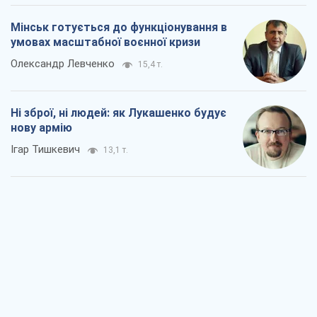
Мінськ готується до функціонування в
умовах масштабної воєнної кризи
Олександр Левченко
15,4 т.
Ні зброї, ні людей: як Лукашенко будує
нову армію
Ігар Тишкевич
13,1 т.