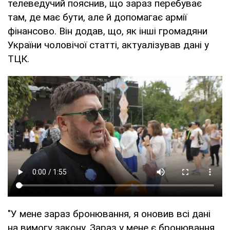
телеведучий пояснив, що зараз перебуває
там, де має бути, але й допомагає армії
фінансово. Він додав, що, як інші громадяни
України чоловічої статті, актуалізував дані у
ТЦК.
"У мене зараз бронювання, я оновив всі дані
на вимогу закону. Зараз у мене є бронювання