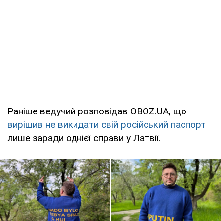
Раніше ведучий розповідав OBOZ.UA, що
вирішив не викидати свій російський паспорт
лише заради однієї справи у Латвії.