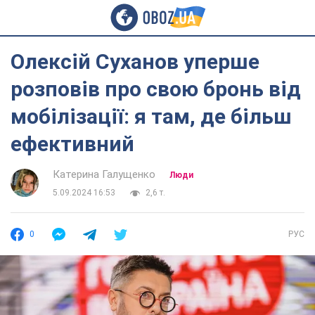
Олексій Суханов уперше
розповів про свою бронь від
мобілізації: я там, де більш
ефективний
Катерина Галущенко
Люди
5.09.2024 16:53
2,6 т.
0
РУС