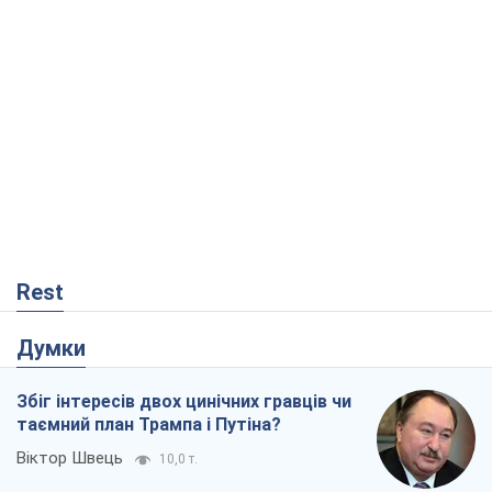
Rest
Думки
Збіг інтересів двох цинічних гравців чи
таємний план Трампа і Путіна?
Віктор Швець
10,0 т.