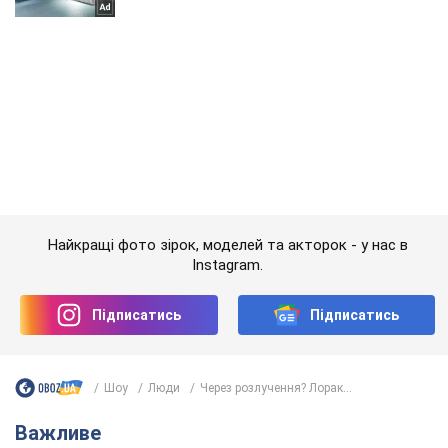
Найкращі фото зірок, моделей та акторок - у нас в
Instagram.
Підписатись
Підписатись
Шоу
Люди
Через розлучення? Лорак...
Важливе