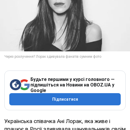
Будьте першими у курсі головного —
підпишіться на Новини на OBOZ.UA у
Google
Підписатися
Українська співачка Ані Лорак, яка живе і
працює в Росії здивувала шанувальників своїм