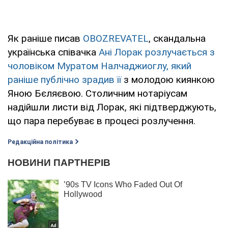
Як раніше писав
OBOZREVATEL
, скандальна
українська співачка
Ані Лорак розлучається з
чоловіком Муратом Налчаджиоглу, який
раніше публічно зрадив її
з молодою киянкою
Яною Бєляєвою. Столичним нотаріусам
надійшли листи від Лорак, які підтверджують,
що пара перебуває в процесі розлучення.
Редакційна політика