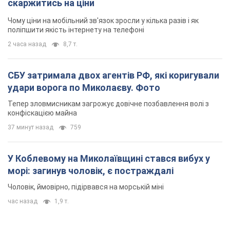
Тепер зловмисникам загрожує довічне позбавлення волі з
конфіскацією майна
37 минут назад
759
У Коблевому на Миколаївщині стався вибух у
морі: загинув чоловік, є постраждалі
Чоловік, ймовірно, підірвався на морській міні
час назад
1,9 т.