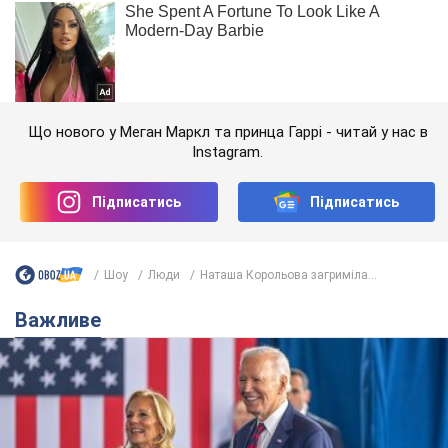
Що нового у Меган Маркл та принца Гаррі - читай у нас в
Instagram.
Підписатись
Підписатись
Шоу
Люди
Наташа Корольова загриміла...
Важливе