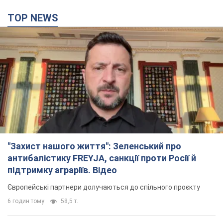
TOP NEWS
"Захист нашого життя": Зеленський про
антибалістику FREYJA, санкції проти Росії й
підтримку аграріїв. Відео
Європейські партнери долучаються до спільного проєкту
6 годин тому
58,5 т.