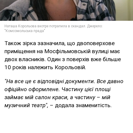
Також зірка зазначила, що двоповерхове
приміщення на Мосфільмовській вулиці має
двох власників. Один з поверхів вже більше
10 років належить Корольовій.
"На все це є відповідні документи. Все давно
офіційно оформлене. Частину цієї площі
займає мій салон краси, а частину
–
мій
музичний театр",
– додала знаменитість.