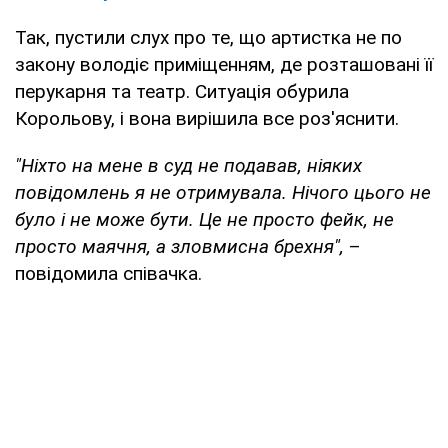
Так, пустили слух про те, що артистка не по
закону володіє приміщенням, де розташовані її
перукарня та театр. Ситуація обурила
Корольову, і вона вирішила все роз'яснити.
"Ніхто на мене в суд не подавав, ніяких
повідомлень я не отримувала. Нічого цього не
було і не може бути. Це не просто фейк, не
просто маячня, а зловмисна брехня",
–
повідомила співачка.