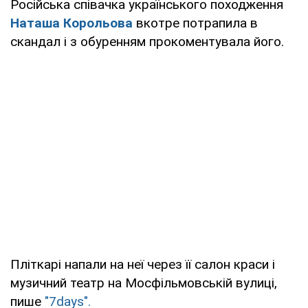
Російська співачка українського походження
Наташа Корольова
вкотре потрапила в
скандал і з обуренням прокоментувала його.
Пліткарі напали на неї через її салон краси і
музичний театр на Мосфільмовській вулиці,
пише
"7days".