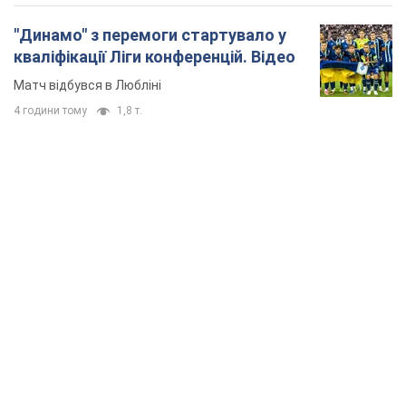
"Динамо" з перемоги стартувало у
кваліфікації Ліги конференцій. Відео
Матч відбувся в Любліні
4 години тому
1,8 т.