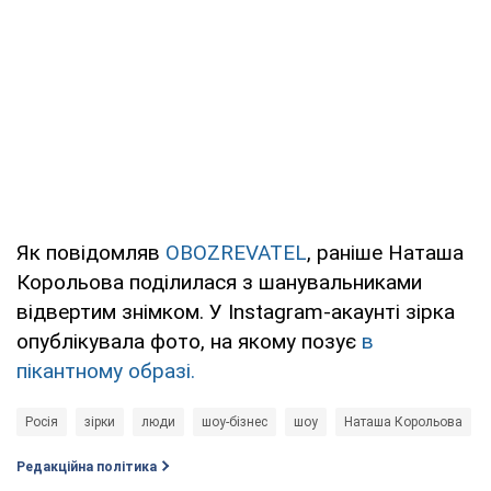
Як повідомляв
OBOZREVATEL
, раніше Наташа
Корольова поділилася з шанувальниками
відвертим знімком. У Instagram-акаунті зірка
опублікувала фото, на якому позує
в
пікантному образі.
Росія
зірки
люди
шоу-бізнес
шоу
Наташа Корольова
Редакційна політика