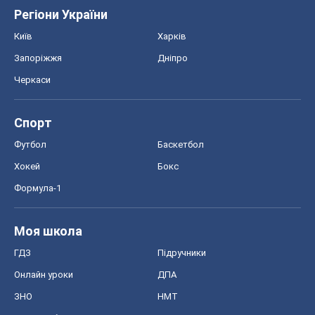
Регіони України
Київ
Харків
Запоріжжя
Дніпро
Черкаси
Спорт
Футбол
Баскетбол
Хокей
Бокс
Формула-1
Моя школа
ГДЗ
Підручники
Онлайн уроки
ДПА
ЗНО
НМТ