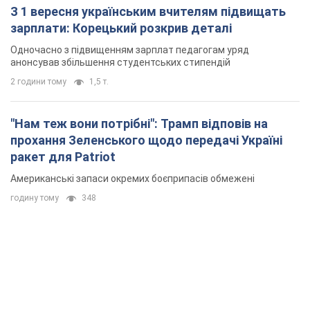
З 1 вересня українським вчителям підвищать
зарплати: Корецький розкрив деталі
Одночасно з підвищенням зарплат педагогам уряд
анонсував збільшення студентських стипендій
2 години тому
1,5 т.
"Нам теж вони потрібні": Трамп відповів на
прохання Зеленського щодо передачі Україні
ракет для Patriot
Американські запаси окремих боєприпасів обмежені
годину тому
348