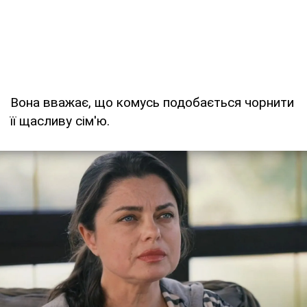
Вона вважає, що комусь подобається чорнити
її щасливу сім'ю.