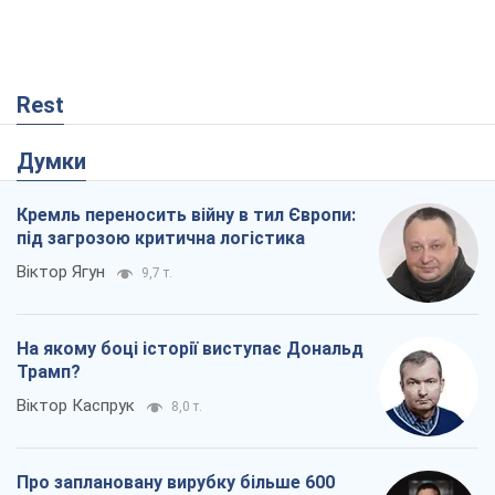
Rest
Думки
Кремль переносить війну в тил Європи:
під загрозою критична логістика
Віктор Ягун
9,7 т.
На якому боці історії виступає Дональд
Трамп?
Віктор Каспрук
8,0 т.
Про заплановану вирубку більше 600