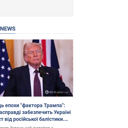
P NEWS
ць епохи "фактора Трампа":
насправді забезпечить Україні
т від російської балістики.
рв’ю з Безсмертним
мир Зеленський зустрівся з