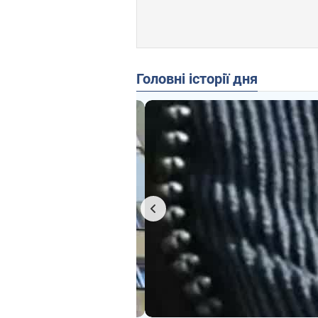
Головні історії дня