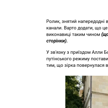
Ролик, знятий напередодні в
канали. Варто додати, що ц
виконавиці таким чином
(щ
сторінки).
У зв'язку з приїздом Алли 
путінського режиму постави
тим, що зірка повернулася в