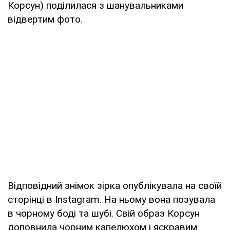
Корсун) поділилася з шанувальниками
відвертим фото.
Відповідний знімок зірка опублікувала на своїй
сторінці в Instagram. На ньому вона позувала
в чорному боді та шубі. Свій образ Корсун
доповнила чорним капелюхом і яскравим