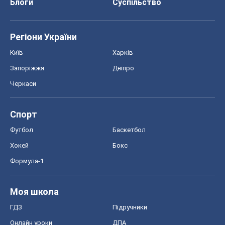
Блоги
Суспільство
Регіони України
Київ
Харків
Запоріжжя
Дніпро
Черкаси
Спорт
Футбол
Баскетбол
Хокей
Бокс
Формула-1
Моя школа
ГДЗ
Підручники
Онлайн уроки
ДПА