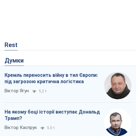
Rest
Думки
Кремль переносить війну в тил Європи:
під загрозою критична логістика
Віктор Ягун
5,2 т.
На якому боці історії виступає Дональд
Трамп?
Віктор Каспрук
5,5 т.