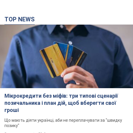
TOP NEWS
Мікрокредити без міфів: три типові сценарії
позичальника і план дій, щоб вберегти свої
гроші
Що мають діяти українці, аби не переплачувати за "швидку
позику"