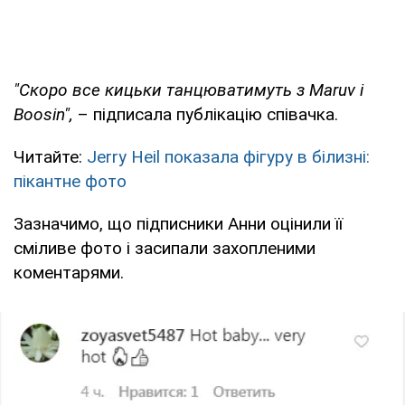
"Скоро все кицьки танцюватимуть з Maruv і
Boosin",
– підписала публікацію співачка.
Читайте:
Jerry Heil показала фігуру в білизні:
пікантне фото
Зазначимо, що підписники Анни оцінили її
сміливе фото і засипали захопленими
коментарями.