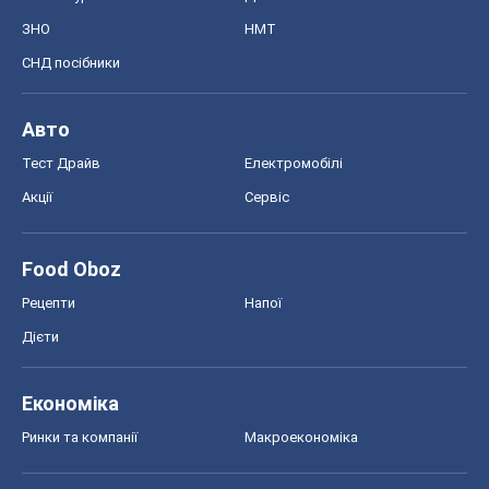
ЗНО
НМТ
СНД посібники
Авто
Тест Драйв
Електромобілі
Акції
Сервіс
Food Oboz
Рецепти
Напої
Дієти
Економіка
Ринки та компанії
Макроекономіка