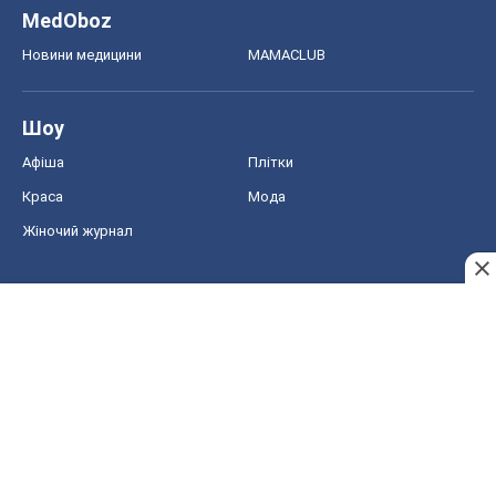
MedOboz
Новини медицини
MAMACLUB
Шоу
Афіша
Плітки
Краса
Мода
Жіночий журнал