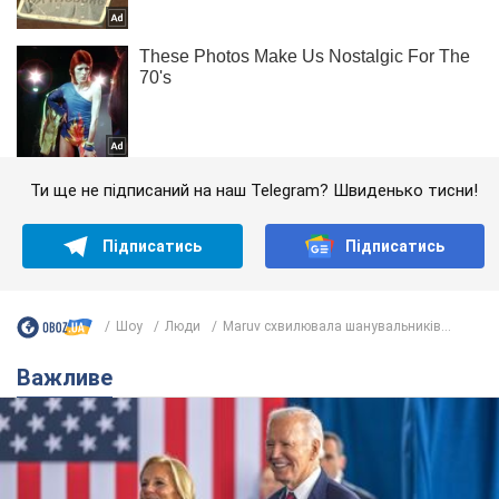
Ти ще не підписаний на наш Telegram? Швиденько тисни!
Підписатись
Підписатись
Шоу
Люди
Maruv схвилювала шанувальників...
Важливе