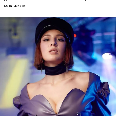
макіяжем.