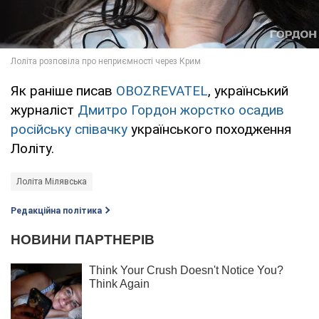
Як раніше писав
OBOZREVATEL
, український
журналіст
Дмитро Гордон жорстко осадив
російську співачку
українського походження
Лоліту.
Лоліта Мілявська
Редакційна політика