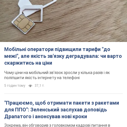
Мобільні оператори підвищили тарифи "до
межі", але якість зв'язку деградувала: чи варто
скаржитись на ціни
Чому ціни на мобільний зв'язок зросли у кілька разів і як
поліпшити якість інтернету на телефоні
5 годин тому
37,1 т.
"Працюємо, щоб отримати пакети з ракетами