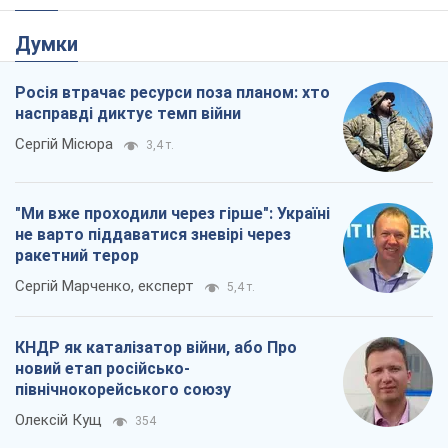
Rest
Думки
Росія втрачає ресурси поза планом: хто
насправді диктує темп війни
Сергій Місюра
3,4 т.
"Ми вже проходили через гірше": Україні
не варто піддаватися зневірі через
ракетний терор
Сергій Марченко, експерт
5,4 т.
КНДР як каталізатор війни, або Про