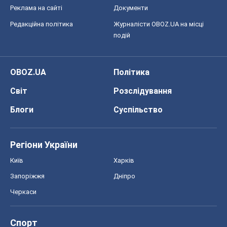
Реклама на сайті
Документи
Редакційна політика
Журналісти OBOZ.UA на місці
подій
OBOZ.UA
Політика
Світ
Розслідування
Блоги
Суспільство
Регіони України
Київ
Харків
Запоріжжя
Дніпро
Черкаси
Спорт