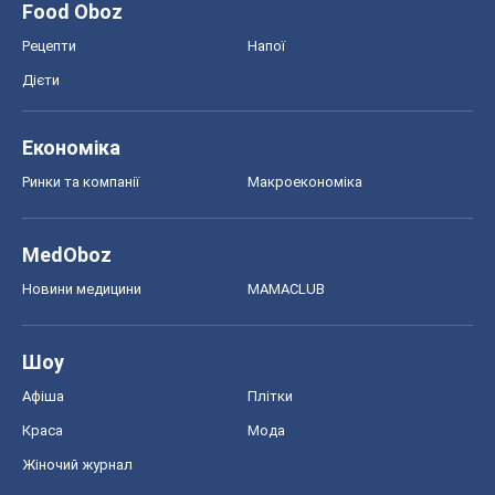
Food Oboz
Рецепти
Напої
Дієти
Економіка
Ринки та компанії
Макроекономіка
MedOboz
Новини медицини
MAMACLUB
Шоу
Афіша
Плітки
Краса
Мода
Жіночий журнал