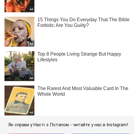
Як справи у Насті з Потапом - читайте у нас в Instagram!