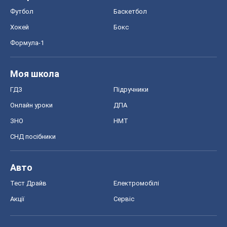
Футбол
Баскетбол
Хокей
Бокс
Формула-1
Моя школа
ГДЗ
Підручники
Онлайн уроки
ДПА
ЗНО
НМТ
СНД посібники
Авто
Тест Драйв
Електромобілі
Акції
Сервіс