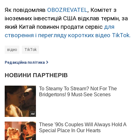
Як повідомляв
OBOZREVATEL
, Комітет з
іноземних інвестицій США відклав термін, за
який Китай повинен продати сервіс
для
створення і перегляду коротких відео TikTok.
відео
TikTok
Редакційна політика