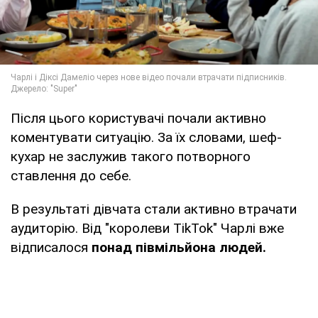
Після цього користувачі почали активно
коментувати ситуацію. За їх словами, шеф-
кухар не заслужив такого потворного
ставлення до себе.
В результаті дівчата стали активно втрачати
аудиторію. Від "королеви TikTok" Чарлі вже
відписалося
понад півмільйона людей.