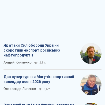
Як атаки Сил оборони України
скоротили експорт російських
нафтопродуктів
Андрій Клименко
2,1 т.
Два супертурніри Магучіх: спортивний
календар осені 2026 року
Олександр Липенко
5,6 т.