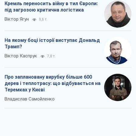
Кремль переносить війну в тил Європи:
під загрозою критична логістика
Віктор Ягун
9,6 т.
На якому боці історії виступає Дональд
Трамп?
Віктор Каспрук
7,8 т.
Про заплановану вирубку більше 600
дерев і теплотрасу: що відбувається на
Теремках у Києві
Владислав Самойленко