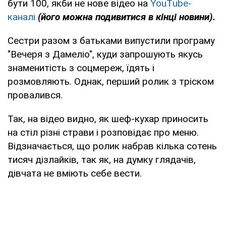
бути 100, якби не нове відео на
YouТube-
каналі
(його можна подивитися в кінці новини).
Сестри разом з батьками випустили програму
"Вечеря з Дамеліо", куди запрошують якусь
знаменитість з соцмереж, їдять і
розмовляють. Однак, перший ролик з тріском
провалився.
Так, на відео видно, як шеф-кухар приносить
на стіл різні страви і розповідає про меню.
Відзначається, що ролик набрав кілька сотень
тисяч дізлайків, так як, на думку глядачів,
дівчата не вміють себе вести.