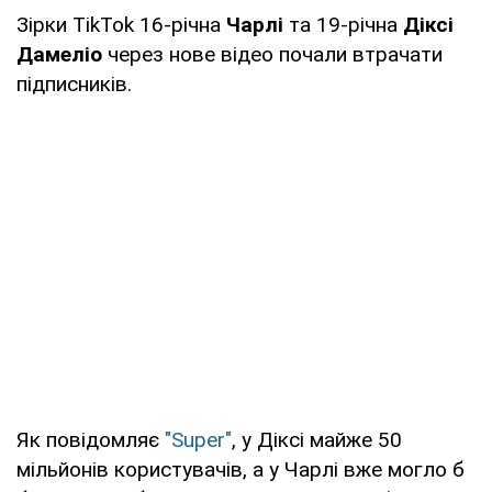
Зірки TikTok 16-річна
Чарлі
та 19-річна
Діксі
Дамеліо
через нове відео почали втрачати
підписників.
Як повідомляє
"Super"
, у Діксі майже 50
мільйонів користувачів, а у Чарлі вже могло б