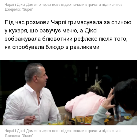
Під час розмови Чарлі гримасувала за спиною
у кухаря, що озвучує меню, а Діксі
зображувала блювотний рефлекс після того,
як спробувала блюдо з равликами.