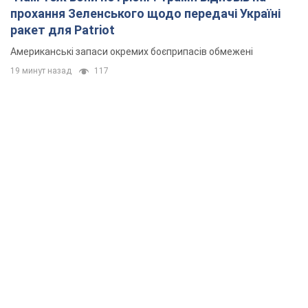
прохання Зеленського щодо передачі Україні
ракет для Patriot
Американські запаси окремих боєприпасів обмежені
19 минут назад
117