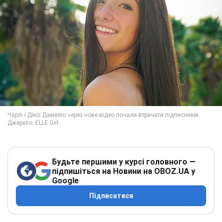
Будьте першими у курсі головного —
підпишіться на Новини на OBOZ.UA у
Google
Підписатися