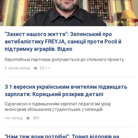
"Захист нашого життя": Зеленський про
антибалістику FREYJA, санкції проти Росії й
підтримку аграріїв. Відео
Європейські партнери долучаються до спільного проєкту
5 часов назад
55,1 т.
З 1 вересня українським вчителям підвищать
зарплати: Корецький розкрив деталі
Одночасно з підвищенням зарплат педагогам уряд
анонсував збільшення студентських стипендій
час назад
483
"Нам теж вони потрібні": Трамп відповів на