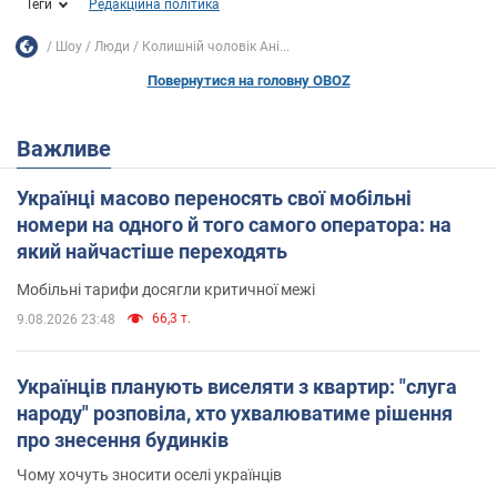
Теги
Редакційна політика
Шоу
Люди
Колишній чоловік Ані...
Повернутися на головну OBOZ
Важливе
Українці масово переносять свої мобільні
номери на одного й того самого оператора: на
який найчастіше переходять
Мобільні тарифи досягли критичної межі
66,3 т.
9.08.2026 23:48
Українців планують виселяти з квартир: "слуга
народу" розповіла, хто ухвалюватиме рішення
про знесення будинків
Чому хочуть зносити оселі українців