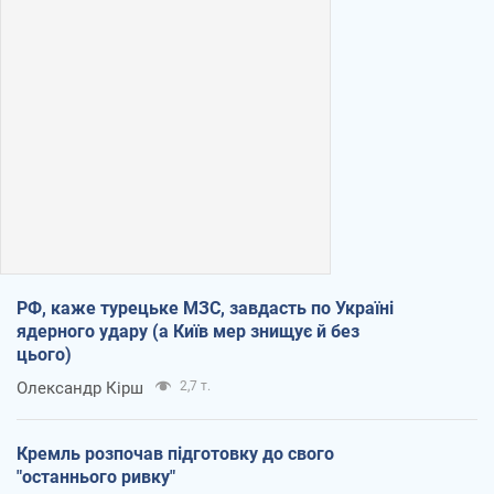
РФ, каже турецьке МЗС, завдасть по Україні
ядерного удару (а Київ мер знищує й без
цього)
Олександр Кірш
2,7 т.
Кремль розпочав підготовку до свого
"останнього ривку"