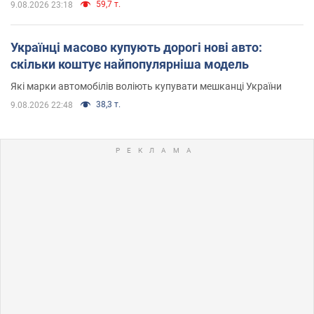
59,7 т.
9.08.2026 23:18
Українці масово купують дорогі нові авто:
скільки коштує найпопулярніша модель
Які марки автомобілів воліють купувати мешканці України
38,3 т.
9.08.2026 22:48