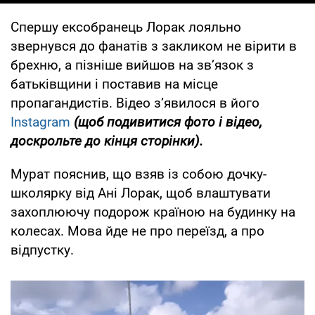
Спершу ексобранець Лорак лояльно
звернувся до фанатів з закликом не вірити в
брехню, а пізніше вийшов на звʼязок з
батьківщини і поставив на місце
пропагандистів. Відео зʼявилося в його
Instagram
(щоб подивитися фото і відео,
доскрольте до кінця сторінки).
Мурат пояснив, що взяв із собою дочку-
школярку від Ані Лорак, щоб влаштувати
захоплюючу подорож країною на будинку на
колесах. Мова йде не про переїзд, а про
відпустку.