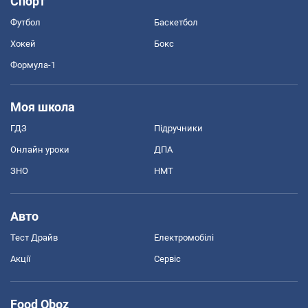
Спорт
Футбол
Баскетбол
Хокей
Бокс
Формула-1
Моя школа
ГДЗ
Підручники
Онлайн уроки
ДПА
ЗНО
НМТ
Авто
Тест Драйв
Електромобілі
Акції
Сервіс
Food Oboz