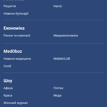
Рецепти
Напої
Новини Кулінарії
Економіка
Ринки та компанії
Макроекономіка
MedOboz
Новини медицини
MAMACLUB
Covid
Шоу
Афіша
Плітки
Краса
Мода
Жіночий журнал