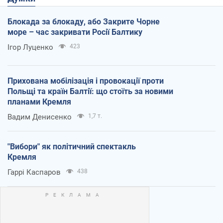
Блокада за блокаду, або Закрите Чорне
море – час закривати Росії Балтику
Ігор Луценко
423
Прихована мобілізація і провокації проти
Польщі та країн Балтії: що стоїть за новими
планами Кремля
Вадим Денисенко
1,7 т.
"Вибори" як політичний спектакль
Кремля
Гаррі Каспаров
438