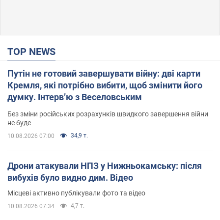
TOP NEWS
Путін не готовий завершувати війну: дві карти
Кремля, які потрібно вибити, щоб змінити його
думку. Інтерв’ю з Веселовським
Без зміни російських розрахунків швидкого завершення війни
не буде
34,9 т.
10.08.2026 07:00
Дрони атакували НПЗ у Нижньокамську: після
вибухів було видно дим. Відео
Місцеві активно публікували фото та відео
4,7 т.
10.08.2026 07:34