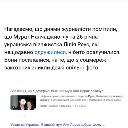
Нагадаємо, що днями журналісти помітили,
що Мурат Налчаджиоглу та 26-річна
українська візажистка Лілія Реус, які
нещодавно
одружилися
, нібито розлучилися.
Вони посилалися, на те, що з соцмереж
закоханих зникли деякі спільні фото.