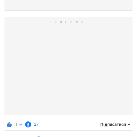
11
27
Підписатися