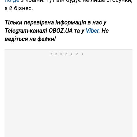
а й бізнес.
Тільки
перевірена інформація в нас у
Telegram-каналі
OBOZ.UA
та у
Viber
. Н
е
ведіться на фейки!