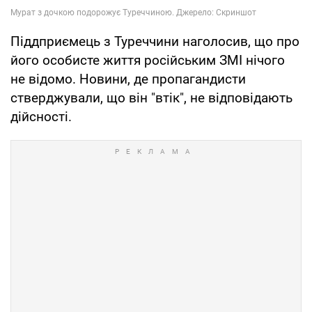
Піддприємець з Туреччини наголосив, що про
його особисте життя російським ЗМІ нічого
не відомо. Новини, де пропагандисти
стверджували, що він "втік", не відповідають
дійсності.