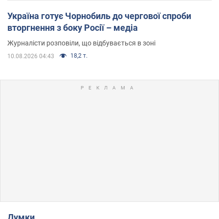
Україна готує Чорнобиль до чергової спроби
вторгнення з боку Росії – медіа
Журналісти розповіли, що відбувається в зоні
18,2 т.
10.08.2026 04:43
Думки