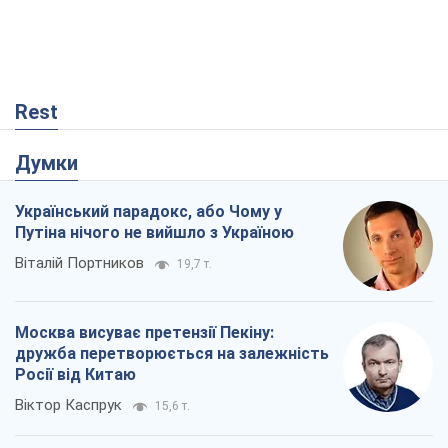
Rest
Думки
Український парадокс, або Чому у
Путіна нічого не вийшло з Україною
Віталій Портников
19,7 т.
Москва висуває претензії Пекіну:
дружба перетворюється на залежність
Росії від Китаю
Віктор Каспрук
15,6 т.