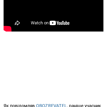
Як повідомляв
OBOZREVATEL
, раніше учасник