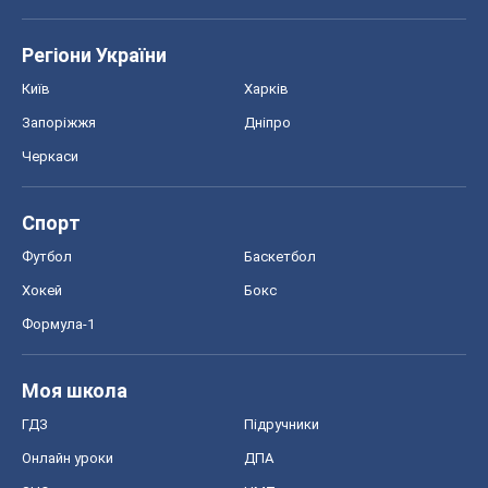
Регіони України
Київ
Харків
Запоріжжя
Дніпро
Черкаси
Спорт
Футбол
Баскетбол
Хокей
Бокс
Формула-1
Моя школа
ГДЗ
Підручники
Онлайн уроки
ДПА