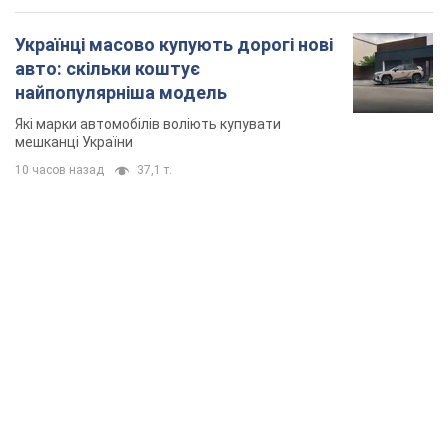
Українці масово купують дорогі нові
авто: скільки коштує
найпопулярніша модель
Які марки автомобілів воліють купувати
мешканці України
10 часов назад
37,1 т.