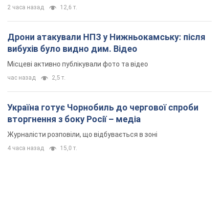
2 часа назад
12,6 т.
Дрони атакували НПЗ у Нижньокамську: після
вибухів було видно дим. Відео
Місцеві активно публікували фото та відео
час назад
2,5 т.
Україна готує Чорнобиль до чергової спроби
вторгнення з боку Росії – медіа
Журналісти розповіли, що відбувається в зоні
4 часа назад
15,0 т.