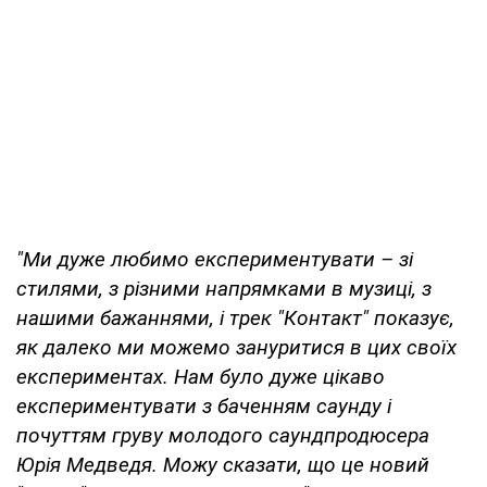
"Ми дуже любимо експериментувати – зі
стилями, з різними напрямками в музиці, з
нашими бажаннями, і трек "Контакт" показує,
як далеко ми можемо зануритися в цих своїх
експериментах. Нам було дуже цікаво
експериментувати з баченням саунду і
почуттям груву молодого саундпродюсера
Юрія Медведя. Можу сказати, що це новий