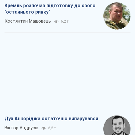
Кремль розпочав підготовку до свого
"останнього ривку"
Костянтин Машовець
6,2 т.
Дух Анкоріджа остаточно випарувався
Віктор Андрусів
6,5 т.