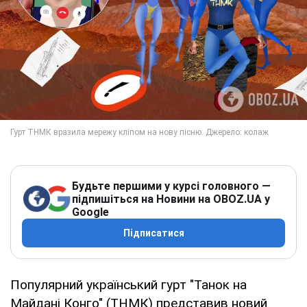
Будьте першими у курсі головного —
підпишіться на Новини на OBOZ.UA у
Google
Підписатися
Популярний український гурт "Танок на
Майдані Конго" (ТНМК) представив новий