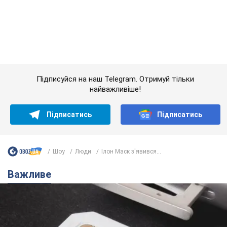
Підписуйся на наш Telegram. Отримуй тільки
найважливіше!
Підписатись
Підписатись
Шоу
Люди
Ілон Маск з'явився...
Важливе