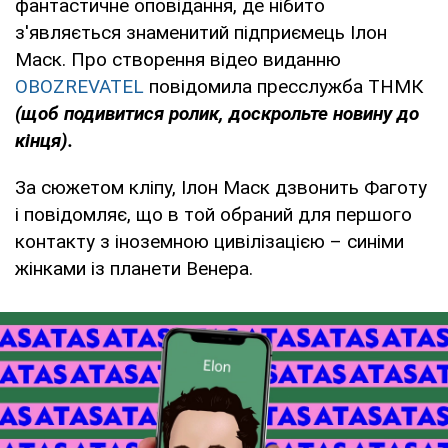
фантастичне оповідання, де нібито
з'являється знаменитий підприємець Ілон
Маск. Про створення відео виданню
OBOZREVATEL
повідомила пресслужба ТНМК
(щоб подивитися ролик, доскрольте новину до
кінця).
За сюжетом кліпу, Ілон Маск дзвонить Фаготу
і повідомляє, що в той обраний для першого
контакту з іноземною цивілізацією – синіми
жінками із планети Венера.