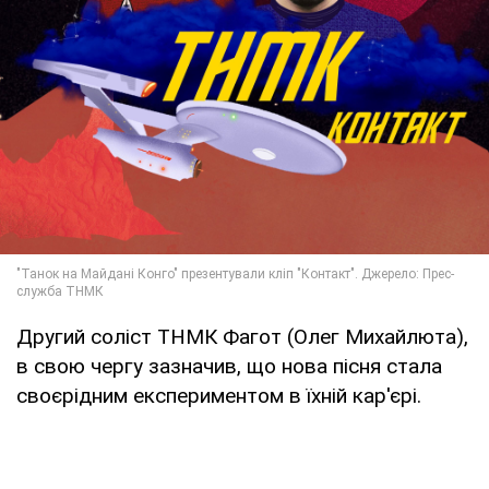
Другий соліст ТНМК Фагот (Олег Михайлюта),
в свою чергу зазначив, що нова пісня стала
своєрідним експериментом в їхній кар'єрі.