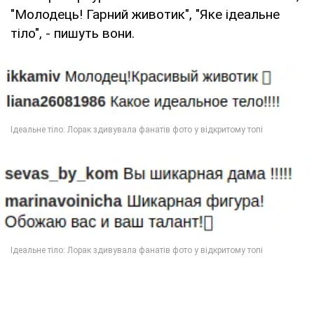
"Молодець! Гарний животик", "Яке ідеальне
тіло", - пишуть вони.