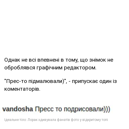
Однак не всі впевнені в тому, що знімок не
оброблявся графічним редактором.
"Прес-то підмалювали)", - припускає один із
коментаторів.