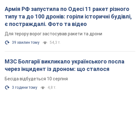
3 години тому
4,8 т.