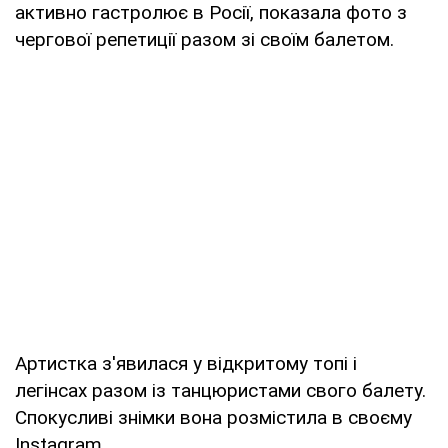
активно гастролює в Росії, показала фото з
чергової репетиції разом зі своїм балетом.
Артистка з'явилася у відкритому топі і
легінсах разом із танцюристами свого балету.
Спокусливі знімки вона розмістила в своєму
Instagram.