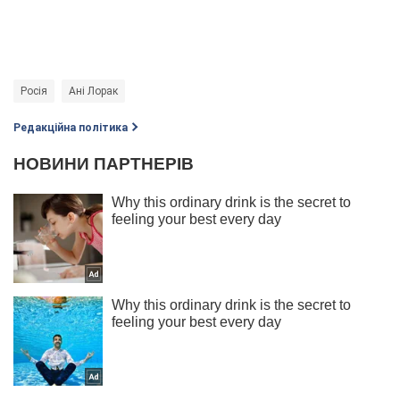
Росія
Ані Лорак
Редакційна політика