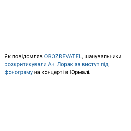
Як повідомляв
OBOZREVATEL
, шанувальники
розкритикували Ані Лорак за виступ під
фонограму
на концерті в Юрмалі.