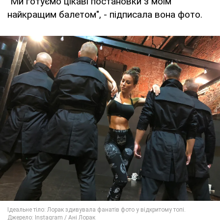
"Ми готуємо цікаві постановки з моїм
найкращим балетом", - підписала вона фото.