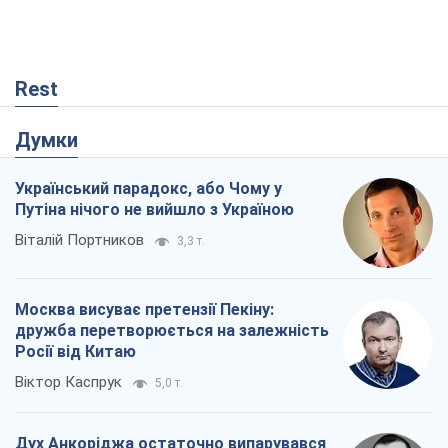
Москва висуває претензії Пекіну:
дружба перетворюється на залежність
Росії від Китаю
Віктор Каспрук
5,0 т.
Дух Анкоріджа остаточно випарувався
Віктор Андрусів
267