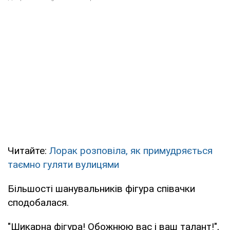
Читайте:
Лорак розповіла, як примудряється
таємно гуляти вулицями
Більшості шанувальників фігура співачки
сподобалася.
"Шикарна фігура! Обожнюю вас і ваш талант!",