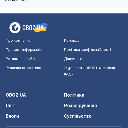
OBOZ.UA
Політика
Світ
Розслідування
Блоги
Суспільство
Регіони України
Київ
Харків
Запоріжжя
Дніпро
Черкаси
Спорт
Футбол
Баскетбол
Хокей
Бокс