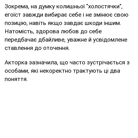
Зокрема, на думку колишньої "холостячки",
егоїст завжди вибирає себе і не змінює свою
позицію, навіть якщо завдає шкоди іншим.
Натомість, здорова любов до себе
передбачає дбайливе, уважне й усвідомлене
ставлення до оточення.
Акторка зазначила, що часто зустрічається з
особами, які некоректно трактують ці два
поняття.