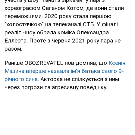
хореографом Євгеном Котом, де вони стали
переможцями. 2020 року стала першою
"холостячкою" на телеканалі СТБ. У фіналі
реаліті-шоу обрала коміка Олександра
Еллерта. Проте з червня 2021 року пара не
разом.
Раніше OBOZREVATEL повідомляв, що
Ксенія
Мішина вперше назвала ім'я батька свого 9-
річного сина
. Акторка не спілкується з ним
через погрози та агресивну поведінку.