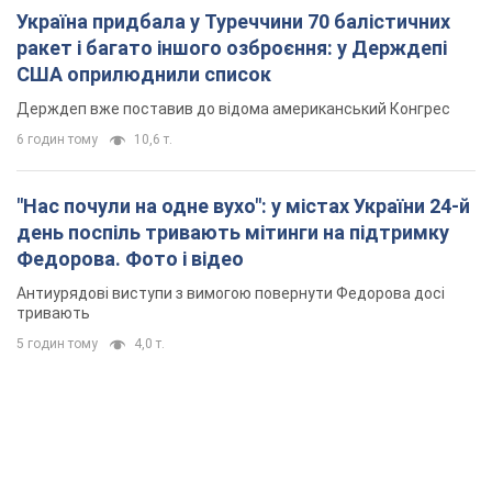
Антиурядові виступи з вимогою повернути Федорова досі
тривають
5 годин тому
4,0 т.