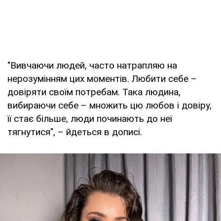
"Вивчаючи людей, часто натрапляю на
нерозумінням цих моментів. Любити себе –
довіряти своїм потребам. Така людина,
вибираючи себе – множить цю любов і довіру,
її стає більше, люди починають до неї
тягнутися", – йдеться в дописі.