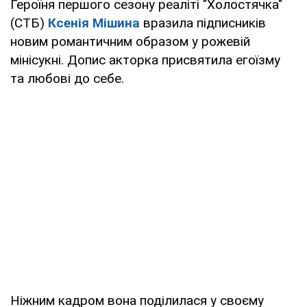
Героїня першого сезону реаліті "Холостячка"
(СТБ)
Ксенія Мішина
вразила підписників
новим романтичним образом у рожевій
мінісукні. Допис акторка присвятила егоїзму
та любові до себе.
Ніжним кадром вона поділилася у своєму