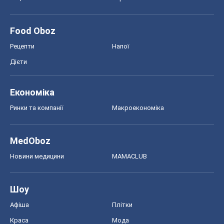
Food Oboz
Рецепти
Напої
Дієти
Економіка
Ринки та компанії
Макроекономіка
MedOboz
Новини медицини
MAMACLUB
Шоу
Афіша
Плітки
Краса
Мода