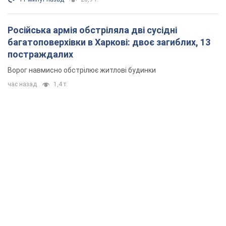
Російська армія обстріляла дві сусідні
багатоповерхівки в Харкові: двоє загиблих, 13
постраждалих
Ворог навмисно обстрілює житлові будинки
час назад
1,4 т.