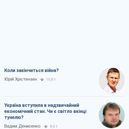
Коли закінчиться війна?
Юрій Хрістензен
10,8 т.
Україна вступила в надзвичайний
економічний стан. Чи є світло вкінці
тунелю?
Вадим Денисенко
8,6 т.