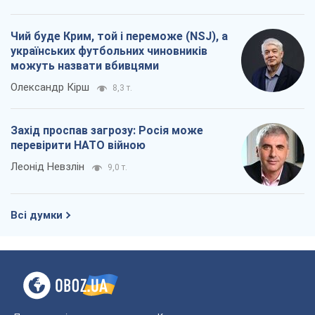
Чий буде Крим, той і переможе (NSJ), а
українських футбольних чиновників
можуть назвати вбивцями
Олександр Кірш
8,3 т.
Захід проспав загрозу: Росія може
перевірити НАТО війною
Леонід Невзлін
9,0 т.
Всі думки