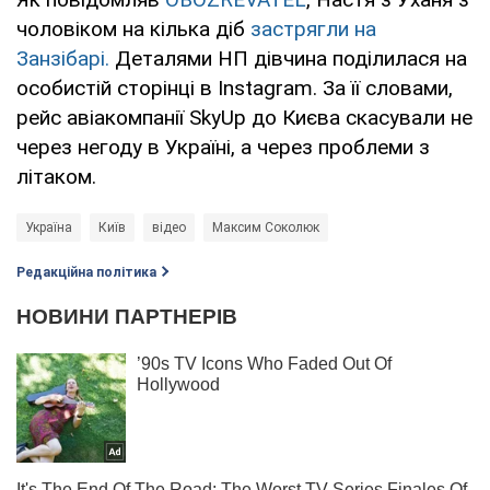
чоловіком на кілька діб
застрягли на
Занзібарі.
Деталями НП дівчина поділилася на
особистій сторінці в Instagram. За її словами,
рейс авіакомпанії SkyUp до Києва скасували не
через негоду в Україні, а через проблеми з
літаком.
Україна
Київ
відео
Максим Соколюк
Редакційна політика