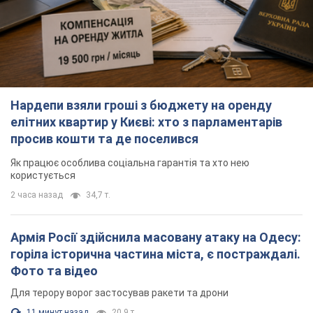
Нардепи взяли гроші з бюджету на оренду
елітних квартир у Києві: хто з парламентарів
просив кошти та де поселився
Як працює особлива соціальна гарантія та хто нею
користується
2 часа назад
34,7 т.
Армія Росії здійснила масовану атаку на Одесу:
горіла історична частина міста, є постраждалі.
Фото та відео
Для терору ворог застосував ракети та дрони
11 минут назад
20,9 т.