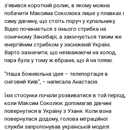
з'явився короткий ролик, в якому можна
побачити Максима Соколюка лише у плавках і
саму дівчину, що стоїть поруч у купальнику.
Відео починається з їхнього стрибка на
сонячному Занзібарі, а закінчується таким же
енергійним стрибком у засніженій Україні.
Варто зазначити, що незважаючи на холод,
пара була у тому ж вбранні, що й на пляжі.
"Наша божевільна ідея – телепортація в
сніговий Київ", – написала Анастасія.
Їхні стосунки почали розвиватися в той період,
коли Максим Соколюк допомагав дівчині
повернутися в Україну з Уханя. Коли вона
повернулася додому, голова міграційної
служби запропонував українській моделі