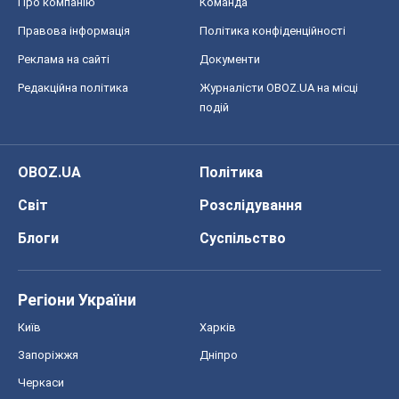
Про компанію
Команда
Правова інформація
Політика конфіденційності
Реклама на сайті
Документи
Редакційна політика
Журналісти OBOZ.UA на місці
подій
OBOZ.UA
Політика
Світ
Розслідування
Блоги
Суспільство
Регіони України
Київ
Харків
Запоріжжя
Дніпро
Черкаси