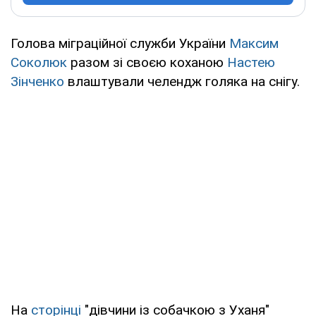
Голова міграційної служби України
Максим
Соколюк
разом зі своєю коханою
Настею
Зінченко
влаштували челендж голяка на снігу.
На
сторінці
"дівчини із собачкою з Уханя"