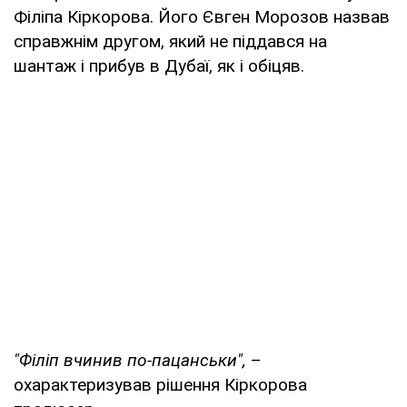
Філіпа Кіркорова. Його Євген Морозов назвав
справжнім другом, який не піддався на
шантаж і прибув в Дубаї, як і обіцяв.
"Філіп вчинив по-пацанськи",
–
охарактеризував рішення Кіркорова