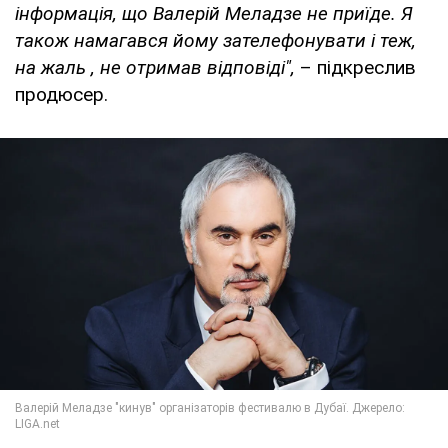
інформація, що Валерій Меладзе не приїде. Я
також намагався йому зателефонувати і теж,
на жаль , не отримав відповіді",
– підкреслив
продюсер.