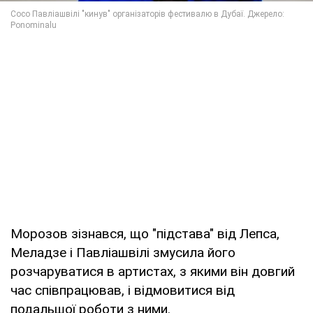
Морозов зізнався, що "підстава" від Лепса,
Меладзе і Павліашвілі змусила його
розчаруватися в артистах, з якими він довгий
час співпрацював, і відмовитися від
подальшої роботи з ними.