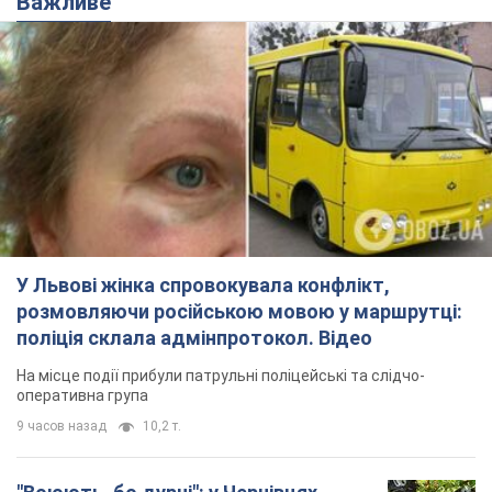
Важливе
У Львові жінка спровокувала конфлікт,
розмовляючи російською мовою у маршрутці:
поліція склала адмінпротокол. Відео
На місце події прибули патрульні поліцейські та слідчо-
оперативна група
9 часов назад
10,2 т.