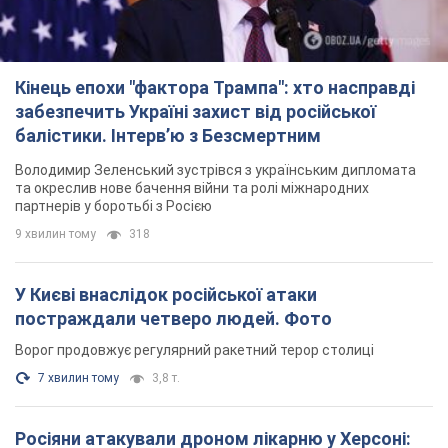
Кінець епохи "фактора Трампа": хто насправді
забезпечить Україні захист від російської
балістики. Інтерв’ю з Безсмертним
Володимир Зеленський зустрівся з українським дипломата
та окреслив нове бачення війни та ролі міжнародних
партнерів у боротьбі з Росією
9 хвилин тому
318
У Києві внаслідок російської атаки
постраждали четверо людей. Фото
Ворог продовжує регулярний ракетний терор столиці
7 хвилин тому
3,8 т.
Росіяни атакували дроном лікарню у Херсоні: