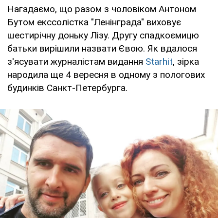
Нагадаємо, що разом з чоловіком Антоном
Бутом екссолістка "Ленінграда" виховує
шестирічну доньку Лізу. Другу спадкоємицю
батьки вирішили назвати Євою. Як вдалося
з'ясувати журналістам видання
Starhit
, зірка
народила ще 4 вересня в одному з пологових
будинків Санкт-Петербурга.