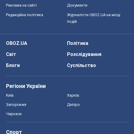
Реклама на сайті
Документи
Редакційна політика
Журналісти OBOZ.UA на місці
подій
OBOZ.UA
Політика
Світ
Розслідування
Блоги
Суспільство
Регіони України
Київ
Харків
Запоріжжя
Дніпро
Черкаси
Спорт