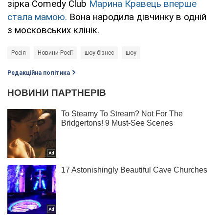
зірка Comedy Club
Марина Кравець вперше
стала мамою.
Вона народила дівчинку в одній
з московських клінік.
Росія
Новини Росії
шоу-бізнес
шоу
Редакційна політика