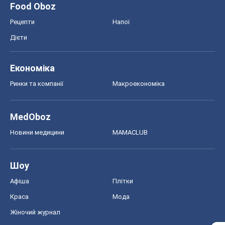
Food Oboz
Рецепти
Напої
Дієти
Економіка
Ринки та компанії
Макроекономіка
MedOboz
Новини медицини
MAMACLUB
Шоу
Афіша
Плітки
Краса
Мода
Жіночий журнал