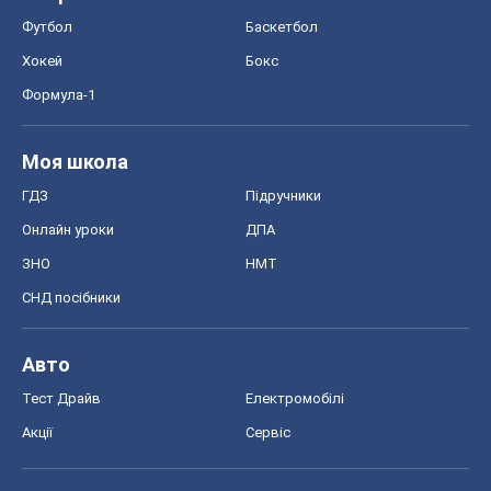
Футбол
Баскетбол
Хокей
Бокс
Формула-1
Моя школа
ГДЗ
Підручники
Онлайн уроки
ДПА
ЗНО
НМТ
СНД посібники
Авто
Тест Драйв
Електромобілі
Акції
Сервіс