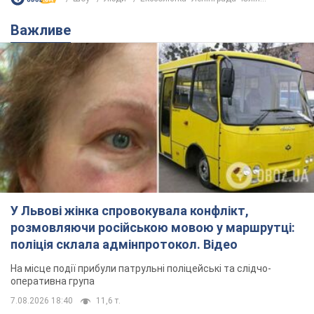
Важливе
У Львові жінка спровокувала конфлікт,
розмовляючи російською мовою у маршрутці:
поліція склала адмінпротокол. Відео
На місце події прибули патрульні поліцейські та слідчо-
оперативна група
7.08.2026 18:40
11,6 т.