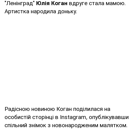
"Ленінград"
Юлія Коган
вдруге стала мамою.
Артистка народила доньку.
Радісною новиною Коган поділилася на
особистій сторінці в Instagram, опублікувавши
спільний знімок з новонародженим малятком.