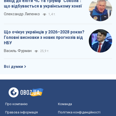
Вихід до еліти ЧС та тріумф "Сокола":
що відбувається в українському хокеї
Олександр Липенко
1,4 т.
Що очікує українців у 2026–2028 роках?
Головні висновки з нових прогнозів від
НБУ
Василь Фурман
25,9 т.
Всі думки
Про компанію
Команда
Правова інформація
Політика конфіденційності