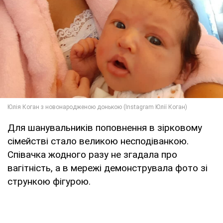
Для шанувальників поповнення в зірковому
сімействі стало великою несподіванкою.
Співачка жодного разу не згадала про
вагітність, а в мережі демонструвала фото зі
стрункою фігурою.