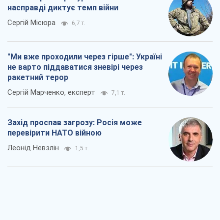
насправді диктує темп війни
Сергій Місюра
6,7 т.
"Ми вже проходили через гірше": Україні
не варто піддаватися зневірі через
ракетний терор
Сергій Марченко, експерт
7,1 т.
Захід проспав загрозу: Росія може
перевірити НАТО війною
Леонід Невзлін
1,5 т.