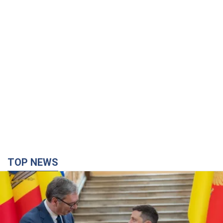
TOP NEWS