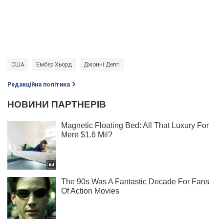
США
Ембер Хьорд
Джонні Депп
Редакційна політика