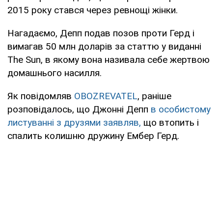
2015 року стався через ревнощі жінки.
Нагадаємо, Депп подав позов проти Герд і
вимагав 50 млн доларів за статтю у виданні
The Sun, в якому вона називала себе жертвою
домашнього насилля.
Як повідомляв
OBOZREVATEL
, раніше
розповідалось, що Джонні Депп
в особистому
листуванні з друзями заявляв,
що втопить і
спалить колишню дружину Ембер Герд.