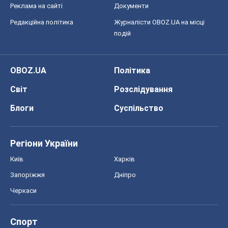
Реклама на сайті
Документи
Редакційна політика
Журналісти OBOZ.UA на місці
подій
OBOZ.UA
Політика
Світ
Розслідування
Блоги
Суспільство
Регіони України
Київ
Харків
Запоріжжя
Дніпро
Черкаси
Спорт