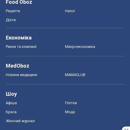
Food Oboz
Рецепти
Напої
Дієти
Економіка
Ринки та компанії
Макроекономіка
MedOboz
Новини медицини
MAMACLUB
Шоу
Афіша
Плітки
Краса
Мода
Жіночий журнал