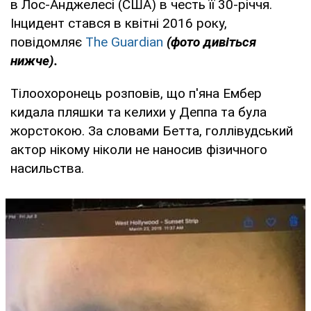
в Лос-Анджелесі (США) в честь її 30-річчя.
Інцидент стався в квітні 2016 року,
повідомляє
The Guardian
(фото дивіться
нижче).
Тілоохоронець розповів, що п'яна Ембер
кидала пляшки та келихи у Деппа та була
жорстокою. За словами Бетта, голлівудський
актор нікому ніколи не наносив фізичного
насильства.