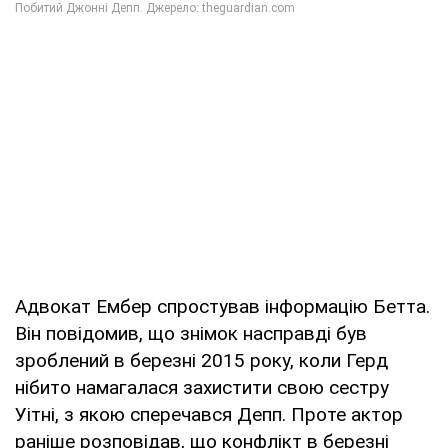
Адвокат Ембер спростував інформацію Бетта.
Він повідомив, що знімок насправді був
зроблений в березні 2015 року, коли Герд
нібито намагалася захистити свою сестру
Уітні, з якою сперечався Депп. Проте актор
раніше розповідав, що конфлікт в березні