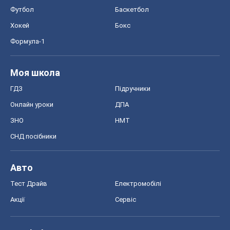
Футбол
Баскетбол
Хокей
Бокс
Формула-1
Моя школа
ГДЗ
Підручники
Онлайн уроки
ДПА
ЗНО
НМТ
СНД посібники
Авто
Тест Драйв
Електромобілі
Акції
Сервіс