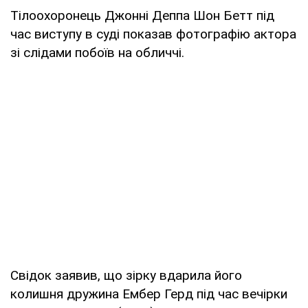
Тілоохоронець Джонні Деппа Шон Бетт під
час виступу в суді показав фотографію актора
зі слідами побоїв на обличчі.
Свідок заявив, що зірку вдарила його
колишня дружина Ембер Герд під час вечірки