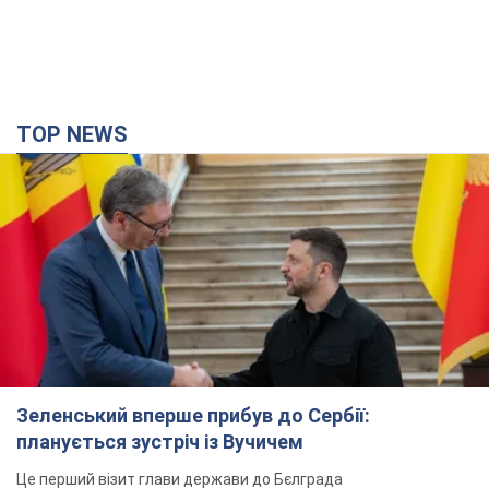
TOP NEWS
Зеленський вперше прибув до Сербії:
планується зустріч із Вучичем
Це перший візит глави держави до Бєлграда