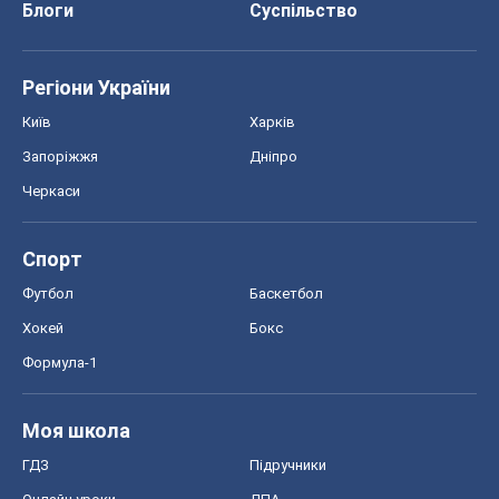
Блоги
Суспільство
Регіони України
Київ
Харків
Запоріжжя
Дніпро
Черкаси
Спорт
Футбол
Баскетбол
Хокей
Бокс
Формула-1
Моя школа
ГДЗ
Підручники