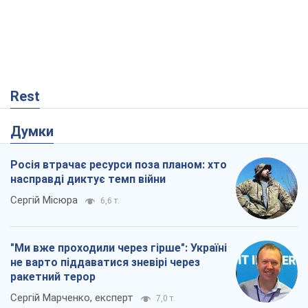
Rest
Думки
Росія втрачає ресурси поза планом: хто
насправді диктує темп війни
Сергій Місюра
6,6 т.
"Ми вже проходили через гірше": Україні
не варто піддаватися зневірі через
ракетний терор
Сергій Марченко, експерт
7,0 т.