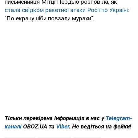
письменниця Мітці Пердью розповіла, як
стала свідком ракетної атаки Росії по Україні:
"По екрану ніби повзали мурахи".
Тільки
перевірена інформація в нас у
Telegram-
каналі
OBOZ.UA та
Viber
. Не ведіться на фейки!