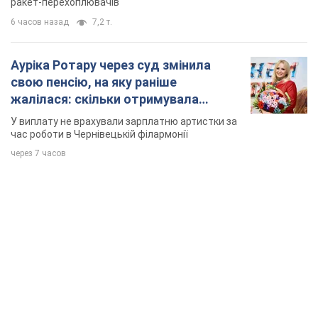
ракет-перехоплювачів
6 часов назад
7,2 т.
Ауріка Ротару через суд змінила
свою пенсію, на яку раніше
жалілася: скільки отримувала
співачка
У виплату не врахували зарплатню артистки за
час роботи в Чернівецькій філармонії
через 7 часов