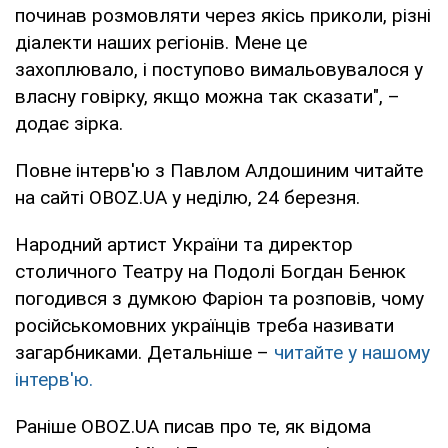
починав розмовляти через якісь приколи, різні
діалекти наших регіонів. Мене це
захоплювало, і поступово вимальовувалося у
власну говірку, якщо можна так сказати", –
додає зірка.
Повне інтерв'ю з Павлом Алдошиним читайте
на сайті OBOZ.UA у неділю, 24 березня.
Народний артист України та директор
столичного Театру на Подолі Богдан Бенюк
погодився з думкою Фаріон та розповів, чому
російськомовних українців треба називати
загарбниками. Детальніше –
читайте у нашому
інтерв'ю.
Раніше OBOZ.UA писав про те, як відома