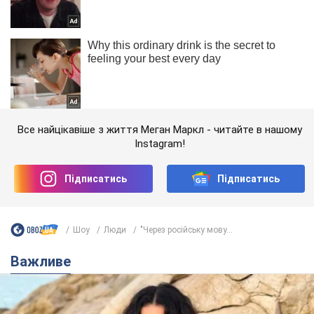
Все найцікавіше з життя Меган Маркл - читайте в нашому
Instagram!
Підписатись
Підписатись
Шоу
Люди
"Через російську мову...
Важливе