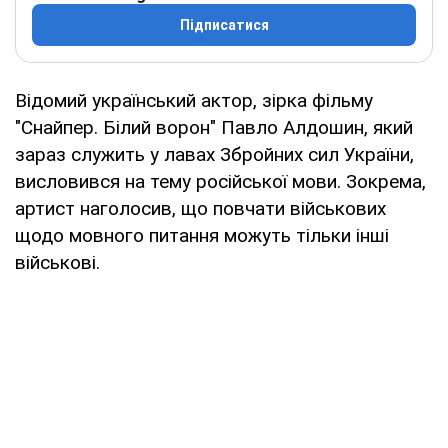
Підписатися
Відомий український актор, зірка фільму
"Снайпер. Білий ворон" Павло Алдошин, який
зараз служить у лавах Збройних сил України,
висловився на тему російської мови. Зокрема,
артист наголосив, що повчати військових
щодо мовного питання можуть тільки інші
військові.