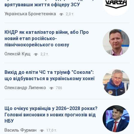
врятувавши життя офіцеру ЗСУ
Українська Бронетехніка
2,0 т.
КНДР як каталізатор війни, або Про
новий етап російсько-
північнокорейського союзу
Олексій Кущ
2,2 т.
Вихід до еліти ЧС та тріумф "Сокола":
що відбувається в українському хокеї
Олександр Липенко
786
Що очікує українців у 2026–2028 роках?
Головні висновки з нових прогнозів від
НБУ
Василь Фурман
17,0 т.