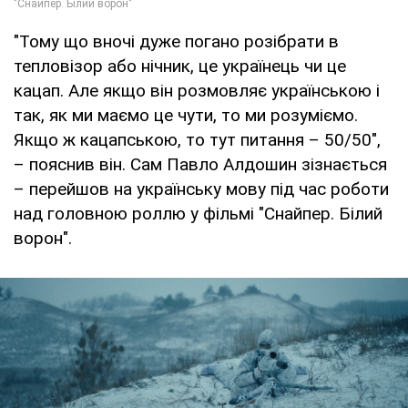
"Тому що вночі дуже погано розібрати в
тепловізор або нічник, це українець чи це
кацап. Але якщо він розмовляє українською і
так, як ми маємо це чути, то ми розуміємо.
Якщо ж кацапською, то тут питання – 50/50",
– пояснив він. Сам Павло Алдошин зізнається
– перейшов на українську мову під час роботи
над головною роллю у фільмі "Снайпер. Білий
ворон".