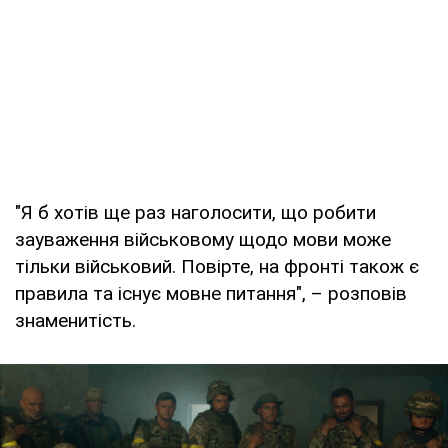
"Я б хотів ще раз наголосити, що робити
зауваження військовому щодо мови може
тільки військовий. Повірте, на фронті також є
правила та існує мовне питання", – розповів
знаменитість.