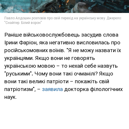
Раніше військовослужбовець засудив слова
Ірини Фаріон, яка негативно висловилась про
російськомовних воїнів. "Я не можу назвати їх
українцями. Якщо вони не говорять
українською мовою – то нехай себе назвуть
"руськими"
.
Чому вони такі очманілі? Якщо
вони такі великі патріоти – покажіть свій
патріотизм", –
заявила
докторка філологічних
наук.