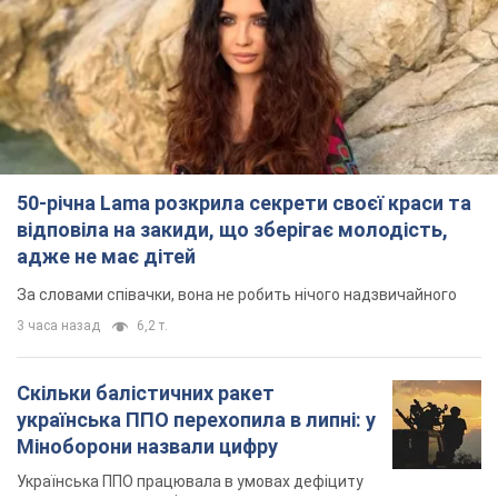
50-річна Lama розкрила секрети своєї краси та
відповіла на закиди, що зберігає молодість,
адже не має дітей
За словами співачки, вона не робить нічого надзвичайного
3 часа назад
6,2 т.
Скільки балістичних ракет
українська ППО перехопила в липні: у
Міноборони назвали цифру
Українська ППО працювала в умовах дефіциту