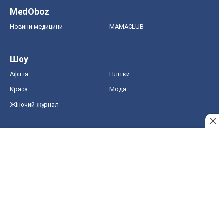
MedOboz
Новини медицини
MAMACLUB
Шоу
Афіша
Плітки
Краса
Мода
Жіночий журнал