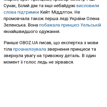
Сунак, Білий дім та інші небайдужі
висловили
слова підтримки
Кейт Міддлтон. Не
промовчала також перша леді України Олена
Зеленська. Вона
побажала принцесі Уельській
якнайшвидшого одужання.
Раніше OBOZ.UA писав, що експертка з мови
тіла
проаналізувала
звернення принцеси та
звернула увагу на тривожну деталь. В один
момент її голос ледь не зірвався.