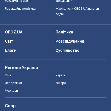
Реклама на сайті
Документи
Редакційна політика
Журналісти OBOZ.UA на місці
подій
OBOZ.UA
Політика
Світ
Розслідування
Блоги
Суспільство
Регіони України
Київ
Харків
Запоріжжя
Дніпро
Черкаси
Спорт