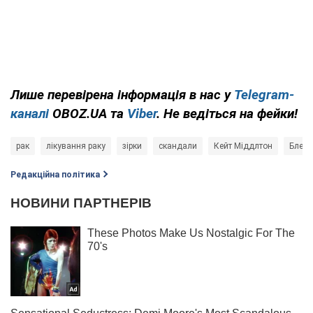
Лише перевірена інформація в нас у
Telegram-
каналі
OBOZ.UA та
Viber
. Не ведіться на фейки!
рак
лікування раку
зірки
скандали
Кейт Міддлтон
Блейк
Редакційна політика