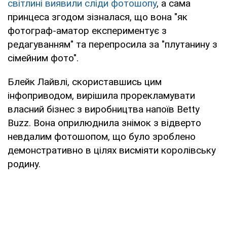
світлині виявили сліди фотошопу
, а сама
принцеса згодом зізналася, що вона "як
фотограф-аматор експериментує з
редагуванням" та перепросила за "плутанину з
сімейним фото".
Блейк Лайвлі, скориставшись цим
інфоприводом, вирішила прорекламувати
власний бізнес з виробництва напоїв Betty
Buzz. Вона оприлюднила знімок з відверто
невдалим фотошопом, що було зроблено
демонстративно в цілях висміяти королівську
родину.