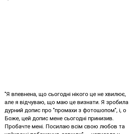
"Я впевнена, що сьогодні нікого це не хвилює,
але я відчуваю, що маю це визнати. Я зробила
дурний допис про "промахи з фотошопом", і, о
Боже, цей допис мене сьогодні принизив.
Пробачте мені. Посилаю всім свою любов та