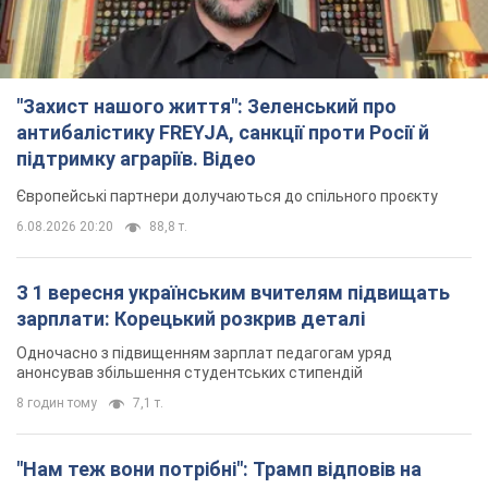
"Захист нашого життя": Зеленський про
антибалістику FREYJA, санкції проти Росії й
підтримку аграріїв. Відео
Європейські партнери долучаються до спільного проєкту
6.08.2026 20:20
88,8 т.
З 1 вересня українським вчителям підвищать
зарплати: Корецький розкрив деталі
Одночасно з підвищенням зарплат педагогам уряд
анонсував збільшення студентських стипендій
8 годин тому
7,1 т.
"Нам теж вони потрібні": Трамп відповів на