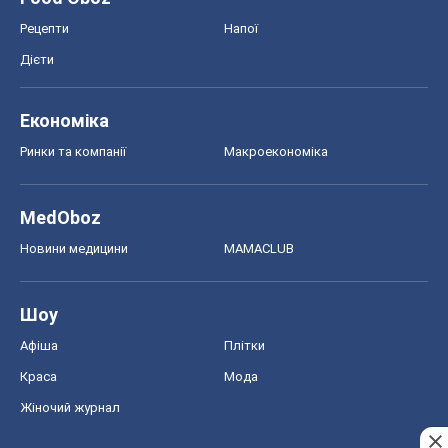
Рецепти
Напої
Дієти
Економіка
Ринки та компанії
Макроекономіка
MedOboz
Новини медицини
MAMACLUB
Шоу
Афіша
Плітки
Краса
Мода
Жіночий журнал