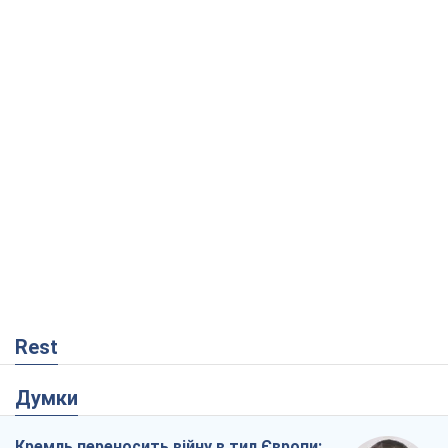
Rest
Думки
Кремль переносить війну в тил Європи: