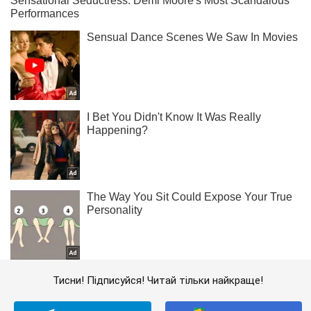
Тисни! Підписуйся! Читай тільки найкраще!