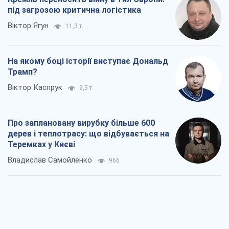
під загрозою критична логістика
Віктор Ягун
11,3 т.
На якому боці історії виступає Дональд
Трамп?
Віктор Каспрук
9,5 т.
Про заплановану вирубку більше 600
дерев і теплотрасу: що відбувається на
Теремках у Києві
Владислав Самойленко
966