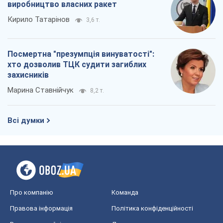
виробництво власних ракет
Кирило Татарінов
3,6 т.
Посмертна "презумпція винуватості":
хто дозволив ТЦК судити загиблих
захисників
Марина Ставнійчук
8,2 т.
Всі думки
Про компанію
Команда
Правова інформація
Політика конфіденційності