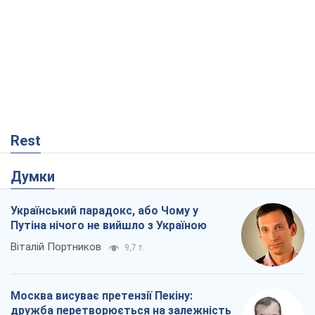
Rest
Думки
Український парадокс, або Чому у
Путіна нічого не вийшло з Україною
Віталій Портников
9,7 т.
Москва висуває претензії Пекіну:
дружба перетворюється на залежність