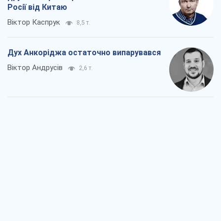
Росії від Китаю
Віктор Каспрук
8,5 т.
Дух Анкоріджа остаточно випарувався
Віктор Андрусів
2,6 т.