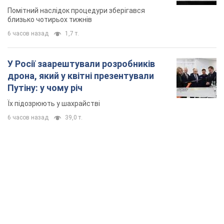
місяць
Помітний наслідок процедури зберігався
близько чотирьох тижнів
6 часов назад
1,7 т.
У Росії заарештували розробників
дрона, який у квітні презентували
Путіну: у чому річ
Їх підозрюють у шахрайстві
6 часов назад
39,0 т.