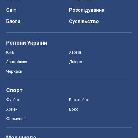
Світ
Розслідування
Блоги
Суспільство
Регіони України
Київ
Харків
Запоріжжя
Дніпро
Черкаси
Спорт
Футбол
Баскетбол
Хокей
Бокс
Формула-1
Моя школа