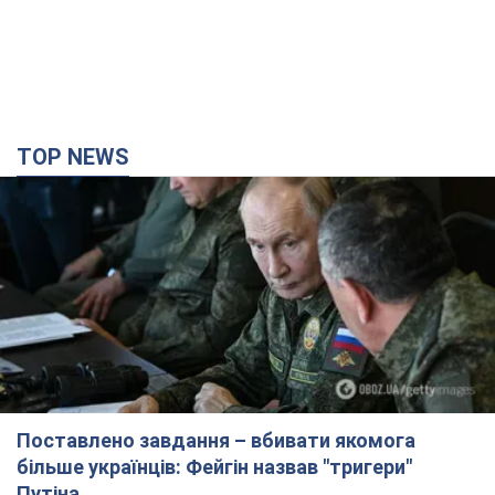
TOP NEWS
Поставлено завдання – вбивати якомога
більше українців: Фейгін назвав "тригери"
Путіна