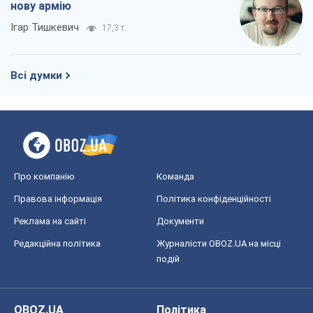
нову армію
Ігар Тишкевич
17,3 т.
Всі думки
Про компанію
Команда
Правова інформація
Політика конфіденційності
Реклама на сайті
Документи
Редакційна політика
Журналісти OBOZ.UA на місці
подій
OBOZ.UA
Політика