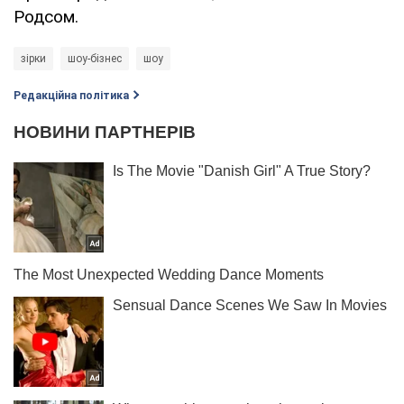
Родсом.
зірки
шоу-бізнес
шоу
Редакційна політика