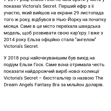
показах Victoria's Secret. Перший ефір з її
участю, який вийшов на екрани 29 листопада
того ж року, відбувся в Нью-Йорку на початку
місяця. Саме в це місто переїхала шведська
модель, щоб розвивати свою кар'єру. І вже з
2014 року Ельза офіційно стала "ангелом"
Victoria's Secret.
У 2018 році найочікуванішим був вихід на
подіум Ельзи Госк. Саме вона отримала честь
показати найдорожчий виріб нової колекції
Victoria's Secret – бюстгальтер із назвою The
Dream Angels Fantasy Bra за мільйон доларів.