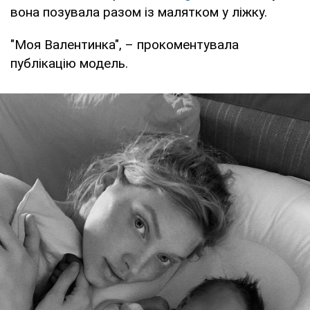
вона позувала разом із малятком у ліжку.
"Моя Валентинка", – прокоментувала
публікацію модель.