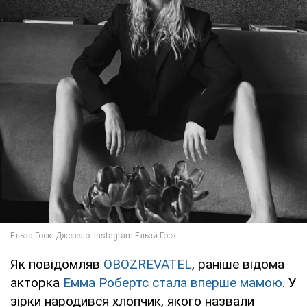
Як повідомляв
OBOZREVATEL
, раніше відома
акторка
Емма Робертс стала вперше мамою
. У
зірки народився хлопчик, якого назвали