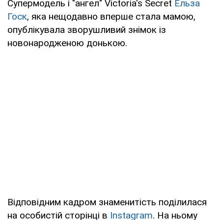
Супермодель і "ангел" Victoria's Secret
Ельза
Госк
, яка нещодавно вперше стала мамою,
опублікувала зворушливий знімок із
новонародженою донькою.
Відповідним кадром знаменитість поділилася
на особистій сторінці в
Instagram
. На ньому