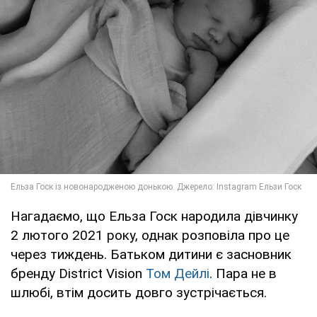
Нагадаємо, що Ельза Госк народила дівчинку
2 лютого 2021 року, однак розповіла про це
через тиждень. Батьком дитини є засновник
бренду District Vision
Том Дейлі
. Пара не в
шлюбі, втім досить довго зустрічається.