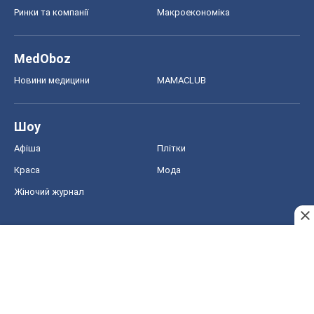
Ринки та компанії
Макроекономіка
MedOboz
Новини медицини
MAMACLUB
Шоу
Афіша
Плітки
Краса
Мода
Жіночий журнал