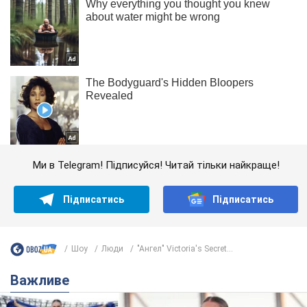
Ми в Telegram! Підписуйся! Читай тільки найкраще!
Підписатись
Підписатись
Шоу
Люди
"Ангел" Victoria's Secret...
Важливе