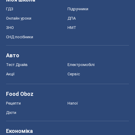
ГДЗ
Підручники
Онлайн уроки
ДПА
ЗНО
НМТ
СНД посібники
Авто
Тест Драйв
Електромобілі
Акції
Сервіс
Food Oboz
Рецепти
Напої
Дієти
Економіка