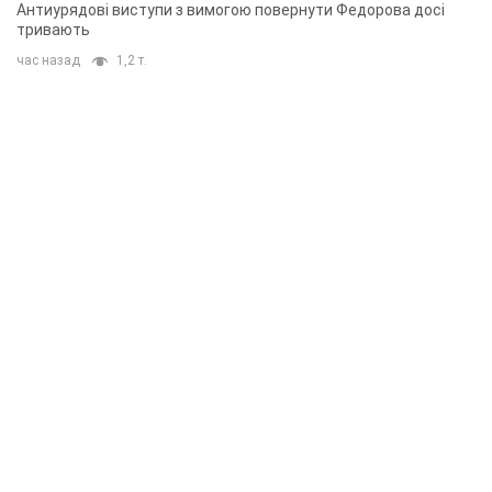
Антиурядові виступи з вимогою повернути Федорова досі
тривають
час назад
1,2 т.