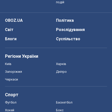
подій
OBOZ.UA
Політика
Світ
Розслідування
Блоги
Суспільство
Регіони України
Київ
Харків
Запоріжжя
Дніпро
Черкаси
Спорт
Футбол
Баскетбол
Хокей
Бокс