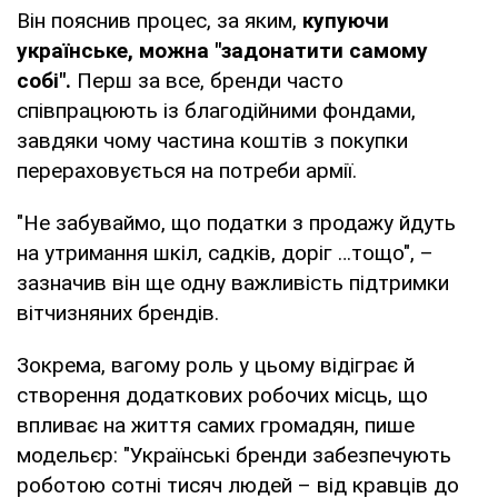
Він пояснив процес, за яким,
купуючи
українське, можна "задонатити самому
собі".
Перш за все, бренди часто
співпрацюють із благодійними фондами,
завдяки чому частина коштів з покупки
перераховується на потреби армії.
"Не забуваймо, що податки з продажу йдуть
на утримання шкіл, садків, доріг …тощо", –
зазначив він ще одну важливість підтримки
вітчизняних брендів.
Зокрема, вагому роль у цьому відіграє й
створення додаткових робочих місць, що
впливає на життя самих громадян, пише
модельєр: "Українські бренди забезпечують
роботою сотні тисяч людей – від кравців до