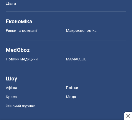
Дієти
Економіка
Ринки та компанії
Макроекономіка
MedOboz
Новини медицини
MAMACLUB
Шоу
Афіша
Плітки
Краса
Мода
Жіночий журнал