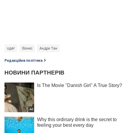
одяг
бізнес
Андре Тан
Редакційна політика