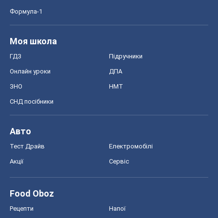
Формула-1
Моя школа
ГДЗ
Підручники
Онлайн уроки
ДПА
ЗНО
НМТ
СНД посібники
Авто
Тест Драйв
Електромобілі
Акції
Сервіс
Food Oboz
Рецепти
Напої