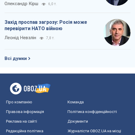
Олександр Кірш
6,0 т.
Захід проспав загрозу: Росія може
перевірити НАТО війною
Леонід Невзлін
7,8 т.
Всі думки
Про компанію
Команда
Правова інформація
Політика конфіденційності
Реклама на сайті
Документи
Редакційна політика
Журналісти OBOZ.UA на місці