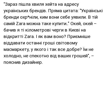
"Зараз пішла хвиля хейта на адресу
українських брендів. Пряма цитата: "Українські
бренди охр*ніли, ким вони себе уявили. В тій
самій Zara можна таке купити.." Окей, окей –
бачив я ті кілометрові черги в Києві на
відкритті Zara. І як вам воно? Приємніше
віддавати останні гроші світовому
масмаркету, у якого і так все добре? Їм не
холодно, не спекотно від ваших грошей", –
пояснив дизайнер.