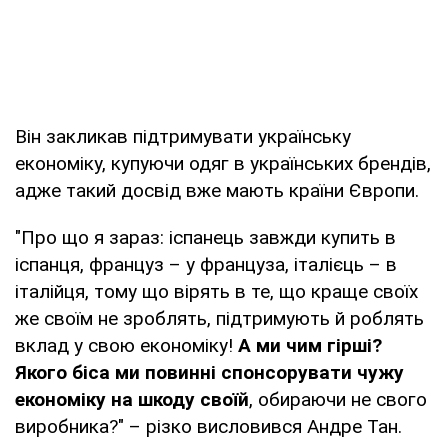
Він закликав підтримувати українську
економіку, купуючи одяг в українських брендів,
адже такий досвід вже мають країни Європи.
"Про що я зараз: іспанець завжди купить в
іспанця, француз – у француза, італієць – в
італійця, тому що вірять в те, що краще своїх
же своїм не зроблять, підтримують й роблять
вклад у свою економіку!
А ми чим гірші?
Якого біса ми повинні спонсорувати чужу
економіку на шкоду своїй
, обираючи не свого
виробника?" – різко висловився Андре Тан.