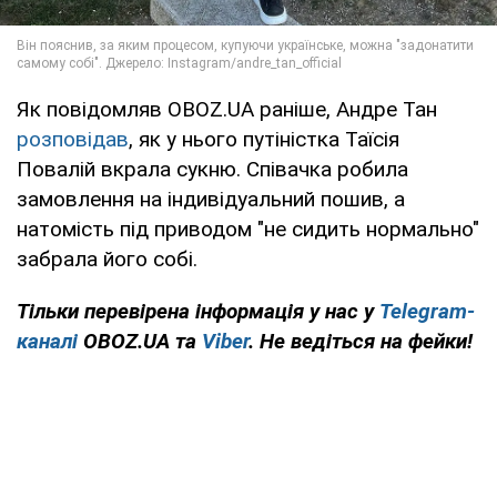
Як повідомляв OBOZ.UA раніше, Андре Тан
розповідав
, як у нього путіністка Таїсія
Повалій вкрала сукню. Співачка робила
замовлення на індивідуальний пошив, а
натомість під приводом "не сидить нормально"
забрала його собі.
Тільки перевірена інформація у нас у
Telegram-
каналі
OBOZ.UA та
Viber
. Не ведіться на фейки!