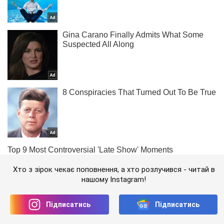
Хто з зірок чекає поповнення, а хто розлучився - читай в
нашому Instagram!
Підписатись
Підписатись