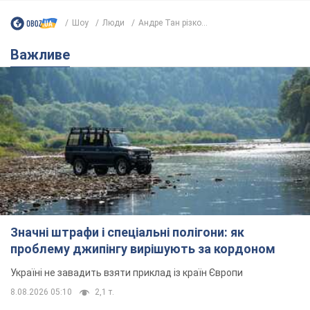
Шоу
Люди
Андре Тан різко...
Важливе
Значні штрафи і спеціальні полігони: як
проблему джипінгу вирішують за кордоном
Україні не завадить взяти приклад із країн Європи
8.08.2026 05:10
2,1 т.