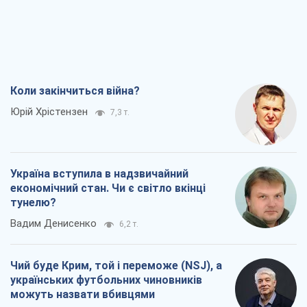
Коли закінчиться війна?
Юрій Хрістензен
7,3 т.
Україна вступила в надзвичайний
економічний стан. Чи є світло вкінці
тунелю?
Вадим Денисенко
6,2 т.
Чий буде Крим, той і переможе (NSJ), а
українських футбольних чиновників
можуть назвати вбивцями