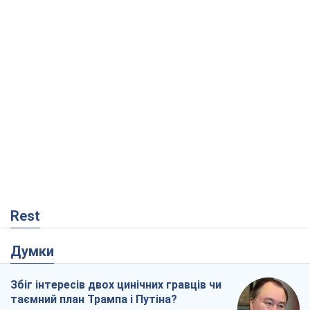
Rest
Думки
Збіг інтересів двох цинічних гравців чи
таємний план Трампа і Путіна?