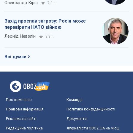
Про компанію
Команда
Правова інформація
Політика конфіденційності
Реклама на сайті
Документи
Редакційна політика
Журналісти OBOZ.UA на місці
подій
OBOZ.UA
Політика
Світ
Розслідування
Блоги
Суспільство