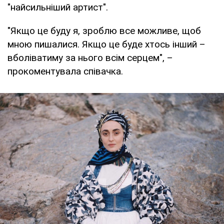
"найсильніший артист".
"Якщо це буду я, зроблю все можливе, щоб
мною пишалися. Якщо це буде хтось інший –
вболіватиму за нього всім серцем", –
прокоментувала співачка.