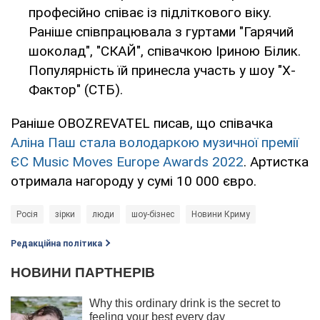
професійно співає із підліткового віку.
Раніше співпрацювала з гуртами "Гарячий
шоколад", "СКАЙ", співачкою Іриною Білик.
Популярність їй принесла участь у шоу "Х-
Фактор" (СТБ).
Раніше OBOZREVATEL писав, що співачка
Аліна Паш стала володаркою музичної премії
ЄС Music Moves Europe Awards 2022
. Артистка
отримала нагороду у сумі 10 000 євро.
Росія
зірки
люди
шоу-бізнес
Новини Криму
Редакційна політика