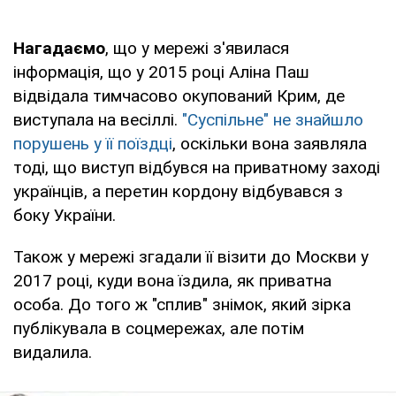
Нагадаємо
, що у мережі з'явилася
інформація, що у 2015 році Аліна Паш
відвідала тимчасово окупований Крим, де
виступала на весіллі.
"Суспільне" не знайшло
порушень у її поїздці
, оскільки вона заявляла
тоді, що виступ відбувся на приватному заході
українців, а перетин кордону відбувався з
боку України.
Також у мережі згадали її візити до Москви у
2017 році, куди вона їздила, як приватна
особа. До того ж "сплив" знімок, який зірка
публікувала в соцмережах, але потім
видалила.