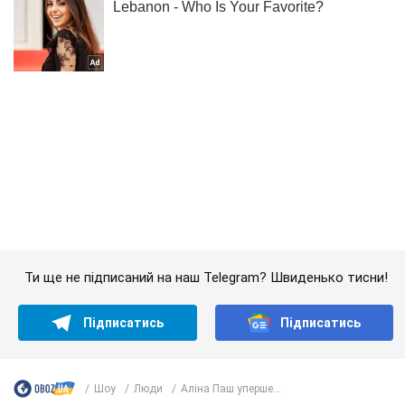
Ти ще не підписаний на наш Telegram? Швиденько тисни!
Підписатись
Підписатись
Шоу
Люди
Аліна Паш уперше...
Важливе