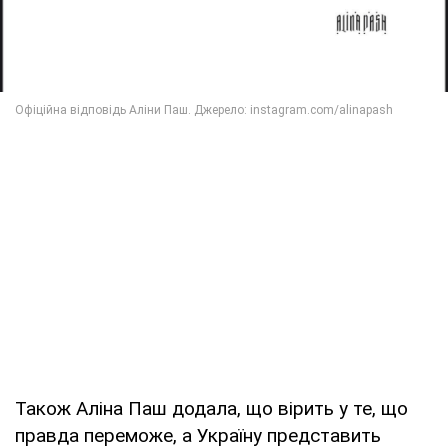
Також Аліна Паш додала, що вірить у те, що
правда переможе, а Україну представить