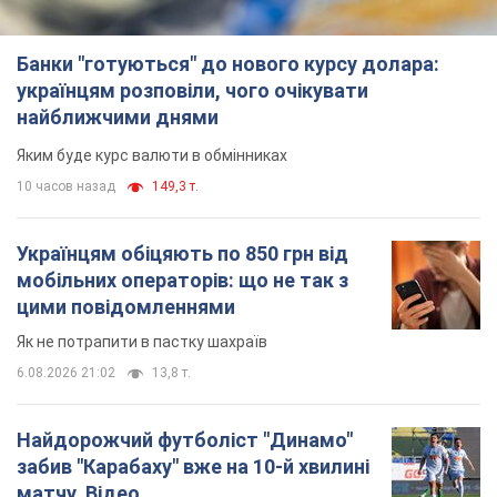
Найдорожчий футболіст "Динамо"
забив "Карабаху" вже на 10-й хвилині
матчу. Відео
Поєдинок відбувається в Польщі
6.08.2026 20:48
6,0 т.