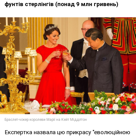
фунтів стерлінгів (понад 9 млн гривень)
Експертка назвала цю прикрасу "еволюційною