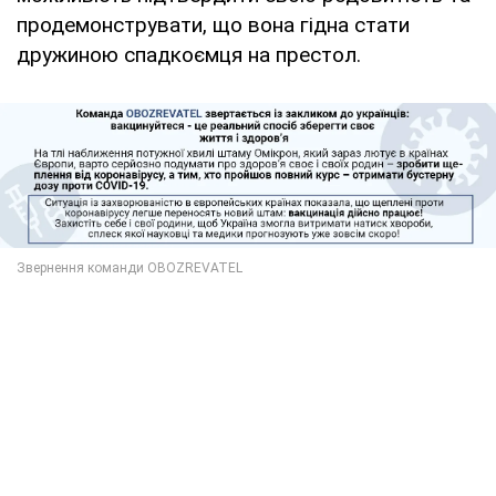
продемонструвати, що вона гідна стати
дружиною спадкоємця на престол.