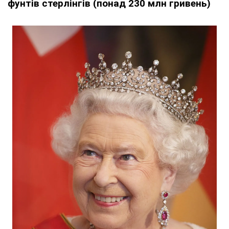
фунтів стерлінгів (понад 230 млн гривень)