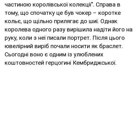
частиною королівської колекції". Справа в
тому, що спочатку це був чокер – коротке
кольє, що щільно прилягає до шиї. Однак
королева одного разу вирішила надіти його на
руку, коли з неї писали портрет. Після цього
ювелірний виріб почали носити як браслет.
Сьогодні воно є одним із улюблених
коштовностей герцогині Кембриджської.