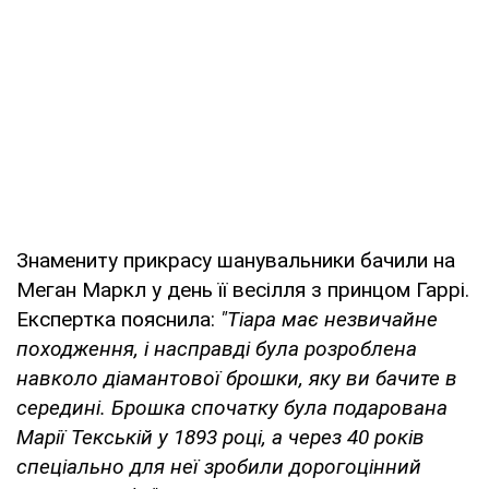
Знамениту прикрасу шанувальники бачили на
Меган Маркл у день її весілля з принцом Гаррі.
Експертка пояснила:
"Тіара має незвичайне
походження, і насправді була розроблена
навколо діамантової брошки, яку ви бачите в
середині. Брошка спочатку була подарована
Марії Текській у 1893 році, а через 40 років
спеціально для неї зробили дорогоцінний