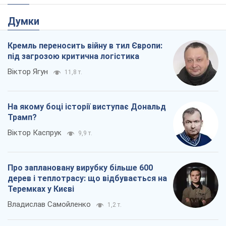
дерев і теплотрасу: що відбувається на
Теремках у Києві
Владислав Самойленко
1,2 т.
Як атаки Сил оборони України
скоротили експорт російських
нафтопродуктів