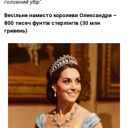
головний убір".
Весільне намисто королеви Олександри –
800 тисяч фунтів стерлінгів (30 млн
гривень)