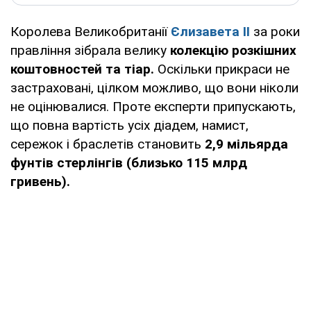
Королева Великобританії
Єлизавета II
за роки
правління зібрала велику
колекцію розкішних
коштовностей та тіар.
Оскільки прикраси не
застраховані, цілком можливо, що вони ніколи
не оцінювалися. Проте експерти припускають,
що повна вартість усіх діадем, намист,
сережок і браслетів становить
2,9 мільярда
фунтів стерлінгів (близько 115 млрд
гривень).