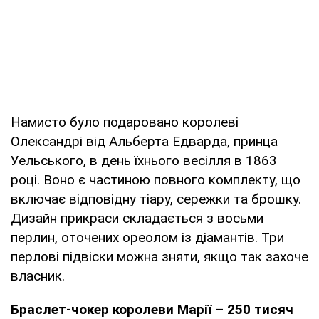
Намисто було подаровано королеві
Олександрі від Альберта Едварда, принца
Уельського, в день їхнього весілля в 1863
році. Воно є частиною повного комплекту, що
включає відповідну тіару, сережки та брошку.
Дизайн прикраси складається з восьми
перлин, оточених ореолом із діамантів. Три
перлові підвіски можна зняти, якщо так захоче
власник.
Браслет-чокер королеви Марії – 250 тисяч