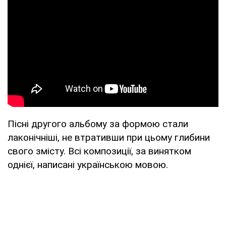
Пісні другого альбому за формою стали
лаконічніші, не втративши при цьому глибини
свого змісту. Всі композиції, за винятком
однієї, написані українською мовою.