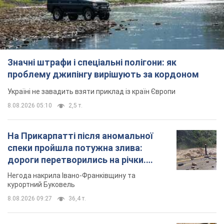
Важливе
Значні штрафи і спеціальні полігони: як
проблему джипінгу вирішують за кордоном
Україні не завадить взяти приклад із країн Європи
8.08.2026 05:10
2,5 т.
На Прикарпатті після аномальної
спеки пройшла потужна злива: