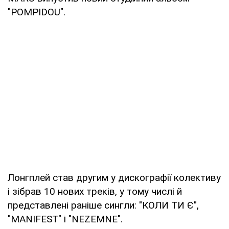
"POMPIDOU".
Лонгплей став другим у дискографії колективу
і зібрав 10 нових треків, у тому числі й
представлені раніше сингли: "КОЛИ ТИ Є",
"MANIFEST" і "NEZEMNE".