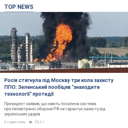
TOP NEWS
Росія стягнула під Москву три кола захисту
ППО: Зеленський пообіцяв "знаходити