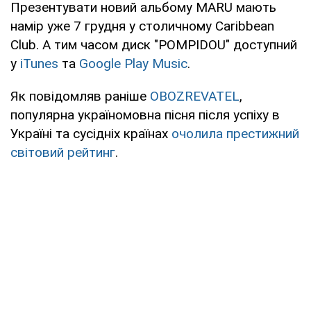
Презентувати новий альбому MARU мають
намір уже 7 грудня у столичному Caribbean
Club. А тим часом диск "POMPIDOU" доступний
у
iTunes
та
Google Play Musiс
.
Як повідомляв раніше
OBOZREVATEL
,
популярна україномовна пісня після успіху в
Україні та сусідніх країнах
очолила престижний
світовий рейтинг
.