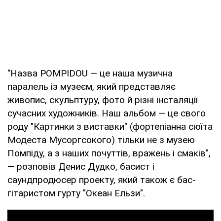
"Назва POMPIDOU — це наша музична
паралель із музеєм, який представляє
живопис, скульптуру, фото й різні інсталяції
сучасних художників. Наш альбом — це свого
роду "Картинки з виставки" (фортепіанна сюїта
Модеста Мусоргсокого) тільки не з музею
Помпіду, а з наших почуттів, вражень і смаків",
— розповів Денис Дудко, басист і
саундпродюсер проекту, який також є бас-
гітаристом гурту "Океан Ельзи".