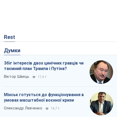
Rest
Думки
Збіг інтересів двох цинічних гравців чи
таємний план Трампа і Путіна?
Віктор Швець
11,6 т.