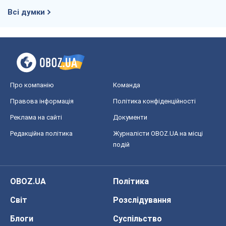
Захід проспав загрозу: Росія може
перевірити НАТО війною
Леонід Невзлін
8,4 т.
Всі думки
Про компанію
Команда
Правова інформація
Політика конфіденційності
Реклама на сайті
Документи
Редакційна політика
Журналісти OBOZ.UA на місці
подій