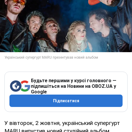
Будьте першими у курсі головного —
підпишіться на Новини на OBOZ.UA у
Google
Підписатися
У вівторок, 2 жовтня, український супергурт
MARU випустив новий студійний альбом