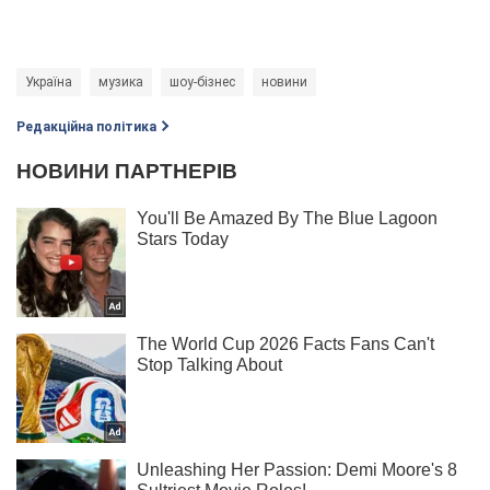
Україна
музика
шоу-бізнес
новини
Редакційна політика