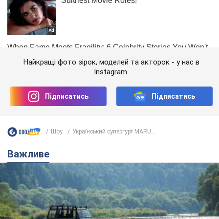
Найкращі фото зірок, моделей та акторок - у нас в
Instagram.
Підписатись
Підписатись
Шоу
Український супергурт MARU...