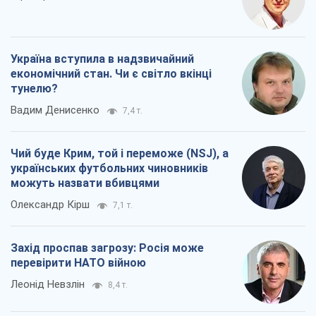
Коли закінчиться війна?
Юрій Хрістензен
9,0 т.
Україна вступила в надзвичайний
економічний стан. Чи є світло вкінці
тунелю?
Вадим Денисенко
7,4 т.
Чий буде Крим, той і переможе (NSJ), а
українських футбольних чиновників
можуть назвати вбивцями
Олександр Кірш
7,1 т.