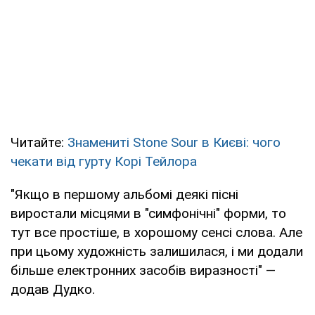
Читайте:
Знамениті Stone Sour в Києві: чого
чекати від гурту Корі Тейлора
"Якщо в першому альбомі деякі пісні
виростали місцями в "симфонічні" форми, то
тут все простіше, в хорошому сенсі слова. Але
при цьому художність залишилася, і ми додали
більше електронних засобів виразності" —
додав Дудко.