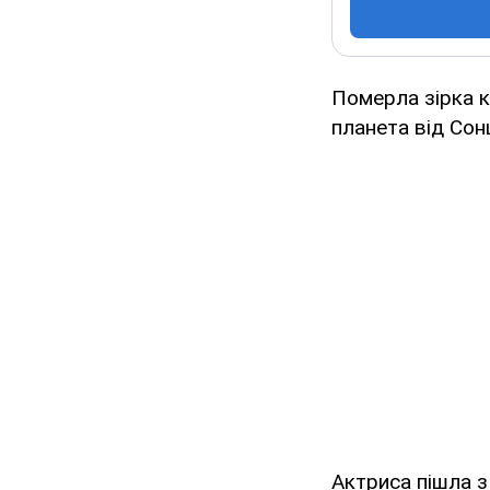
Померла зірка ку
планета від Сон
Актриса пішла з