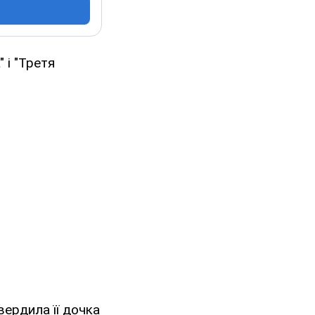
 і "Третя
вердила її дочка