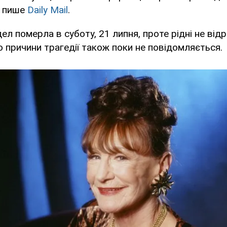
, пише
Daily Mail
.
дел померла в суботу, 21 липня, проте рідні не від
о причини трагедії також поки не повідомляється.