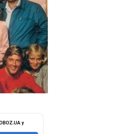
 OBOZ.UA у