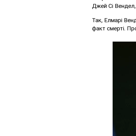
Джей Сі Вендел
Так, Елмарі Вен
факт смерті. Пр