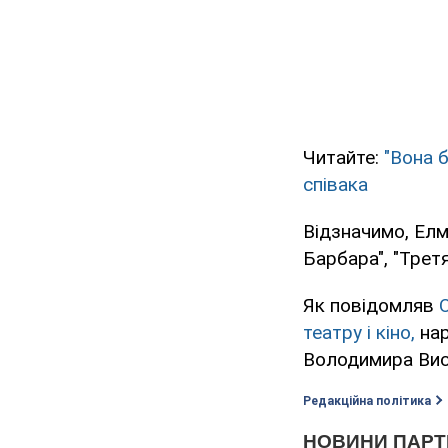
Читайте:
"Вона 
співака
Відзначимо, Елм
Барбара", "Трет
Як повідомляв
театру і кіно,
нар
Володимира Вис
Редакційна політика