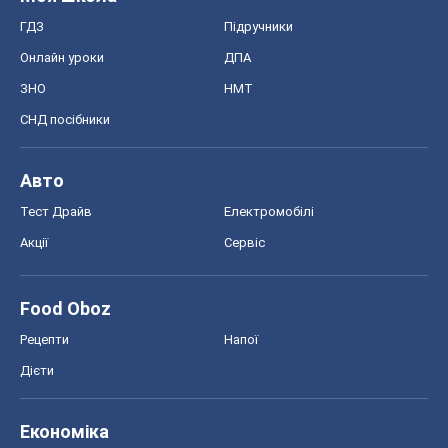
ГДЗ
Підручники
Онлайн уроки
ДПА
ЗНО
НМТ
СНД посібники
Авто
Тест Драйв
Електромобілі
Акції
Сервіс
Food Oboz
Рецепти
Напої
Дієти
Економіка