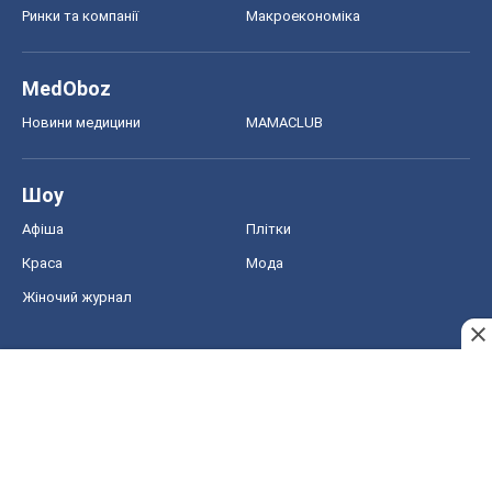
Ринки та компанії
Макроекономіка
MedOboz
Новини медицини
MAMACLUB
Шоу
Афіша
Плітки
Краса
Мода
Жіночий журнал