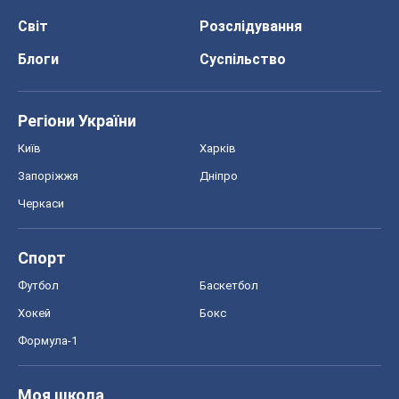
Світ
Розслідування
Блоги
Суспільство
Регіони України
Київ
Харків
Запоріжжя
Дніпро
Черкаси
Спорт
Футбол
Баскетбол
Хокей
Бокс
Формула-1
Моя школа