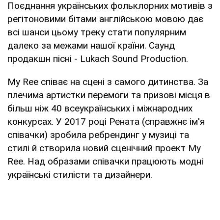
Поєднання українських фольклорних мотивів з
регітоновими бітами англійською мовою дає
всі шанси цьому треку стати популярним
далеко за межами нашої країни. Саунд
продакшн пісні - Lukach Sound Production.
My Ree співає на сцені з самого дитинства. За
плечима артистки перемоги та призові місця в
більш ніж 40 всеукраїнських і міжнародних
конкурсах. У 2017 році Рената (справжнє ім'я
співачки) зробила ребрендинг у музиці та
стилі й створила новий сценічний проект My
Ree. Над образами співачки працюють модні
українські стилісти та дизайнери.