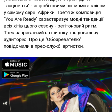
танцювати" - афробітовими ритмами з кліпом
у самому серці Африки. Третя ж композиція
"You Are Ready" характеризує модні тенденції
всіх хітів цього сезону - регітоновий ритм.
Трек направлений на широку танцювальну
аудиторію. Про це "Обозревателю"
повідомили в прес-службі артистки.