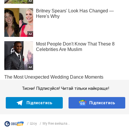
Тисни! Підписуйся! Читай тільки найкраще!
Підписатись
Підписатись
Шоу
My Ree вийшла...