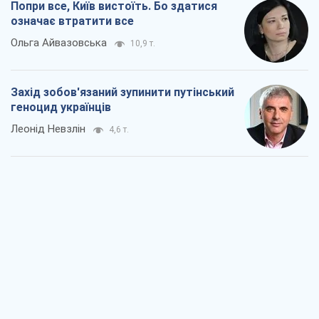
Попри все, Київ вистоїть. Бо здатися
означає втратити все
Ольга Айвазовська
10,9 т.
Захід зобов'язаний зупинити путінський
геноцид українців
Леонід Невзлін
4,6 т.