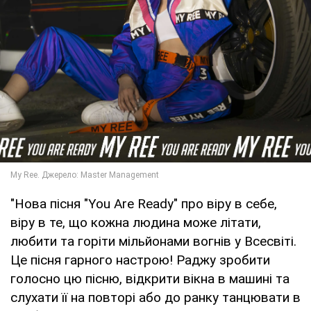
"Нова пісня "You Are Ready" про віру в себе,
віру в те, що кожна людина може літати,
любити та горіти мільйонами вогнів у Всесвіті.
Це пісня гарного настрою! Раджу зробити
голосно цю пісню, відкрити вікна в машині та
слухати її на повторі або до ранку танцювати в