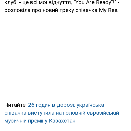
клубі - це всі мої відчуття, "You Are Ready"!" -
розповіла про новий треку співачка My Ree.
Читайте:
26 годин в дорозі: українська
співачка виступила на головній євразійській
музичній премії у Казахстані