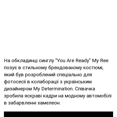
На обкладинці синглу "You Are Ready" My Ree
позує в стильному брендованому костюмі,
який був розроблений спеціально для
фотосесії в колаборації з українським
дизайнером My Determination. Співачка
зробила яскраві кадри на модному автомобілі
в забарвленні хамелеон.