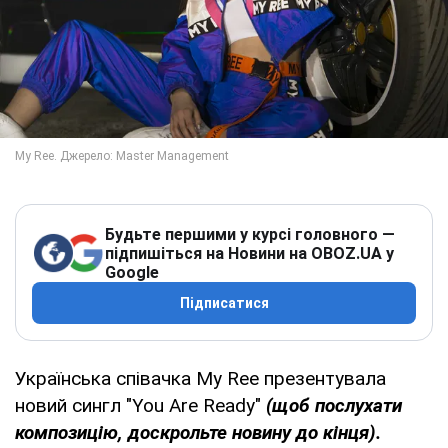
Будьте першими у курсі головного —
підпишіться на Новини на OBOZ.UA у
Google
Підписатися
Українська співачка My Ree презентувала
новий сингл "You Are Ready"
(щоб послухати
композицію, доскрольте новину до кінця).