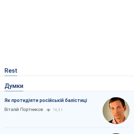
Rest
Думки
Як протидіяти російській балістиці
Віталій Портников
16,3 т.