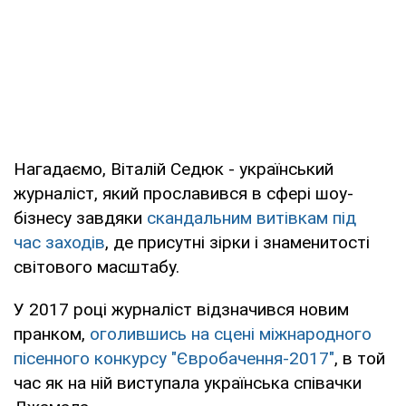
Нагадаємо, Віталій Седюк - український
журналіст, який прославився в сфері шоу-
бізнесу завдяки
скандальним витівкам під
час заходів
, де присутні зірки і знаменитості
світового масштабу.
У 2017 році журналіст відзначився новим
пранком,
оголившись на сцені міжнародного
пісенного конкурсу "Євробачення-2017"
, в той
час як на ній виступала українська співачки