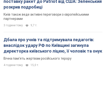
директорка київського ліцею, її чоловік та онук
Вічна пам'ять жертвам російського терору
4 години тому
15,0 т.