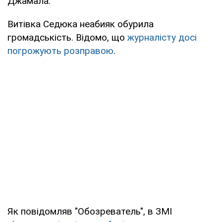
Джамала.
Витівка Седюка неабияк обурила
громадськість. Відомо, що
журналісту досі
погрожують розправою
.
Як повідомляв "Обозреватель", в ЗМІ