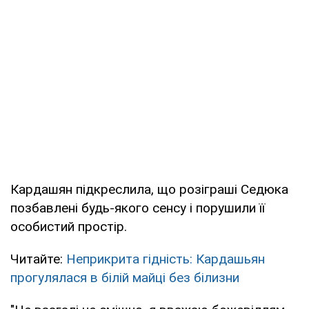
Кардашян підкреслила, що розіграші Седюка
позбавлені будь-якого сенсу і порушили її
особистий простір.
Читайте:
Неприкрита гідність: Кардашьян
прогулялася в білій майці без білизни