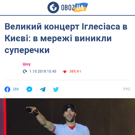
Великий концерт Іглесіаса в
Києві: в мережі виникли
суперечки
Шоу
1.10.2018 10:43
389,4 т.
286
РУС