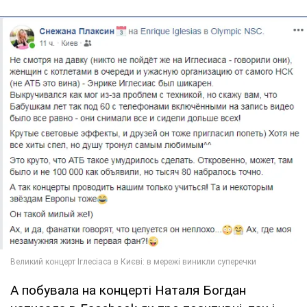
А побувала на концерті Наталя Богдан