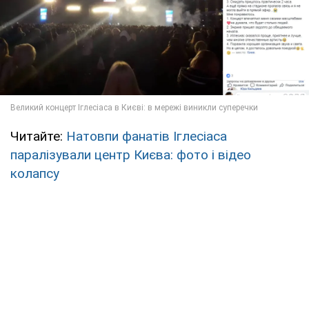
Читайте:
Натовпи фанатів Іглесіаса
паралізували центр Києва: фото і відео
колапсу