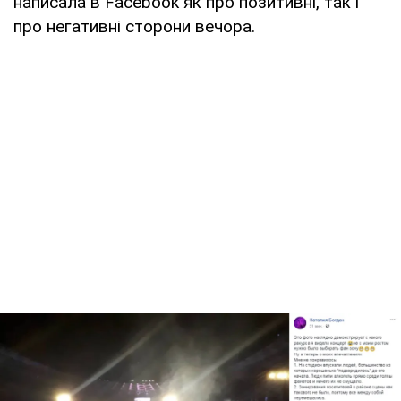
написала в Facebook як про позитивні, так і
про негативні сторони вечора.