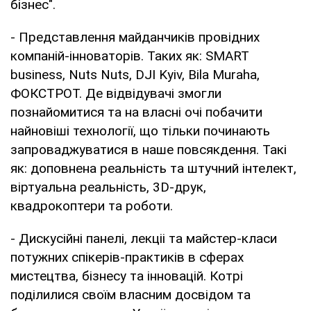
бізнес".
- Представлення майданчиків провідних
компаній-інноваторів. Таких як: SMART
business, Nuts Nuts, DJI Kyiv, Bila Muraha,
ФОКСТРОТ. Де відвідувачі змогли
познайомитися та на власні очі побачити
найновіші технології, що тільки починають
запроваджуватися в наше повсякдення. Такі
як: доповнена реальність та штучний інтелект,
віртуальна реальність, 3D-друк,
квадрокоптери та роботи.
- Дискусійні панелі, лекціі та майстер-класи
потужних спікерів-практиків в сферах
мистецтва, бізнесу та інновацій. Котрі
поділилися своїм власним досвідом та