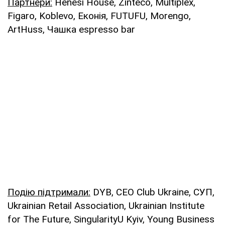
Партнери
:
Henesi House, Zinteco, Multiplex,
Figaro, Koblevo, Еконія, FUTUFU, Morengo,
ArtHuss, Чашка espresso bar
Подію
підтримали
:
DYB, CEO Club Ukraine, СУП,
Ukrainian Retail Association, Ukrainian Institute
for The Future, SingularityU Kyiv, Young Business