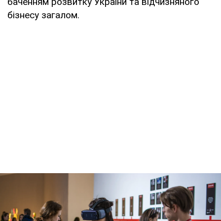
баченням розвитку України та відчизняного
бізнесу загалом.