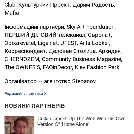
Club, Культурний Проект, Дарим Радость,
Mafia
Інформаційні
партнери
:
Sky Art Foundation,
ПЕРШИЙ ДІЛОВИЙ телеканал, Європа+,
Obozrevatel, Liga.net, UFEST, Arts Looker,
Корреспондент, Деловая Столица, Архидея,
CHERNOZEM, Community Business Magazine,
The OWNER'S, FAQinDecor, Kiev Fashion Park.
Організатор — агентство Stepanov
Редакційна політика