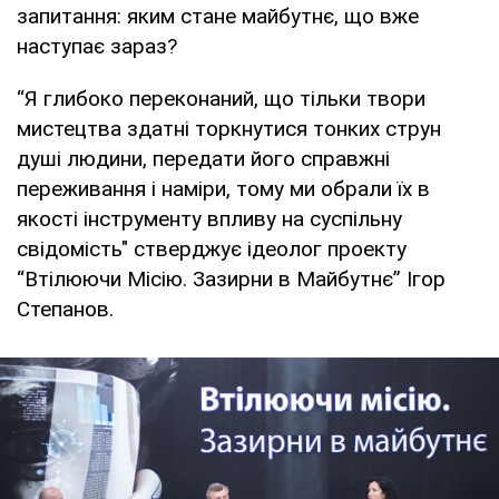
запитання: яким стане майбутнє, що вже
наступає зараз?
“Я глибоко переконаний, що тільки твори
мистецтва здатні торкнутися тонких струн
душі людини, передати його справжні
переживання і наміри, тому ми обрали їх в
якості інструменту впливу на суспільну
свідомість" стверджує ідеолог проекту
“Втілюючи Місію. Зазирни в Майбутнє” Ігор
Степанов.