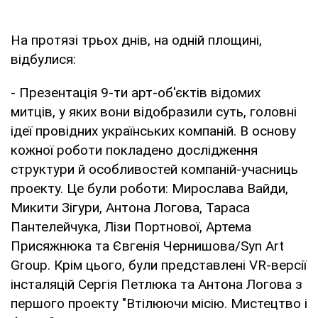
На протязі трьох днів, на одній площині,
відбулися:
- Презентація 9-ти арт-об'єктів відомих
митців, у яких вони відобразили суть, головні
ідеї провідних українських компаній. В основу
кожної роботи покладено дослідження
структури й особливостей компаній-учасниць
проекту. Це були роботи: Мирослава Вайди,
Микити Зігури, Антона Логова, Тараса
Пантелейчука, Лізи Портнової, Артема
Присяжнюка та Євгенія Чернишова/Syn Art
Group. Крім цього, були представлені VR-версії
інсталяцій Сергія Петлюка та Антона Логова з
першого проекту "Втілюючи місію. Мистецтво і