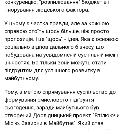
конкуренцію, "розпилювання" бюджетів і
ігнорування людського фактора.
У цьому є частка правди, але за кожною
справою стоїть щось більше, ніж просто
пропозиція. І це "щось" - ідея. Яка є основою
соціально відповідального бізнесу, що
побудована на усвідомленій суспільній місії і
цінностях. Бо тільки вони можуть стати
підґрунтям для успішного розвитку в
майбутньому.
Тому, з метою спрямування суспільство до
формування смислового підґрунтя
сьогодення, заради майбутнього був
створений Дослідницький проект "Втілюючи
Місію. Зазирни в Майбутнє". Який став