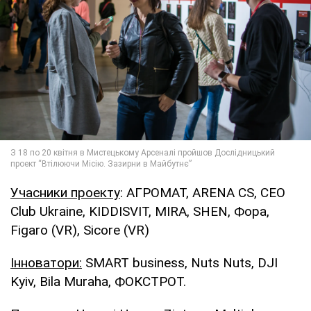
Учасники
проекту
: АГРОМАТ, ARENA CS, CEO
Club Ukraine, KIDDISVIT, MIRA, SHEN, Фора,
Figaro (VR), Sicore (VR)
Інноватори
:
SMART business, Nuts Nuts, DJI
Kyiv, Bila Muraha, ФОКСТРОТ.