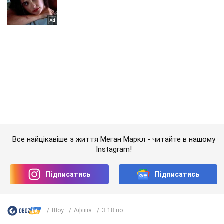
Все найцікавіше з життя Меган Маркл - читайте в нашому
Instagram!
Підписатись
Підписатись
Шоу
Афіша
З 18 по...
Важливе