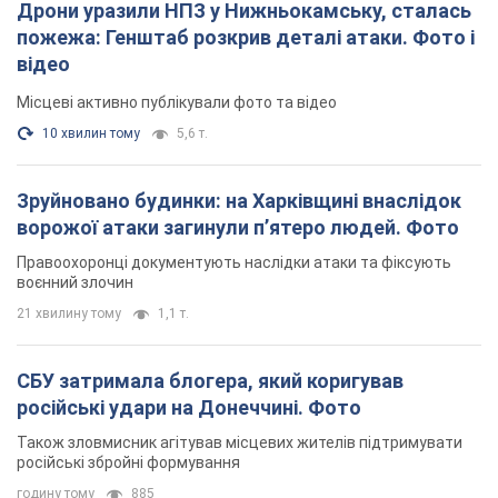
ворожої атаки загинули п’ятеро людей. Фото
Правоохоронці документують наслідки атаки та фіксують
воєнний злочин
21 хвилину тому
1,1 т.
СБУ затримала блогера, який коригував
російські удари на Донеччині. Фото
Також зловмисник агітував місцевих жителів підтримувати
російські збройні формування
годину тому
885