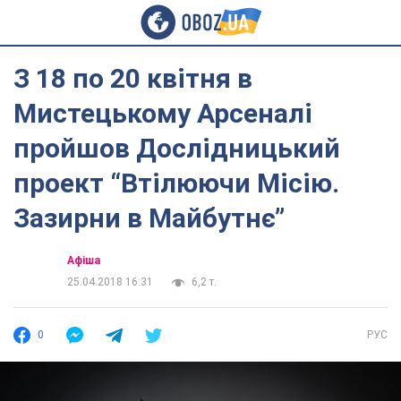
З 18 по 20 квітня в
Мистецькому Арсеналі
пройшов Дослідницький
проект “Втілюючи Місію.
Зазирни в Майбутнє”
Афіша
25.04.2018 16:31
6,2 т.
0
РУС