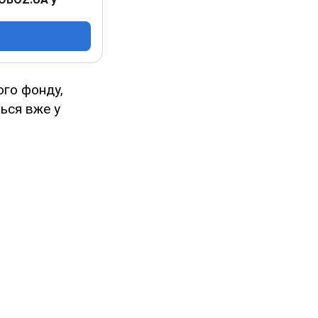
ого фонду,
ться вже у