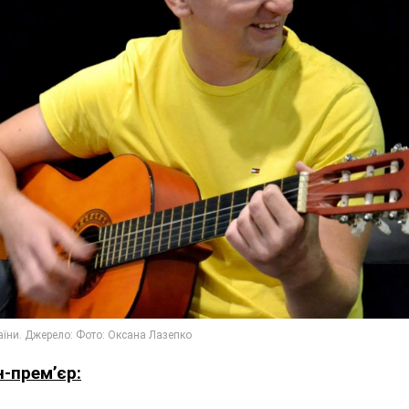
-прем’єр: