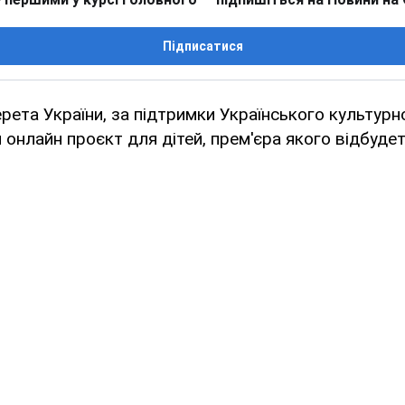
Підписатися
рета України, за підтримки Українського культурн
 онлайн проєкт для дітей, прем'єра якого відбуде