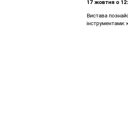
17 жовтня о 12:
Вистава познай
інструментами: к