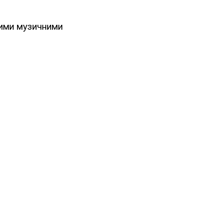
кими музичними