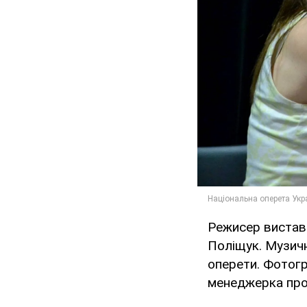
Режисер вистав
Поліщук. Музичн
оперети. Фотогр
менеджерка про