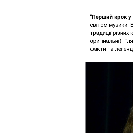
"Перший крок у
світом музики. 
традиції різних 
оригінальні). Гл
факти та легенд