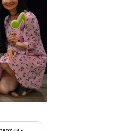
 OBOZ.UA у