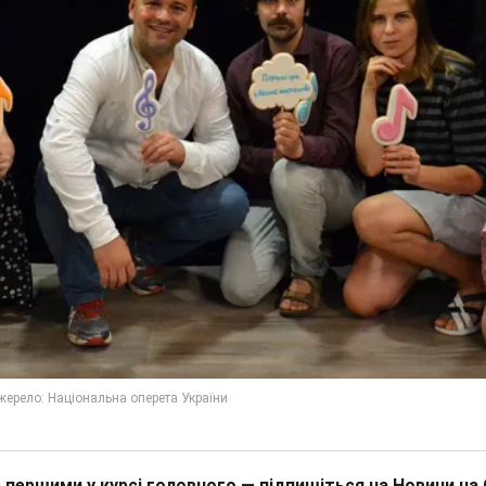
 першими у курсі головного — підпишіться на Новини на