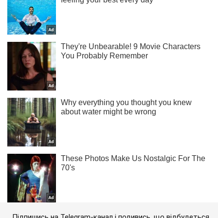
Підпишись на Telegram-канал і подивись, що відбудеться