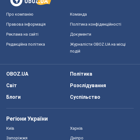
Про компанію
Команда
Правова інформація
Політика конфіденційності
Реклама на сайті
Документи
Редакційна політика
Журналісти OBOZ.UA на місці
подій
OBOZ.UA
Політика
Світ
Розслідування
Блоги
Суспільство
Регіони України
Київ
Харків
Запоріжжя
Дніпро