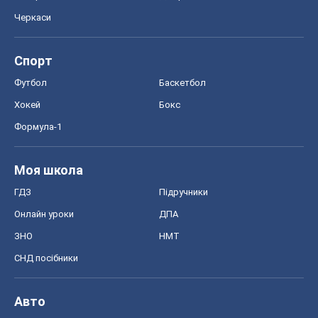
Черкаси
Спорт
Футбол
Баскетбол
Хокей
Бокс
Формула-1
Моя школа
ГДЗ
Підручники
Онлайн уроки
ДПА
ЗНО
НМТ
СНД посібники
Авто