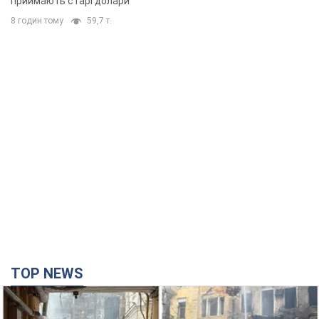
приймають старі долари
8 годин тому
59,7 т.
TOP NEWS