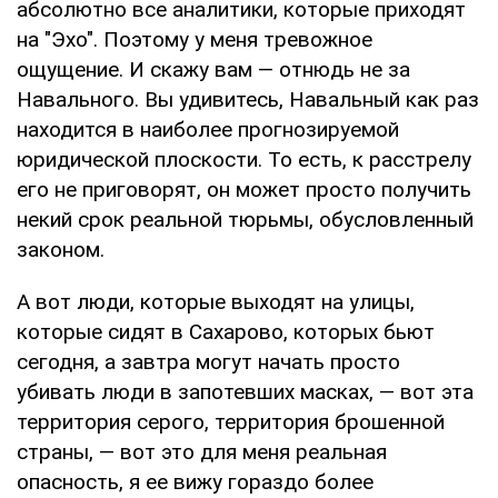
абсолютно все аналитики, которые приходят
на "Эхо". Поэтому у меня тревожное
ощущение. И скажу вам — отнюдь не за
Навального. Вы удивитесь, Навальный как раз
находится в наиболее прогнозируемой
юридической плоскости. То есть, к расстрелу
его не приговорят, он может просто получить
некий срок реальной тюрьмы, обусловленный
законом.
А вот люди, которые выходят на улицы,
которые сидят в Сахарово, которых бьют
сегодня, а завтра могут начать просто
убивать люди в запотевших масках, — вот эта
территория серого, территория брошенной
страны, — вот это для меня реальная
опасность, я ее вижу гораздо более