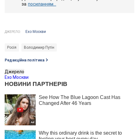
за
посиланням...
Ехо Москви
ДЖЕРЕЛО:
Росія
Володимир Путін
Редакційна політика
Джерело
Ехо Москви