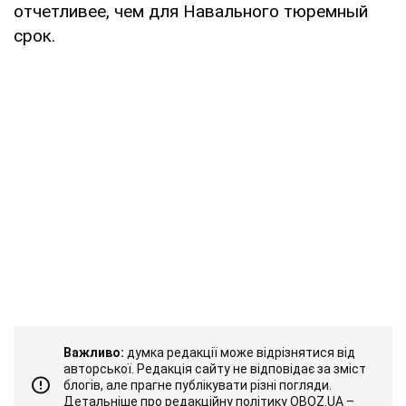
отчетливее, чем для Навального тюремный
срок.
Важливо:
думка редакції може відрізнятися від
авторської. Редакція сайту не відповідає за зміст
блогів, але прагне публікувати різні погляди.
Детальніше про редакційну політику OBOZ.UA –