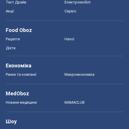
Тест Драйв
Електромобілі
Акції
Сервіс
Food Oboz
Рецепти
Напої
Дієти
Економіка
Ринки та компанії
Макроекономіка
MedOboz
Новини медицини
MAMACLUB
Шоу