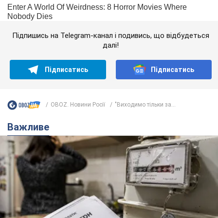
Підпишись на Telegram-канал і подивись, що відбудеться
далі!
Підписатись
Підписатись
OBOZ. Новини Росії
"Виходимо тільки за...
Важливе