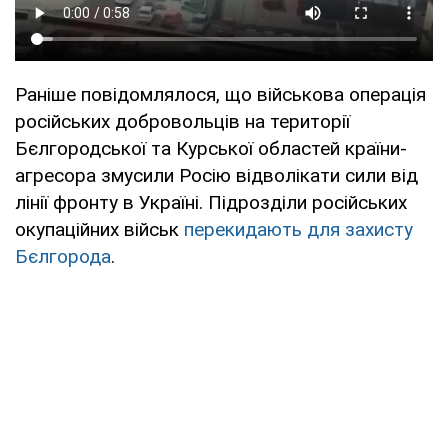
Раніше повідомлялося, що військова операція
російських добровольців на території
Бєлгородської та Курської областей країни-
агресора змусили Росію відволікати сили від
лінії фронту в Україні. Підрозділи російських
окупаційних військ
перекидають для захисту
Бєлгорода
.