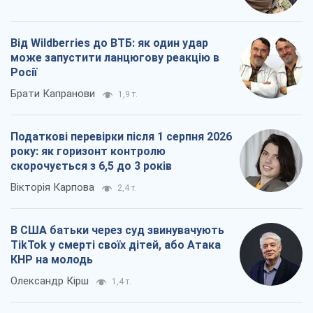
Від Wildberries до ВТБ: як один удар
може запустити ланцюгову реакцію в
Росії
Брати Капранови
1,9 т.
Податкові перевірки після 1 серпня 2026
року: як горизонт контролю
скорочується з 6,5 до 3 років
Вікторія Карпова
2,4 т.
В США батьки через суд звинувачують
TikTok у смерті своїх дітей, або Атака
КНР на молодь
Олександр Кірш
1,4 т.