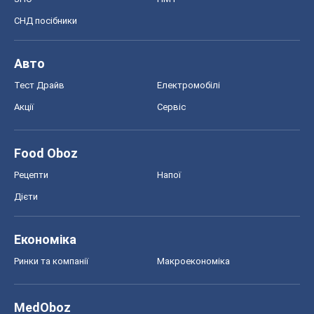
СНД посібники
Авто
Тест Драйв
Електромобілі
Акції
Сервіс
Food Oboz
Рецепти
Напої
Дієти
Економіка
Ринки та компанії
Макроекономіка
MedOboz