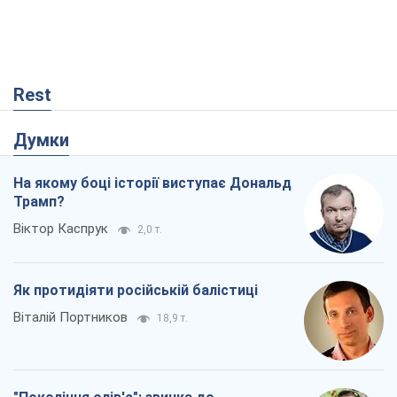
Rest
Думки
На якому боці історії виступає Дональд
Трамп?
Віктор Каспрук
2,0 т.
Як протидіяти російській балістиці
Віталій Портников
18,9 т.