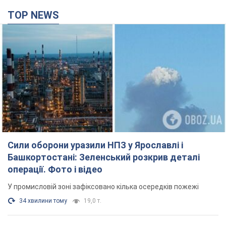
TOP NEWS
Сили оборони уразили НПЗ у Ярославлі і
Башкортостані: Зеленський розкрив деталі
операції. Фото і відео
У промисловій зоні зафіксовано кілька осередків пожежі
34 хвилини тому
19,0 т.