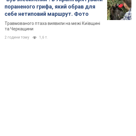
пораненого грифа, який обрав для
себе нетиповий маршрут. Фото
Травмованого птаха виявили на межі Київщині
та Черкащини
2 години тому
1,6 т.