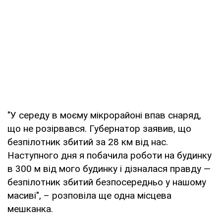
"У середу в моєму мікрорайоні впав снаряд,
що не розірвався. Губернатор заявив, що
безпілотник збитий за 28 км від нас.
Наступного дня я побачила роботи на будинку
в 300 м від мого будинку і дізналася правду —
безпілотник збитий безпосередньо у нашому
масиві", – розповіла ще одна місцева
мешканка.