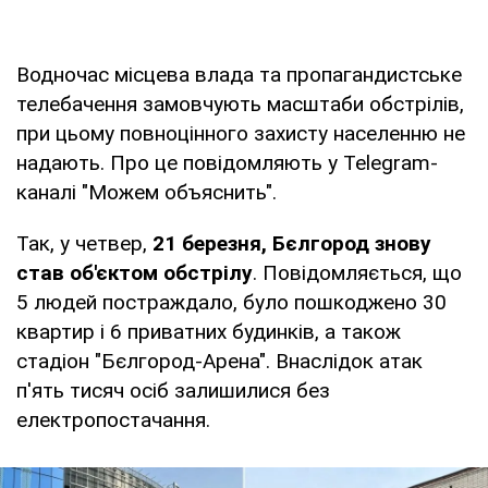
Водночас місцева влада та пропагандистське
телебачення замовчують масштаби обстрілів,
при цьому повноцінного захисту населенню не
надають. Про це повідомляють у Telegram-
каналі "Можем объяснить".
Так, у четвер,
21 березня, Бєлгород знову
став об'єктом обстрілу
. Повідомляється, що
5 людей постраждало, було пошкоджено 30
квартир і 6 приватних будинків, а також
стадіон "Бєлгород-Арена". Внаслідок атак
п'ять тисяч осіб залишилися без
електропостачання.