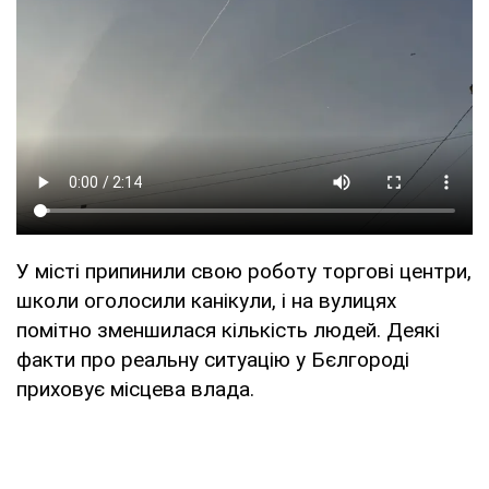
У місті припинили свою роботу торгові центри,
школи оголосили канікули, і на вулицях
помітно зменшилася кількість людей. Деякі
факти про реальну ситуацію у Бєлгороді
приховує місцева влада.