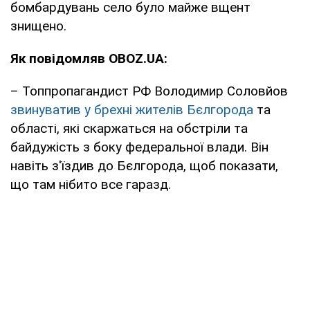
бомбардувань село було майже вщент
знищено.
Як повідомляв OBOZ.UA:
– Топпропагандист РФ Володимир Соловйов
звинуватив у брехні жителів Бєлгорода
та
області, які скаржаться на обстріли та
байдужість з боку федеральної влади. Він
навіть з'їздив до Бєлгорода, щоб показати,
що там нібито все гаразд.