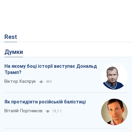
Rest
Думки
На якому боці історії виступає Дональд
Трамп?
Віктор Каспрук
465
Як протидіяти російській балістиці
Віталій Портников
18,1 т.