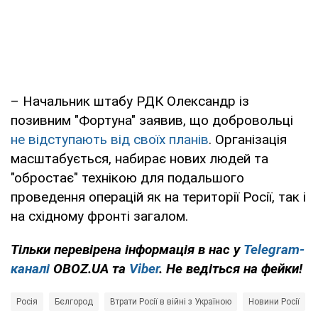
– Начальник штабу РДК Олександр із
позивним "Фортуна" заявив, що добровольці
не відступають від своїх планів
. Організація
масштабується, набирає нових людей та
"обростає" технікою для подальшого
проведення операцій як на території Росії, так і
на східному фронті загалом.
Тільки перевірена інформація в нас у
Telegram-
каналі
OBOZ.UA та
Viber
. Не ведіться на фейки!
Росія
Бєлгород
Втрати Росії в війні з Україною
Новини Росії