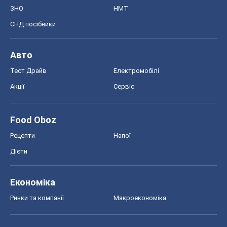
ЗНО
НМТ
СНД посібники
Авто
Тест Драйв
Електромобілі
Акції
Сервіс
Food Oboz
Рецепти
Напої
Дієти
Економіка
Ринки та компанії
Макроекономіка