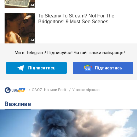
Ми в Telegram! Підписуйся! Читай тільки найкраще!
Підписатись
Підписатись
OBOZ. Новини Росії
У танка зірвало...
Важливе