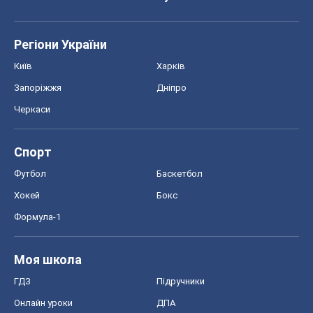
Регіони України
Київ
Харків
Запоріжжя
Дніпро
Черкаси
Спорт
Футбол
Баскетбол
Хокей
Бокс
Формула-1
Моя школа
ГДЗ
Підручники
Онлайн уроки
ДПА