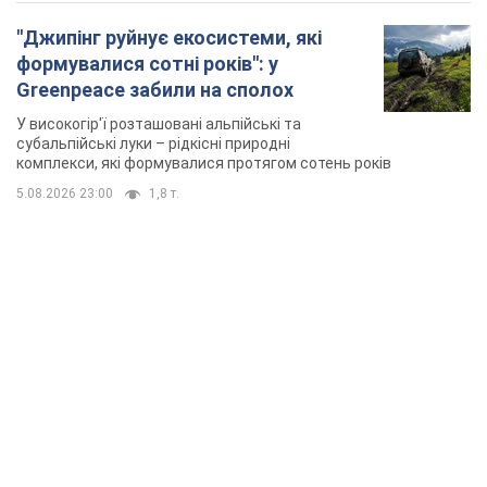
"Джипінг руйнує екосистеми, які
формувалися сотні років": у
Greenpeace забили на сполох
У високогір'ї розташовані альпійські та
субальпійські луки – рідкісні природні
комплекси, які формувалися протягом сотень років
5.08.2026 23:00
1,8 т.