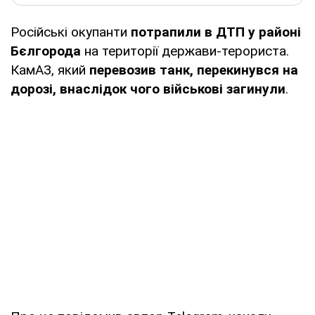
Російські окупанти
потрапили в ДТП у районі
Бєлгорода
на території держави-терориста.
КамАЗ, який
перевозив танк, перекинувся на
дорозі, внаслідок чого військові загинули
.