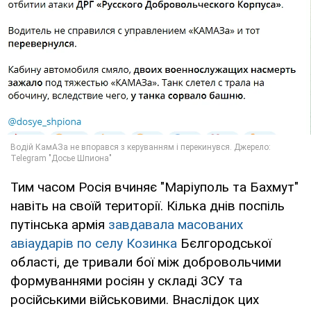
Тим часом Росія вчиняє "Маріуполь та Бахмут"
навіть на своїй території. Кілька днів поспіль
путінська армія
завдавала масованих
авіаударів по селу Козинка
Бєлгородської
області, де тривали бої між добровольчими
формуваннями росіян у складі ЗСУ та
російськими військовими. Внаслідок цих